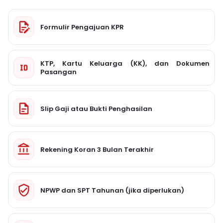
Formulir Pengajuan KPR
KTP, Kartu Keluarga (KK), dan Dokumen
Pasangan
Slip Gaji atau Bukti Penghasilan
Rekening Koran 3 Bulan Terakhir
NPWP dan SPT Tahunan (jika diperlukan)