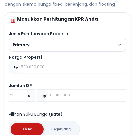
dengan skema bunga fixed, berjenjang, dan floating.
Masukkan Perhitungan KPR Anda
▦
Jenis Pembiayaan Properti
Primary
Harga Properti
Rp
Jumlah DP
%
Rp
Pilihan Suku Bunga (Rate)
Fixed
Berjenjang