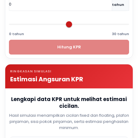
tahun
0 tahun
30 tahun
Hitung KPR
RINGKASAN SIMULASI
Estimasi Angsuran KPR
Lengkapi data KPR untuk melihat estimasi
cicilan.
Hasil simulasi menampilkan cicilan fixed dan floating, plafon
pinjaman, sisa pokok pinjaman, serta estimasi penghasilan
minimum.