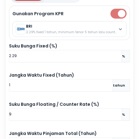
Gunakan Program KPR
BRI
2.29% fixed 1 tahun, minimum tenor 5 tahun lalu counter rate.
Suku Bunga Fixed (%)
%
Jangka Waktu Fixed (Tahun)
tahun
Suku Bunga Floating / Counter Rate (%)
%
Jangka Waktu Pinjaman Total (Tahun)