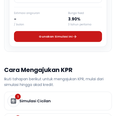
Estimasi angsuran
Bunga fixed
-
3.90%
/ bulan
3 tahun pertama
Gunakan Simulasi Ini
Cara Mengajukan KPR
Ikuti tahapan berikut untuk mengajukan KPR, mulai dari
simulasi hingga akad kredit.
1
Simulasi Cicilan