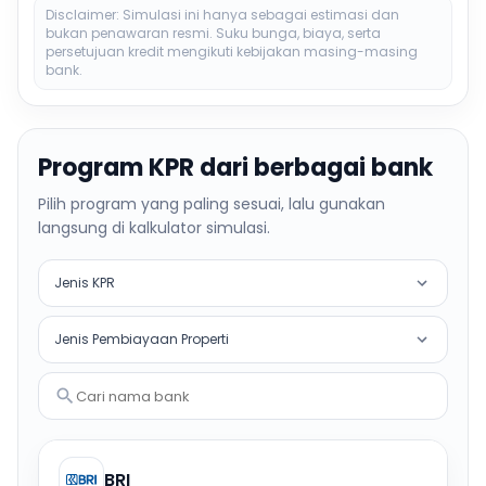
Disclaimer: Simulasi ini hanya sebagai estimasi dan
bukan penawaran resmi. Suku bunga, biaya, serta
persetujuan kredit mengikuti kebijakan masing-masing
bank.
Program KPR dari berbagai bank
Pilih program yang paling sesuai, lalu gunakan
langsung di kalkulator simulasi.
Jenis KPR
Jenis Pembiayaan Properti
Cari nama bank
BRI