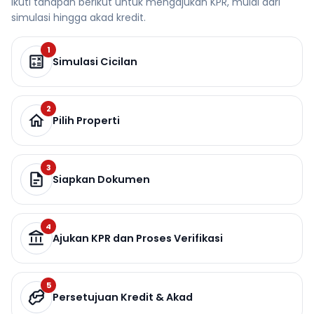
Ikuti tahapan berikut untuk mengajukan KPR, mulai dari
simulasi hingga akad kredit.
1
Simulasi Cicilan
2
Pilih Properti
3
Siapkan Dokumen
4
Ajukan KPR dan Proses Verifikasi
5
Persetujuan Kredit & Akad