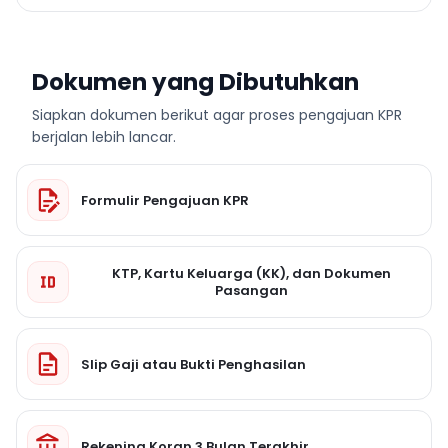
Dokumen yang Dibutuhkan
Siapkan dokumen berikut agar proses pengajuan KPR
berjalan lebih lancar.
Formulir Pengajuan KPR
KTP, Kartu Keluarga (KK), dan Dokumen
Pasangan
Slip Gaji atau Bukti Penghasilan
Rekening Koran 3 Bulan Terakhir