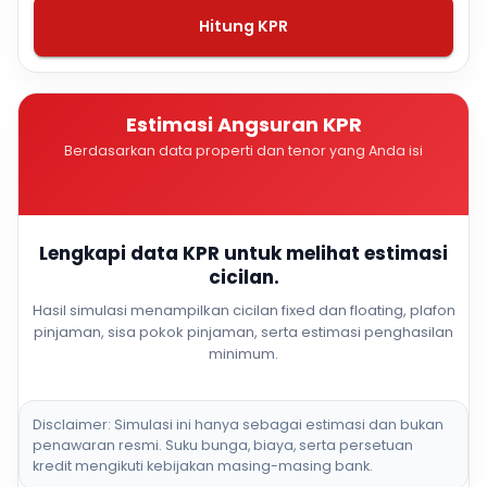
Hitung KPR
Estimasi Angsuran KPR
Berdasarkan data properti dan tenor yang Anda isi
Lengkapi data KPR untuk melihat estimasi
cicilan.
Hasil simulasi menampilkan cicilan fixed dan floating, plafon
pinjaman, sisa pokok pinjaman, serta estimasi penghasilan
minimum.
Disclaimer: Simulasi ini hanya sebagai estimasi dan bukan
penawaran resmi. Suku bunga, biaya, serta persetuan
kredit mengikuti kebijakan masing-masing bank.