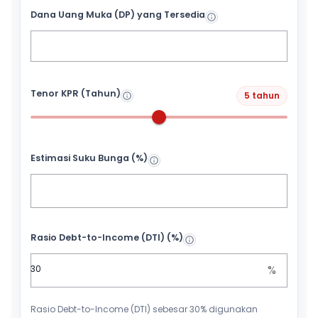
Dana Uang Muka (DP) yang Tersedia
Tenor KPR (Tahun)
5 tahun
Estimasi Suku Bunga (%)
Rasio Debt-to-Income (DTI) (%)
%
Rasio Debt-to-Income (DTI) sebesar 30% digunakan