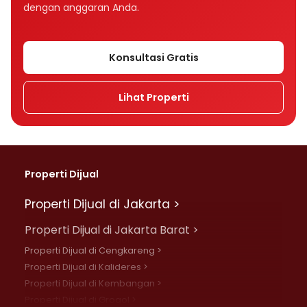
dengan anggaran Anda.
Konsultasi Gratis
Lihat Properti
Properti Dijual
Properti Dijual di Jakarta >
Properti Dijual di Jakarta Barat >
Properti Dijual di Cengkareng >
Properti Dijual di Kalideres >
Properti Dijual di Kembangan >
Properti Dijual di Grogol >