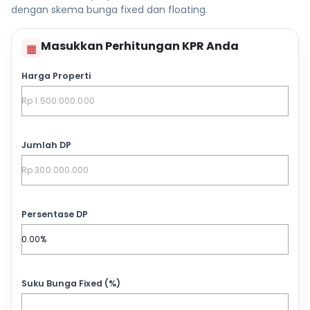
dengan skema bunga fixed dan floating.
Masukkan Perhitungan KPR Anda
▦
Harga Properti
Jumlah DP
Persentase DP
Suku Bunga Fixed (%)