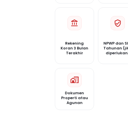
Rekening
NPWP dan S
Koran 3 Bulan
Tahunan (ji
Terakhir
diperlukan
Dokumen
Properti atau
Agunan