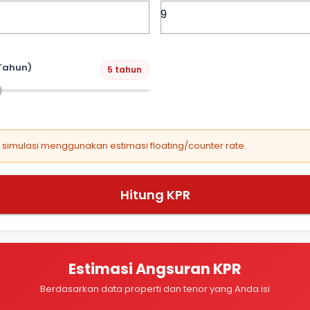
Tahun)
5 tahun
, simulasi menggunakan estimasi floating/counter rate.
Hitung KPR
Estimasi Angsuran KPR
Berdasarkan data properti dan tenor yang Anda isi