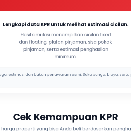
Lengkapi data KPR untuk melihat estimasi cicilan.
Hasil simulasi menampilkan cicilan fixed
dan floating, plafon pinjaman, sisa pokok
pinjaman, serta estimasi penghasilan
minimum.
bagai estimasi dan bukan penawaran resmi. Suku bunga, biaya, serta 
Cek Kemampuan KPR
i harga properti yang bisa Anda beli berdasarkan pengha