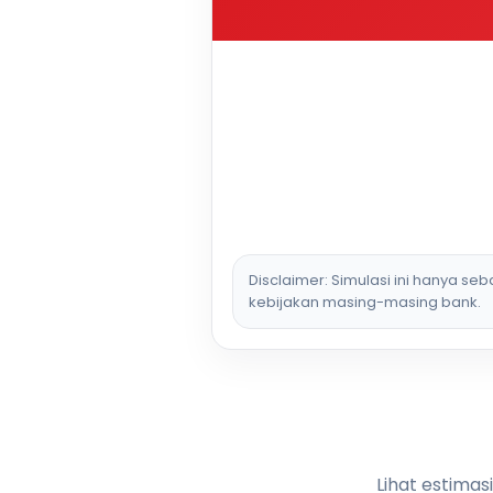
Disclaimer: Simulasi ini hanya se
kebijakan masing-masing bank.
Lihat estimas