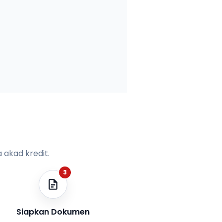
 akad kredit.
3
Siapkan Dokumen