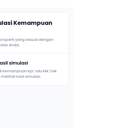
mulasi Kemampuan
 properti yang sesuai dengan
ilan Anda.
sil simulasi
i kemampuan kpr, lalu klik Cek
melihat hasil simulasi.