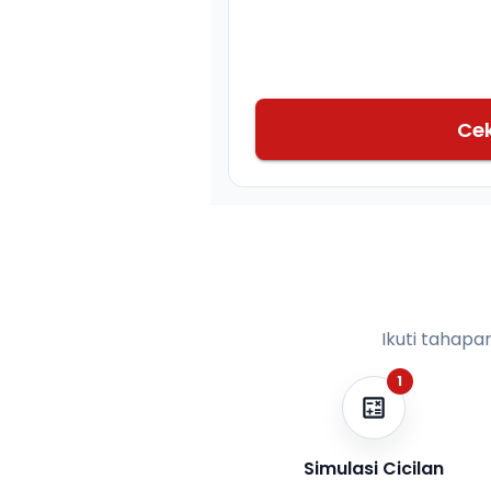
Ce
Ikuti tahapa
1
Simulasi Cicilan