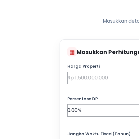
Masukkan detai
▦
Masukkan Perhitung
Harga Properti
Persentase DP
Jangka Waktu Fixed (Tahun)