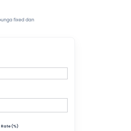
bunga fixed dan
 Rate (%)