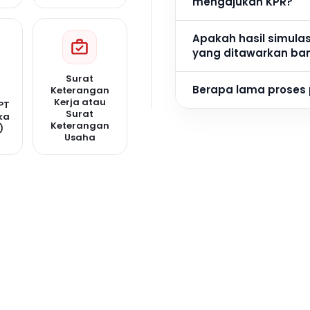
mengajukan KPR?
Apakah hasil simula
yang ditawarkan ba
Surat
Berapa lama proses
Keterangan
Kerja atau
PT
Surat
ka
Keterangan
)
Usaha