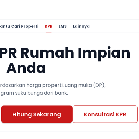
antu Cari Properti
KPR
LMS
Lainnya
KPR Rumah Impian
Anda
berdasarkan harga properti, uang muka (DP),
ogram suku bunga dari bank.
Hitung Sekarang
Konsultasi KPR