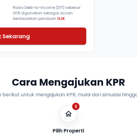
Rasio Debt-to-Income (DTI) sebesar
30% digunakan sebagai acuan
berdasarkan panduan
OJK
.
k Sekarang
Cara Mengajukan KPR
n berikut untuk mengajukan KPR, mulai dari simulasi hingga
2
Pilih Properti