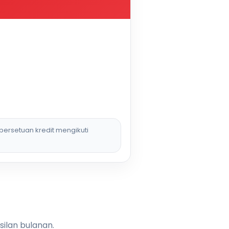
persetuan kredit mengikuti
silan bulanan.