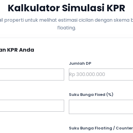
Kalkulator Simulasi KPR
l properti untuk melihat estimasi cicilan dengan skema 
floating.
an KPR Anda
Jumlah DP
Suku Bunga Fixed (%)
Suku Bunga Floating / Counter