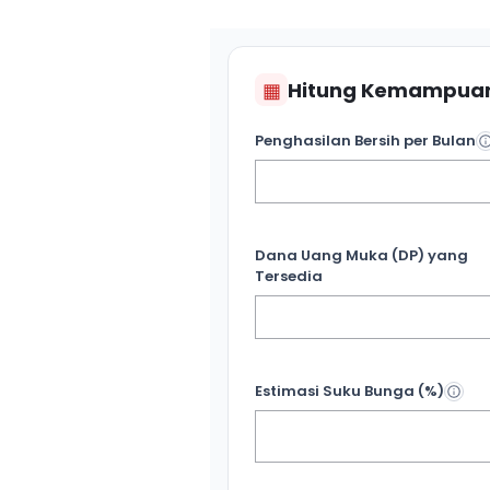
▦
Hitung Kemampuan
Penghasilan Bersih per Bulan
Dana Uang Muka (DP) yang
Tersedia
Estimasi Suku Bunga (%)