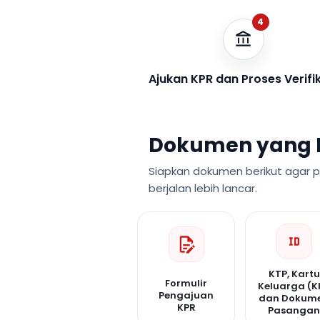
4
Ajukan KPR dan Proses Verifi
Dokumen yang 
Siapkan dokumen berikut agar 
berjalan lebih lancar.
KTP, Kartu
Formulir
Keluarga (K
Pengajuan
dan Dokum
KPR
Pasanga