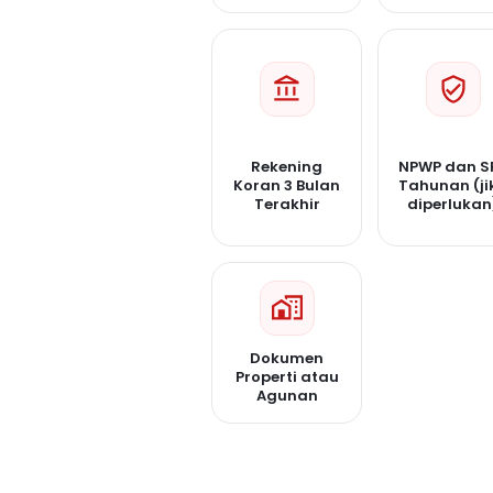
Rekening
NPWP dan S
Koran 3 Bulan
Tahunan (ji
Terakhir
diperlukan
Dokumen
Properti atau
Agunan