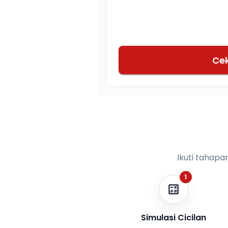
Ce
Ikuti tahapa
1
Simulasi Cicilan