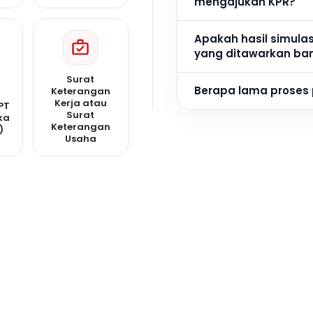
mengajukan KPR?
Apakah hasil simula
yang ditawarkan ba
Surat
Berapa lama proses
Keterangan
Kerja atau
PT
Surat
ka
Keterangan
)
Usaha