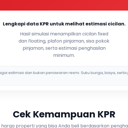
Lengkapi data KPR untuk melihat estimasi cicilan.
Hasil simulasi menampilkan cicilan fixed
dan floating, plafon pinjaman, sisa pokok
pinjaman, serta estimasi penghasilan
minimum.
bagai estimasi dan bukan penawaran resmi. Suku bunga, biaya, serta 
Cek Kemampuan KPR
i harga properti yang bisa Anda beli berdasarkan pengha