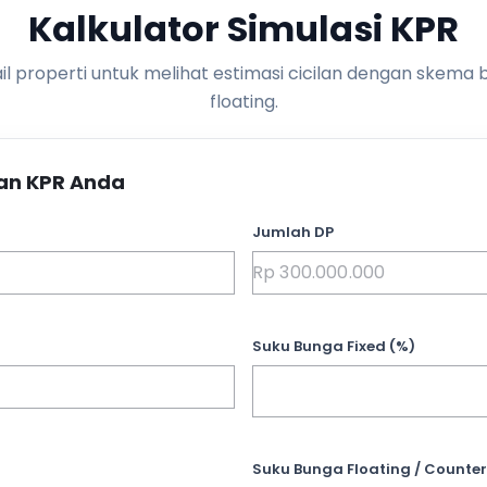
Kalkulator Simulasi KPR
l properti untuk melihat estimasi cicilan dengan skema 
floating.
an KPR Anda
Jumlah DP
Suku Bunga Fixed (%)
Suku Bunga Floating / Counter