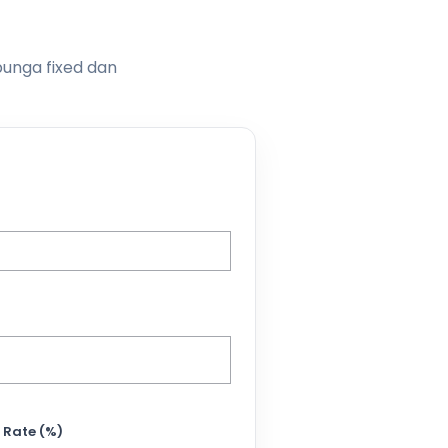
bunga fixed dan
 Rate (%)