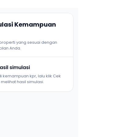
mulasi Kemampuan
 properti yang sesuai dengan
ilan Anda.
sil simulasi
i kemampuan kpr, lalu klik Cek
melihat hasil simulasi.