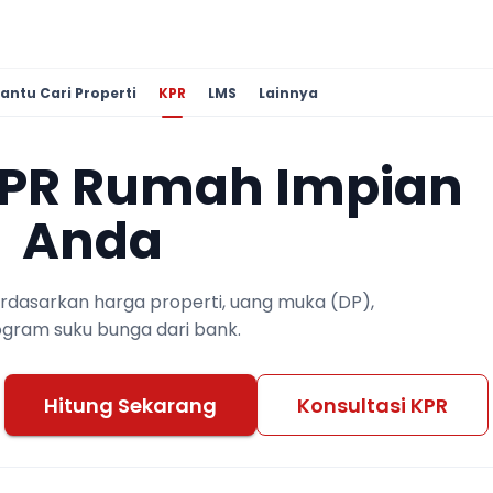
antu Cari Properti
KPR
LMS
Lainnya
KPR Rumah Impian
Anda
berdasarkan harga properti, uang muka (DP),
ogram suku bunga dari bank.
Hitung Sekarang
Konsultasi KPR