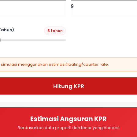
Tahun)
5 tahun
, simulasi menggunakan estimasi floating/counter rate.
Hitung KPR
Estimasi Angsuran KPR
Berdasarkan data properti dan tenor yang Anda isi