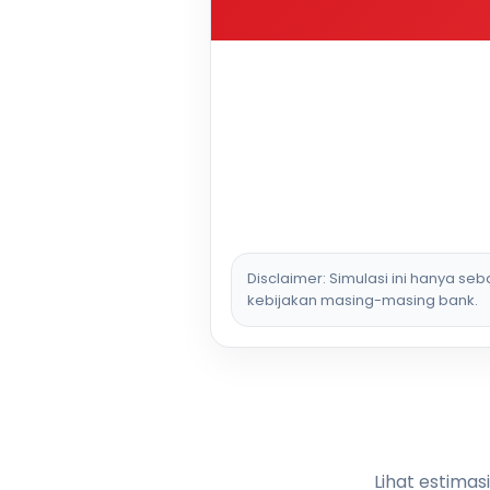
Disclaimer: Simulasi ini hanya se
kebijakan masing-masing bank.
Lihat estimas