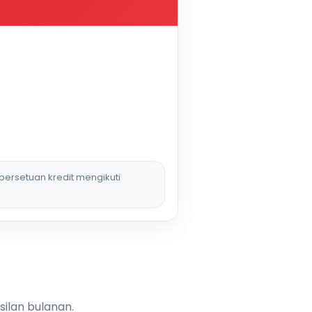
persetuan kredit mengikuti
silan bulanan.