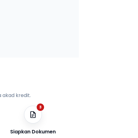
 akad kredit.
3
Siapkan Dokumen