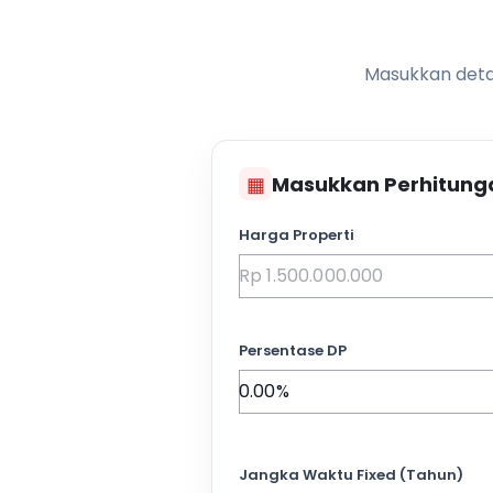
Masukkan detai
▦
Masukkan Perhitung
Harga Properti
Persentase DP
Jangka Waktu Fixed (Tahun)