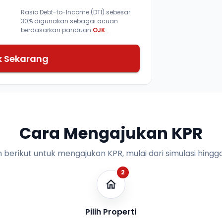
Rasio Debt-to-Income (DTI) sebesar
30% digunakan sebagai acuan
berdasarkan panduan
OJK
.
k Sekarang
Cara Mengajukan KPR
n berikut untuk mengajukan KPR, mulai dari simulasi hingga
2
Pilih Properti