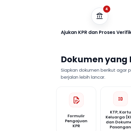
4
Ajukan KPR dan Proses Verifi
Dokumen yang 
Siapkan dokumen berikut agar 
berjalan lebih lancar.
KTP, Kartu
Formulir
Keluarga (K
Pengajuan
dan Dokum
KPR
Pasanga