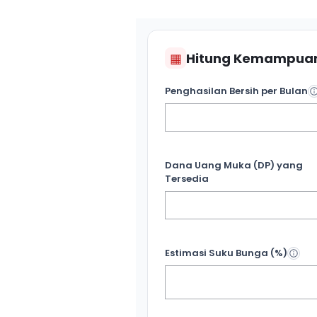
▦
Hitung Kemampuan
Penghasilan Bersih per Bulan
Dana Uang Muka (DP) yang
Tersedia
Estimasi Suku Bunga (%)