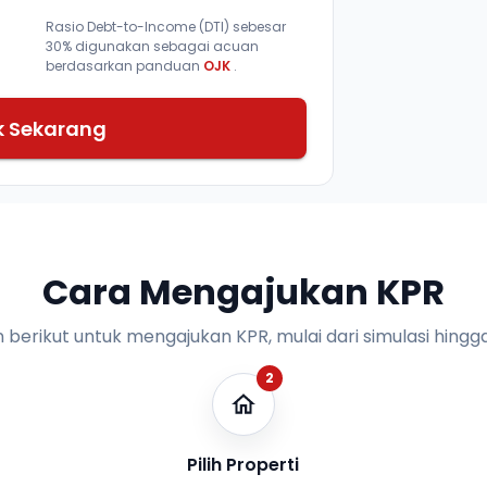
Rasio Debt-to-Income (DTI) sebesar
30% digunakan sebagai acuan
berdasarkan panduan
OJK
.
k Sekarang
Cara Mengajukan KPR
n berikut untuk mengajukan KPR, mulai dari simulasi hingga
2
Pilih Properti