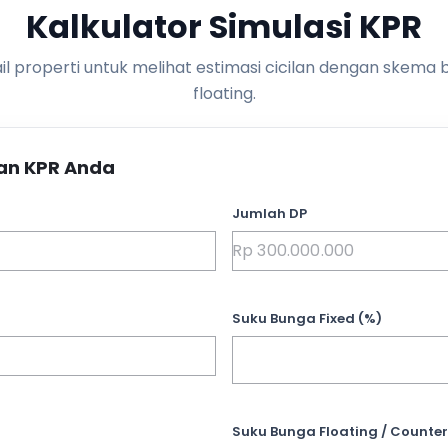
Kalkulator Simulasi KPR
l properti untuk melihat estimasi cicilan dengan skema 
floating.
an KPR Anda
Jumlah DP
Suku Bunga Fixed (%)
Suku Bunga Floating / Counter