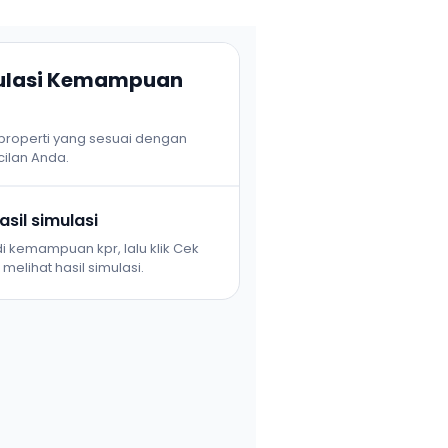
mulasi Kemampuan
 properti yang sesuai dengan
ilan Anda.
sil simulasi
i kemampuan kpr, lalu klik Cek
melihat hasil simulasi.