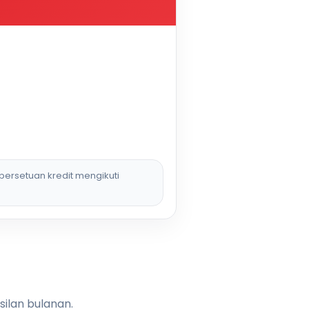
persetuan kredit mengikuti
silan bulanan.