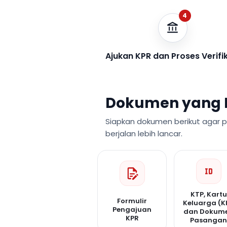
4
Ajukan KPR dan Proses Verifi
Dokumen yang 
Siapkan dokumen berikut agar 
berjalan lebih lancar.
KTP, Kartu
Formulir
Keluarga (K
Pengajuan
dan Dokum
KPR
Pasanga