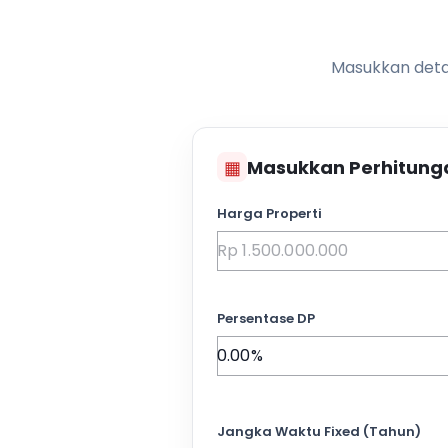
Masukkan detai
▦
Masukkan Perhitung
Harga Properti
Persentase DP
Jangka Waktu Fixed (Tahun)