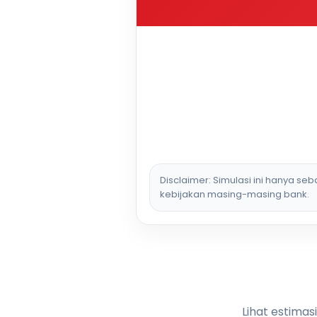
Disclaimer: Simulasi ini hanya se
kebijakan masing-masing bank.
Lihat estimas