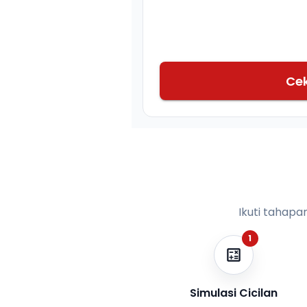
Ce
Ikuti tahapa
1
Simulasi Cicilan