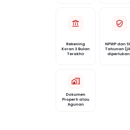
Rekening
NPWP dan S
Koran 3 Bulan
Tahunan (ji
Terakhir
diperlukan
Dokumen
Properti atau
Agunan