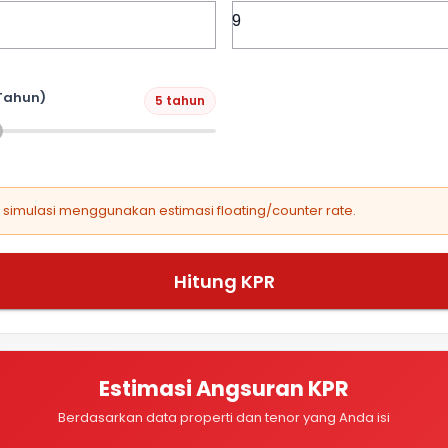
Tahun)
5 tahun
, simulasi menggunakan estimasi floating/counter rate.
Hitung KPR
Estimasi Angsuran KPR
Berdasarkan data properti dan tenor yang Anda isi