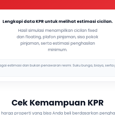
Lengkapi data KPR untuk melihat estimasi cicilan.
Hasil simulasi menampilkan cicilan fixed
dan floating, plafon pinjaman, sisa pokok
pinjaman, serta estimasi penghasilan
minimum.
bagai estimasi dan bukan penawaran resmi. Suku bunga, biaya, serta 
Cek Kemampuan KPR
i harga properti yang bisa Anda beli berdasarkan pengha