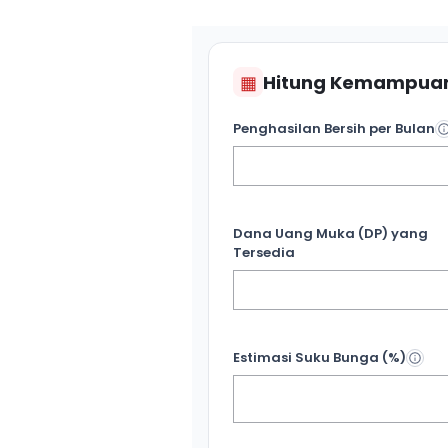
▦
Hitung Kemampuan
Penghasilan Bersih per Bulan
Dana Uang Muka (DP) yang
Tersedia
Estimasi Suku Bunga (%)