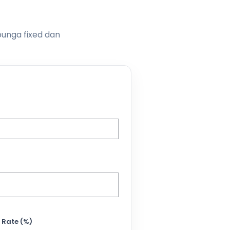
bunga fixed dan
 Rate (%)