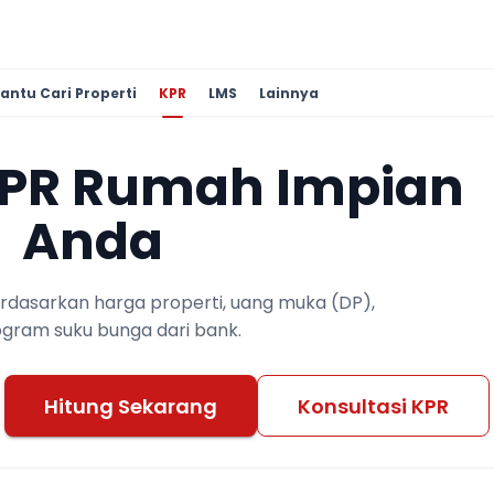
antu Cari Properti
KPR
LMS
Lainnya
KPR Rumah Impian
Anda
berdasarkan harga properti, uang muka (DP),
ogram suku bunga dari bank.
Hitung Sekarang
Konsultasi KPR