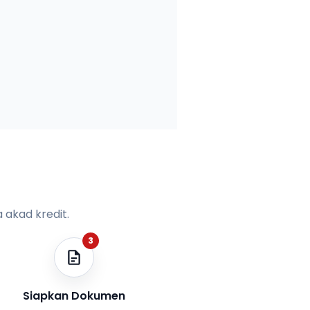
 akad kredit.
3
Siapkan Dokumen