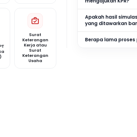
mengajukan KPR?
Apakah hasil simula
yang ditawarkan ba
Surat
Berapa lama proses
Keterangan
Kerja atau
PT
Surat
ka
Keterangan
)
Usaha