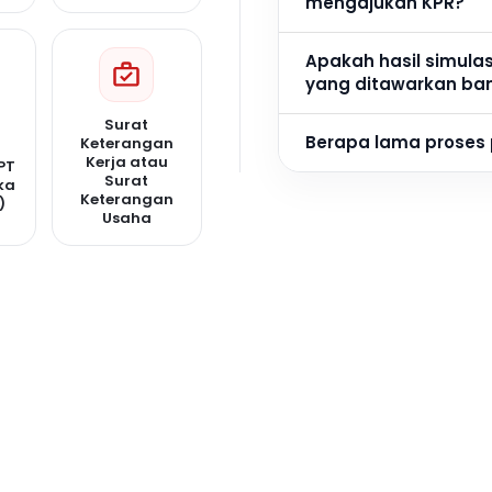
mengajukan KPR?
Apakah hasil simula
yang ditawarkan ba
Surat
Berapa lama proses
Keterangan
Kerja atau
PT
Surat
ka
Keterangan
)
Usaha