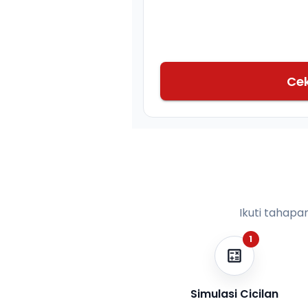
Ce
Ikuti tahapa
1
Simulasi Cicilan