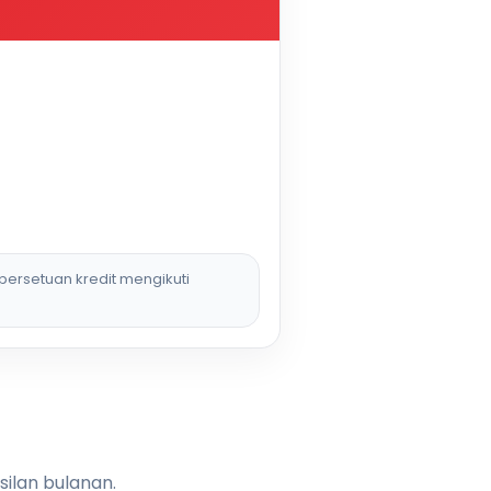
persetuan kredit mengikuti
silan bulanan.