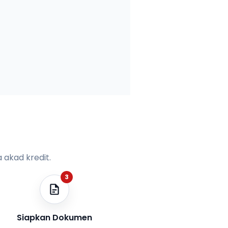
 akad kredit.
3
Siapkan Dokumen