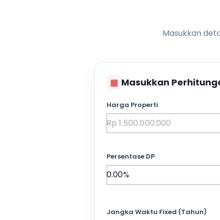
Masukkan detai
▦
Masukkan Perhitung
Harga Properti
Persentase DP
Jangka Waktu Fixed (Tahun)