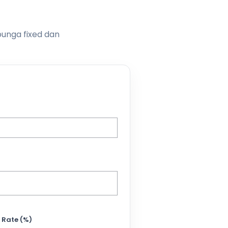
bunga fixed dan
 Rate (%)