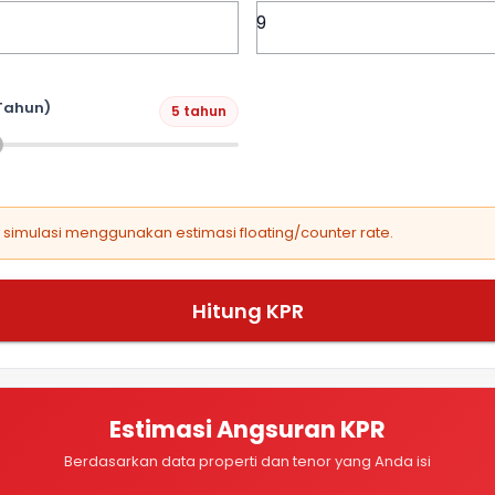
Tahun)
5 tahun
, simulasi menggunakan estimasi floating/counter rate.
Hitung KPR
Estimasi Angsuran KPR
Berdasarkan data properti dan tenor yang Anda isi