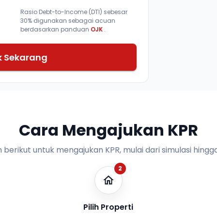
Rasio Debt-to-Income (DTI) sebesar
30% digunakan sebagai acuan
berdasarkan panduan
OJK
.
k Sekarang
Cara Mengajukan KPR
n berikut untuk mengajukan KPR, mulai dari simulasi hingga
2
Pilih Properti