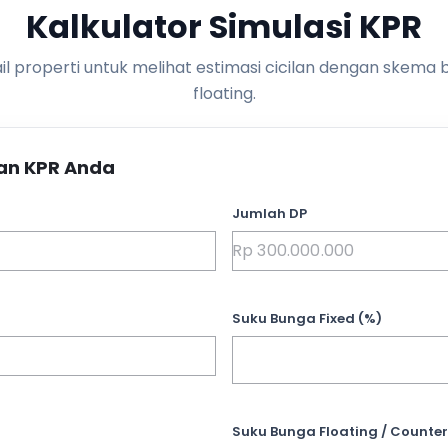
Kalkulator Simulasi KPR
l properti untuk melihat estimasi cicilan dengan skema 
floating.
an KPR Anda
Jumlah DP
Suku Bunga Fixed (%)
Suku Bunga Floating / Counter