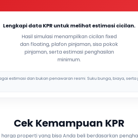
Lengkapi data KPR untuk melihat estimasi cicilan.
Hasil simulasi menampilkan cicilan fixed
dan floating, plafon pinjaman, sisa pokok
pinjaman, serta estimasi penghasilan
minimum.
bagai estimasi dan bukan penawaran resmi. Suku bunga, biaya, serta 
Cek Kemampuan KPR
i harga properti yang bisa Anda beli berdasarkan pengha