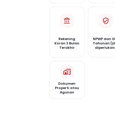
Rekening
NPWP dan S
Koran 3 Bulan
Tahunan (ji
Terakhir
diperlukan
Dokumen
Properti atau
Agunan