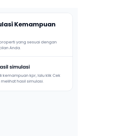
mulasi Kemampuan
 properti yang sesuai dengan
ilan Anda.
sil simulasi
i kemampuan kpr, lalu klik Cek
melihat hasil simulasi.