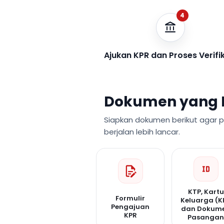
4
Ajukan KPR dan Proses Verifi
Dokumen yang 
Siapkan dokumen berikut agar 
berjalan lebih lancar.
KTP, Kartu
Formulir
Keluarga (K
Pengajuan
dan Dokum
KPR
Pasanga