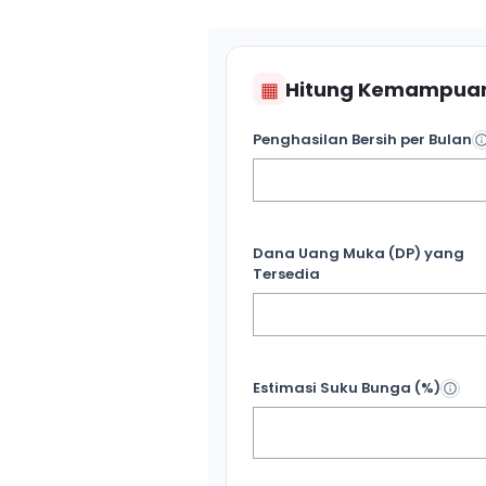
▦
Hitung Kemampuan
Penghasilan Bersih per Bulan
Dana Uang Muka (DP) yang
Tersedia
Estimasi Suku Bunga (%)