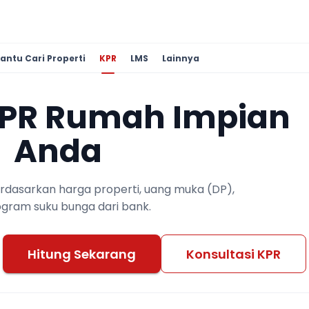
antu Cari Properti
KPR
LMS
Lainnya
KPR Rumah Impian
Anda
berdasarkan harga properti, uang muka (DP),
ogram suku bunga dari bank.
Hitung Sekarang
Konsultasi KPR