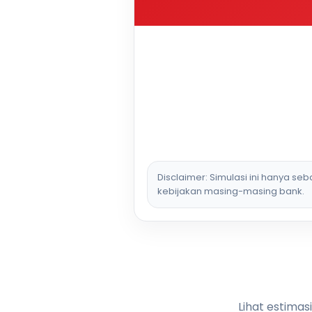
Disclaimer: Simulasi ini hanya se
kebijakan masing-masing bank.
Lihat estimas