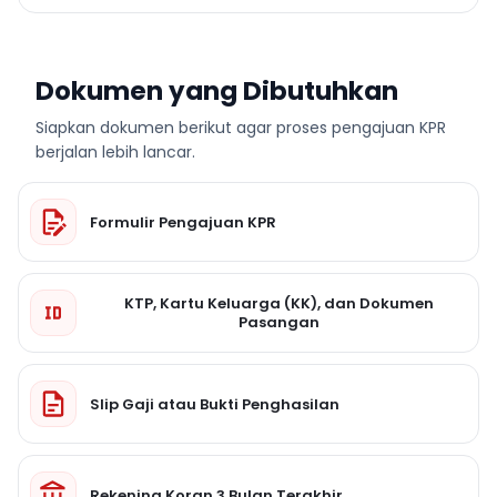
Dokumen yang Dibutuhkan
Siapkan dokumen berikut agar proses pengajuan KPR
berjalan lebih lancar.
Formulir Pengajuan KPR
KTP, Kartu Keluarga (KK), dan Dokumen
Pasangan
Slip Gaji atau Bukti Penghasilan
Rekening Koran 3 Bulan Terakhir