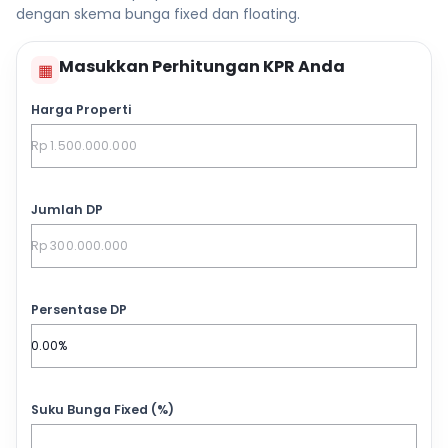
dengan skema bunga fixed dan floating.
Masukkan Perhitungan KPR Anda
▦
Harga Properti
Jumlah DP
Persentase DP
Suku Bunga Fixed (%)