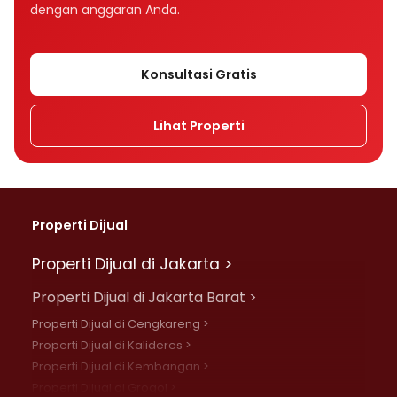
dengan anggaran Anda.
Konsultasi Gratis
Lihat Properti
Properti Dijual
Properti Dijual di Jakarta >
Properti Dijual di Jakarta Barat >
Properti Dijual di Cengkareng >
Properti Dijual di Kalideres >
Properti Dijual di Kembangan >
Properti Dijual di Grogol >