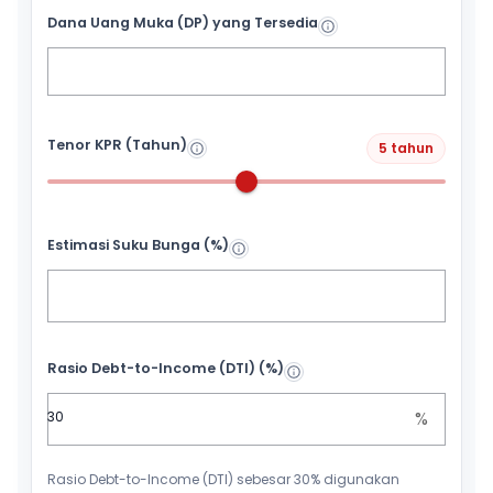
Dana Uang Muka (DP) yang Tersedia
Tenor KPR (Tahun)
5 tahun
Estimasi Suku Bunga (%)
Rasio Debt-to-Income (DTI) (%)
%
Rasio Debt-to-Income (DTI) sebesar 30% digunakan