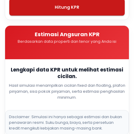
Hitung KPR
Estimasi Angsuran KPR
Berdasarkan data properti dan tenor yang Anda isi
Lengkapi data KPR untuk melihat estimasi
cicilan.
Hasil simulasi menampilkan cicilan fixed dan floating, plafon
pinjaman, sisa pokok pinjaman, serta estimasi penghasilan
minimum.
Disclaimer: Simulasi ini hanya sebagai estimasi dan bukan
penawaran resmi. Suku bunga, biaya, serta persetuan
kredit mengikuti kebijakan masing-masing bank.