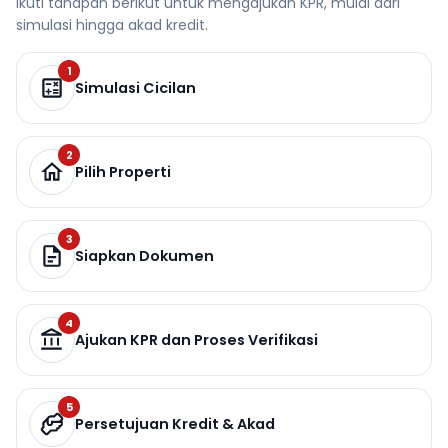
Ikuti tahapan berikut untuk mengajukan KPR, mulai dari
simulasi hingga akad kredit.
1
Simulasi Cicilan
2
Pilih Properti
3
Siapkan Dokumen
4
Ajukan KPR dan Proses Verifikasi
5
Persetujuan Kredit & Akad