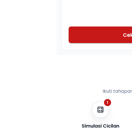
Ce
Ikuti tahapa
1
Simulasi Cicilan