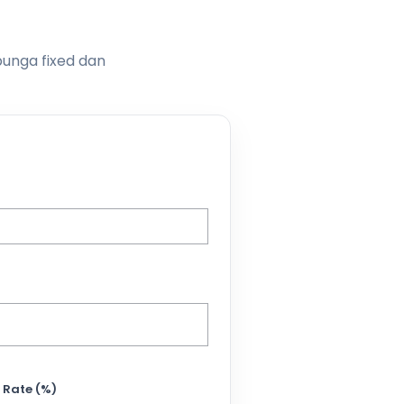
bunga fixed dan
 Rate (%)