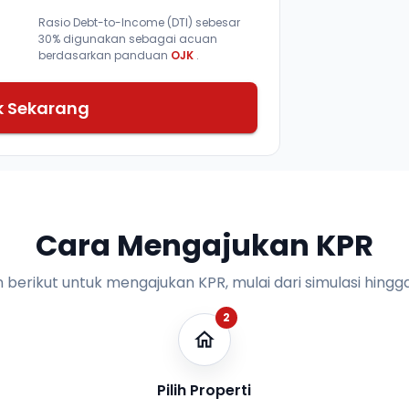
Rasio Debt-to-Income (DTI) sebesar
30% digunakan sebagai acuan
berdasarkan panduan
OJK
.
k Sekarang
Cara Mengajukan KPR
n berikut untuk mengajukan KPR, mulai dari simulasi hingga
2
Pilih Properti