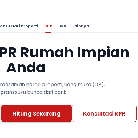
antu Cari Properti
KPR
LMS
Lainnya
KPR Rumah Impian
Anda
berdasarkan harga properti, uang muka (DP),
ogram suku bunga dari bank.
Hitung Sekarang
Konsultasi KPR