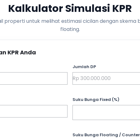
Kalkulator Simulasi KPR
l properti untuk melihat estimasi cicilan dengan skema 
floating.
an KPR Anda
Jumlah DP
Suku Bunga Fixed (%)
Suku Bunga Floating / Counter