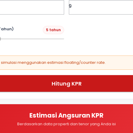
Tahun)
5 tahun
, simulasi menggunakan estimasi floating/counter rate.
Hitung KPR
Estimasi Angsuran KPR
Berdasarkan data properti dan tenor yang Anda isi