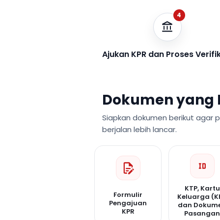
4
Ajukan KPR dan Proses Verifi
Dokumen yang 
Siapkan dokumen berikut agar 
berjalan lebih lancar.
KTP, Kartu
Formulir
Keluarga (K
Pengajuan
dan Dokum
KPR
Pasanga