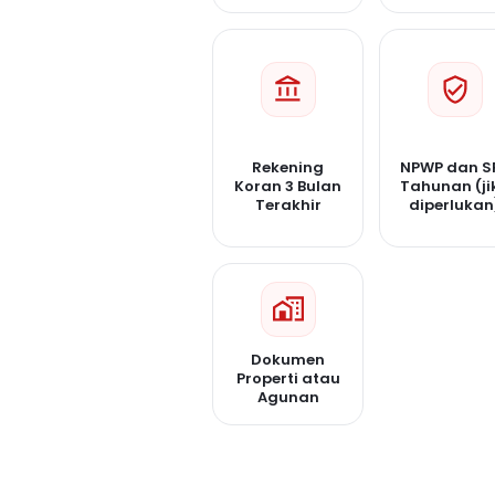
Rekening
NPWP dan S
Koran 3 Bulan
Tahunan (ji
Terakhir
diperlukan
Dokumen
Properti atau
Agunan