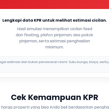
Lengkapi data KPR untuk melihat estimasi cicilan.
Hasil simulasi menampilkan cicilan fixed
dan floating, plafon pinjaman, sisa pokok
pinjaman, serta estimasi penghasilan
minimum.
bagai estimasi dan bukan penawaran resmi. Suku bunga, biaya, serta 
Cek Kemampuan KPR
i harga properti yang bisa Anda beli berdasarkan pengha