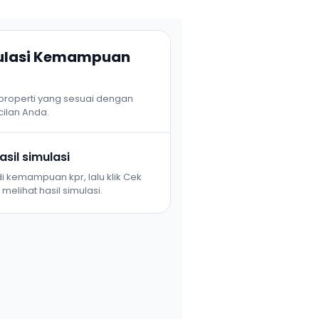
mulasi Kemampuan
 properti yang sesuai dengan
ilan Anda.
sil simulasi
i kemampuan kpr, lalu klik Cek
melihat hasil simulasi.