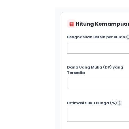
▦
Hitung Kemampuan
Penghasilan Bersih per Bulan
Dana Uang Muka (DP) yang
Tersedia
Estimasi Suku Bunga (%)