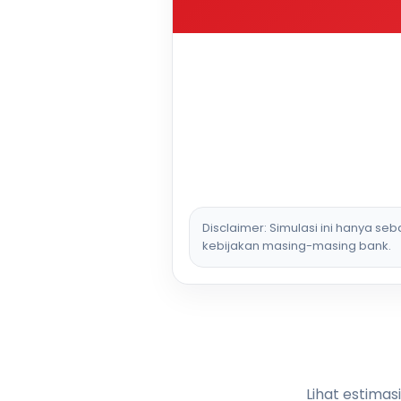
Disclaimer: Simulasi ini hanya se
kebijakan masing-masing bank.
Lihat estimas