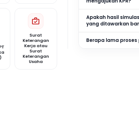
mengajukan KPR?
Apakah hasil simula
yang ditawarkan ba
Surat
Berapa lama proses
Keterangan
Kerja atau
PT
Surat
ka
Keterangan
)
Usaha