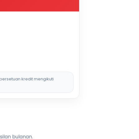
persetuan kredit mengikuti
silan bulanan.