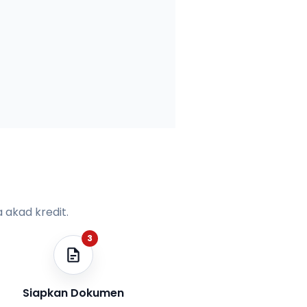
 akad kredit.
3
Siapkan Dokumen