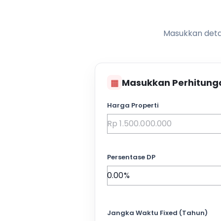
Masukkan detai
▦
Masukkan Perhitung
Harga Properti
Persentase DP
Jangka Waktu Fixed (Tahun)