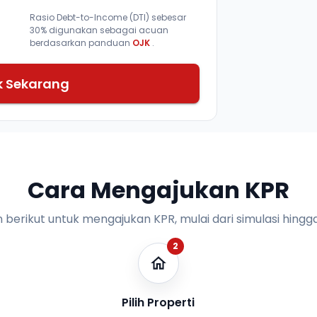
Rasio Debt-to-Income (DTI) sebesar
30% digunakan sebagai acuan
berdasarkan panduan
OJK
.
k Sekarang
Cara Mengajukan KPR
n berikut untuk mengajukan KPR, mulai dari simulasi hingga
2
Pilih Properti