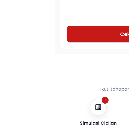
Ce
Ikuti tahapa
1
Simulasi Cicilan