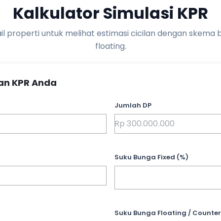
Kalkulator Simulasi KPR
l properti untuk melihat estimasi cicilan dengan skema 
floating.
an KPR Anda
Jumlah DP
Suku Bunga Fixed (%)
Suku Bunga Floating / Counter