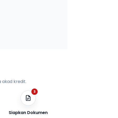
 akad kredit.
3
Siapkan Dokumen