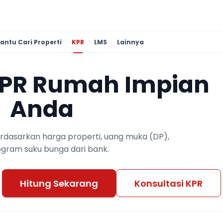
antu Cari Properti
KPR
LMS
Lainnya
KPR Rumah Impian
Anda
berdasarkan harga properti, uang muka (DP),
ogram suku bunga dari bank.
Hitung Sekarang
Konsultasi KPR