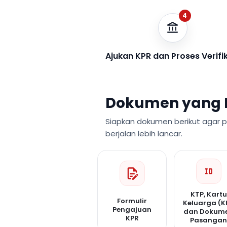
4
Ajukan KPR dan Proses Verifi
Dokumen yang 
Siapkan dokumen berikut agar 
berjalan lebih lancar.
KTP, Kartu
Formulir
Keluarga (K
Pengajuan
dan Dokum
KPR
Pasanga