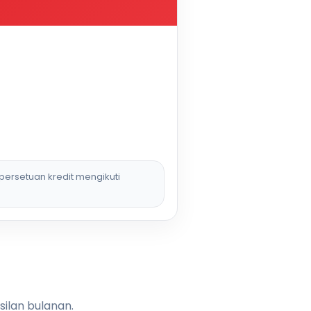
persetuan kredit mengikuti
silan bulanan.