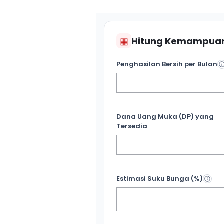
▦
Hitung Kemampuan
Penghasilan Bersih per Bulan
Dana Uang Muka (DP) yang
Tersedia
Estimasi Suku Bunga (%)