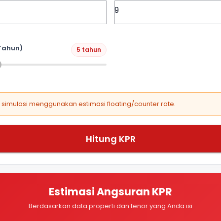
Tahun)
5 tahun
, simulasi menggunakan estimasi floating/counter rate.
Hitung KPR
Estimasi Angsuran KPR
Berdasarkan data properti dan tenor yang Anda isi