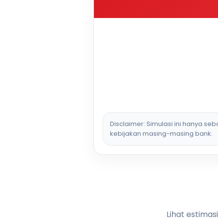
Disclaimer: Simulasi ini hanya se
kebijakan masing-masing bank.
Lihat estimas