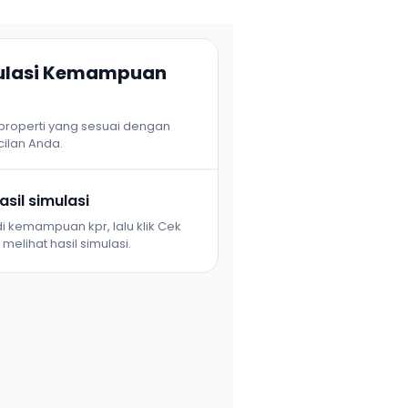
mulasi Kemampuan
 properti yang sesuai dengan
ilan Anda.
sil simulasi
i kemampuan kpr, lalu klik Cek
melihat hasil simulasi.