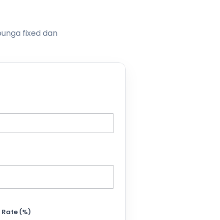
bunga fixed dan
 Rate (%)