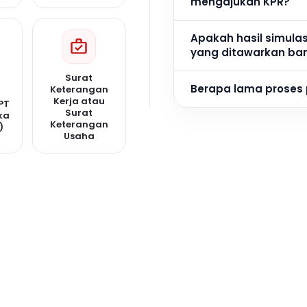
mengajukan KPR?
Apakah hasil simula
yang ditawarkan ba
Surat
Berapa lama proses
Keterangan
Kerja atau
PT
Surat
ka
Keterangan
)
Usaha