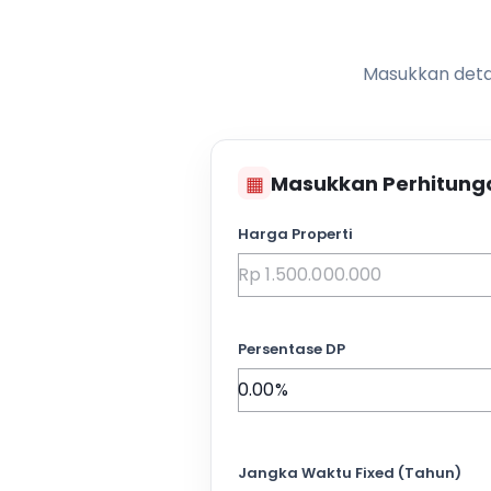
Masukkan detai
▦
Masukkan Perhitung
Harga Properti
Persentase DP
Jangka Waktu Fixed (Tahun)