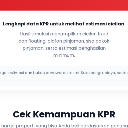
Lengkapi data KPR untuk melihat estimasi cicilan.
Hasil simulasi menampilkan cicilan fixed
dan floating, plafon pinjaman, sisa pokok
pinjaman, serta estimasi penghasilan
minimum.
bagai estimasi dan bukan penawaran resmi. Suku bunga, biaya, serta 
Cek Kemampuan KPR
i harga properti yang bisa Anda beli berdasarkan pengha