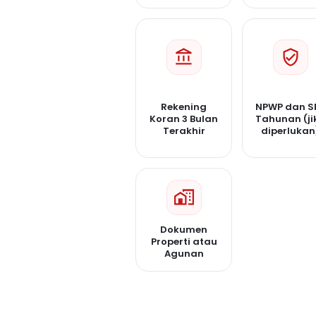
Rekening
NPWP dan S
Koran 3 Bulan
Tahunan (ji
Terakhir
diperlukan
Dokumen
Properti atau
Agunan