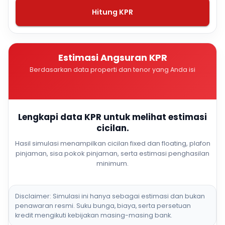
Hitung KPR
Estimasi Angsuran KPR
Berdasarkan data properti dan tenor yang Anda isi
Lengkapi data KPR untuk melihat estimasi
cicilan.
Hasil simulasi menampilkan cicilan fixed dan floating, plafon
pinjaman, sisa pokok pinjaman, serta estimasi penghasilan
minimum.
Disclaimer: Simulasi ini hanya sebagai estimasi dan bukan
penawaran resmi. Suku bunga, biaya, serta persetuan
kredit mengikuti kebijakan masing-masing bank.