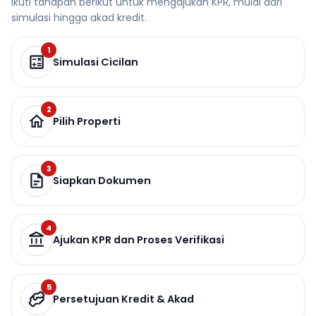
Ikuti tahapan berikut untuk mengajukan KPR, mulai dari
simulasi hingga akad kredit.
1
Simulasi Cicilan
2
Pilih Properti
3
Siapkan Dokumen
4
Ajukan KPR dan Proses Verifikasi
5
Persetujuan Kredit & Akad