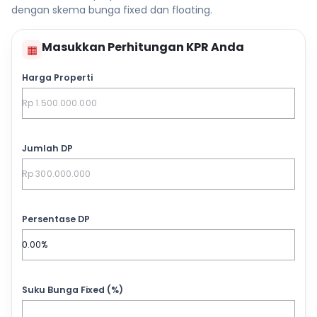
dengan skema bunga fixed dan floating.
Masukkan Perhitungan KPR Anda
▦
Harga Properti
Jumlah DP
Persentase DP
Suku Bunga Fixed (%)