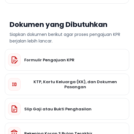
Dokumen yang Dibutuhkan
Siapkan dokumen berikut agar proses pengajuan KPR
berjalan lebih lancar.
Formulir Pengajuan KPR
KTP, Kartu Keluarga (KK), dan Dokumen
Pasangan
Slip Gaji atau Bukti Penghasilan
Rekening Koran 3 Bulan Terakhir