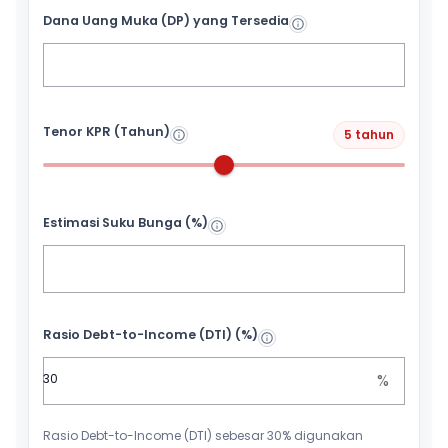
Dana Uang Muka (DP) yang Tersedia
Tenor KPR (Tahun)
5 tahun
Estimasi Suku Bunga (%)
Rasio Debt-to-Income (DTI) (%)
%
Rasio Debt-to-Income (DTI) sebesar 30% digunakan