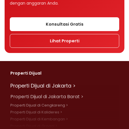
dengan anggaran Anda.
Konsultasi Gratis
Lihat Properti
Properti Dijual
Properti Dijual di Jakarta >
Properti Dijual di Jakarta Barat >
Properti Dijual di Cengkareng >
Properti Dijual di Kalideres >
Properti Dijual di Kembangan >
Properti Dijual di Grogol >