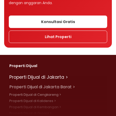
dengan anggaran Anda.
Konsultasi Gratis
Lihat Properti
Properti Dijual
Properti Dijual di Jakarta >
Properti Dijual di Jakarta Barat >
Properti Dijual di Cengkareng >
Properti Dijual di Kalideres >
Properti Dijual di Kembangan >
Properti Dijual di Grogol >