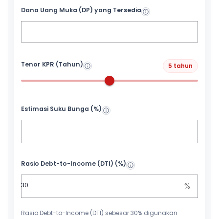
Dana Uang Muka (DP) yang Tersedia
Tenor KPR (Tahun)
5 tahun
Estimasi Suku Bunga (%)
Rasio Debt-to-Income (DTI) (%)
%
Rasio Debt-to-Income (DTI) sebesar 30% digunakan