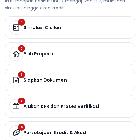
Ikuti tahapan berikut untuk mengajukan KPR, mulai dari
simulasi hingga akad kredit.
1
Simulasi Cicilan
2
Pilih Properti
3
Siapkan Dokumen
4
Ajukan KPR dan Proses Verifikasi
5
Persetujuan Kredit & Akad