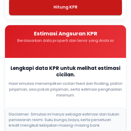
Hitung KPR
Estimasi Angsuran KPR
Berdasarkan data properti dan tenor yang Anda isi
Lengkapi data KPR untuk melihat estimasi
cicilan.
Hasil simulasi menampilkan cicilan fixed dan floating, plafon
pinjaman, sisa pokok pinjaman, serta estimasi penghasilan
minimum.
Disclaimer: Simulasi ini hanya sebagai estimasi dan bukan
penawaran resmi. Suku bunga, biaya, serta persetuan
kredit mengikuti kebijakan masing-masing bank.