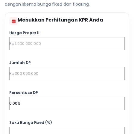
dengan skema bunga fixed dan floating.
Masukkan Perhitungan KPR Anda
▦
Harga Properti
Jumlah DP
Persentase DP
Suku Bunga Fixed (%)