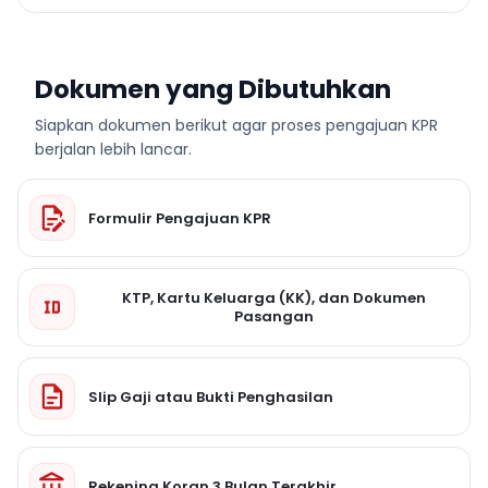
Dokumen yang Dibutuhkan
Siapkan dokumen berikut agar proses pengajuan KPR
berjalan lebih lancar.
Formulir Pengajuan KPR
KTP, Kartu Keluarga (KK), dan Dokumen
Pasangan
Slip Gaji atau Bukti Penghasilan
Rekening Koran 3 Bulan Terakhir