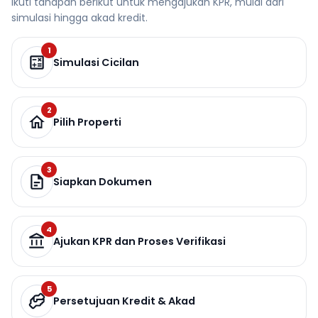
Ikuti tahapan berikut untuk mengajukan KPR, mulai dari
simulasi hingga akad kredit.
1
Simulasi Cicilan
2
Pilih Properti
3
Siapkan Dokumen
4
Ajukan KPR dan Proses Verifikasi
5
Persetujuan Kredit & Akad