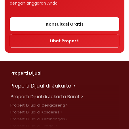
dengan anggaran Anda.
Konsultasi Gratis
Lihat Properti
Properti Dijual
Properti Dijual di Jakarta >
Properti Dijual di Jakarta Barat >
Properti Dijual di Cengkareng >
Properti Dijual di Kalideres >
Properti Dijual di Kembangan >
Properti Dijual di Grogol >