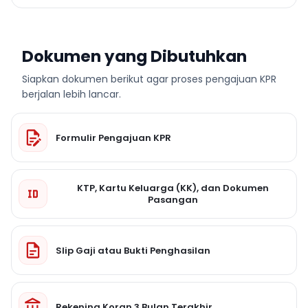
Dokumen yang Dibutuhkan
Siapkan dokumen berikut agar proses pengajuan KPR
berjalan lebih lancar.
Formulir Pengajuan KPR
KTP, Kartu Keluarga (KK), dan Dokumen
Pasangan
Slip Gaji atau Bukti Penghasilan
Rekening Koran 3 Bulan Terakhir