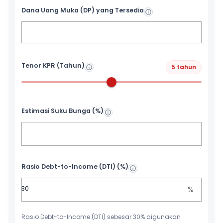
Dana Uang Muka (DP) yang Tersedia
Tenor KPR (Tahun)
5 tahun
Estimasi Suku Bunga (%)
Rasio Debt-to-Income (DTI) (%)
%
Rasio Debt-to-Income (DTI) sebesar 30% digunakan