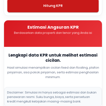
Hitung KPR
Estimasi Angsuran KPR
Berdasarkan data properti dan tenor yang Anda isi
Lengkapi data KPR untuk melihat estimasi
cicilan.
Hasil simulasi menampilkan cicilan fixed dan floating, plafon
pinjaman, sisa pokok pinjaman, serta estimasi penghasilan
minimum.
Disclaimer: Simulasi ini hanya sebagai estimasi dan bukan
penawaran resmi. Suku bunga, biaya, serta persetuan
kredit mengikuti kebijakan masing-masing bank.