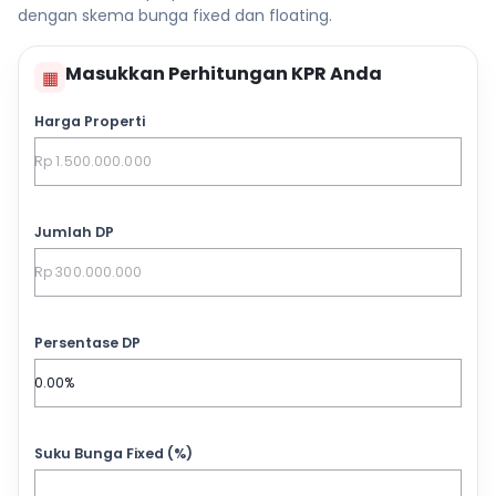
dengan skema bunga fixed dan floating.
Masukkan Perhitungan KPR Anda
▦
Harga Properti
Jumlah DP
Persentase DP
Suku Bunga Fixed (%)