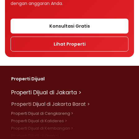
dengan anggaran Anda.
Konsultasi Gratis
Lihat Properti
Properti Dijual
Properti Dijual di Jakarta >
Properti Dijual di Jakarta Barat >
Properti Dijual di Cengkareng >
Properti Dijual di Kalideres >
Properti Dijual di Kembangan >
Properti Dijual di Grogol >