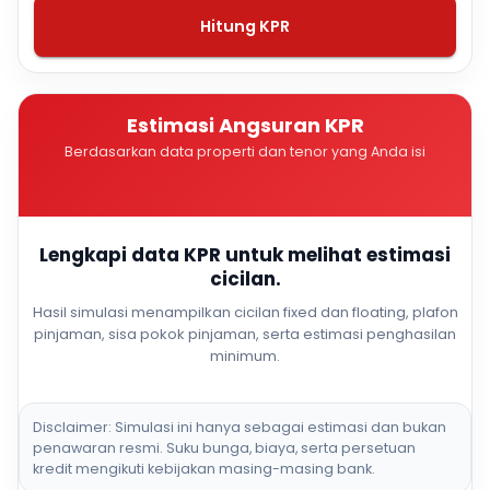
Hitung KPR
Estimasi Angsuran KPR
Berdasarkan data properti dan tenor yang Anda isi
Lengkapi data KPR untuk melihat estimasi
cicilan.
Hasil simulasi menampilkan cicilan fixed dan floating, plafon
pinjaman, sisa pokok pinjaman, serta estimasi penghasilan
minimum.
Disclaimer: Simulasi ini hanya sebagai estimasi dan bukan
penawaran resmi. Suku bunga, biaya, serta persetuan
kredit mengikuti kebijakan masing-masing bank.