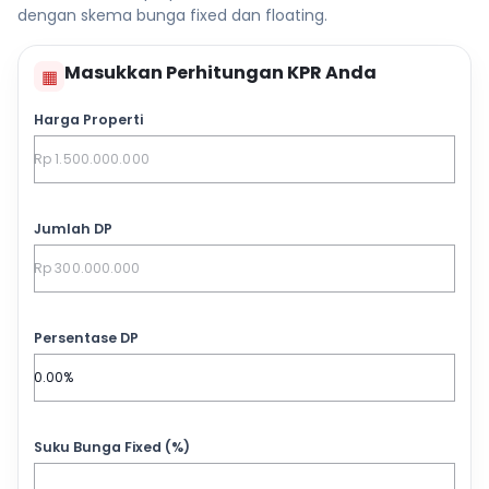
dengan skema bunga fixed dan floating.
Masukkan Perhitungan KPR Anda
▦
Harga Properti
Jumlah DP
Persentase DP
Suku Bunga Fixed (%)