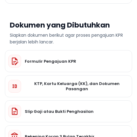
Dokumen yang Dibutuhkan
Siapkan dokumen berikut agar proses pengajuan KPR
berjalan lebih lancar.
Formulir Pengajuan KPR
KTP, Kartu Keluarga (KK), dan Dokumen
Pasangan
Slip Gaji atau Bukti Penghasilan
Rekening Koran 3 Bulan Terakhir