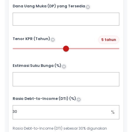
Dana Uang Muka (DP) yang Tersedia
Tenor KPR (Tahun)
5 tahun
Estimasi Suku Bunga (%)
Rasio Debt-to-Income (DTI) (%)
%
Rasio Debt-to-Income (DTI) sebesar 30% digunakan