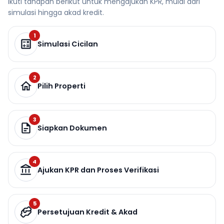
Ikuti tahapan berikut untuk mengajukan KPR, mulai dari
simulasi hingga akad kredit.
1
Simulasi Cicilan
2
Pilih Properti
3
Siapkan Dokumen
4
Ajukan KPR dan Proses Verifikasi
5
Persetujuan Kredit & Akad