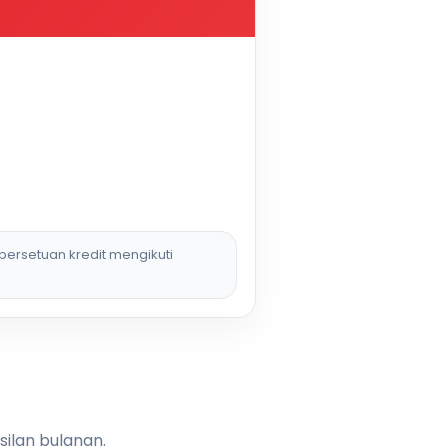
persetuan kredit mengikuti
silan bulanan.