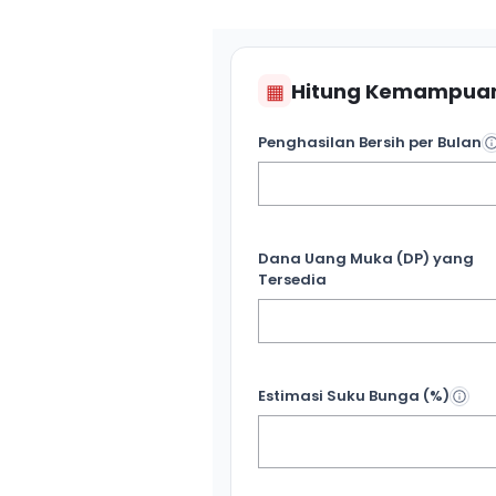
▦
Hitung Kemampuan
Penghasilan Bersih per Bulan
Dana Uang Muka (DP) yang
Tersedia
Estimasi Suku Bunga (%)