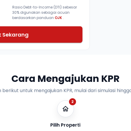
Rasio Debt-to-Income (DTI) sebesar
30% digunakan sebagai acuan
berdasarkan panduan
OJK
.
k Sekarang
Cara Mengajukan KPR
n berikut untuk mengajukan KPR, mulai dari simulasi hingga
2
Pilih Properti