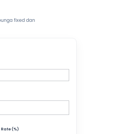
bunga fixed dan
 Rate (%)