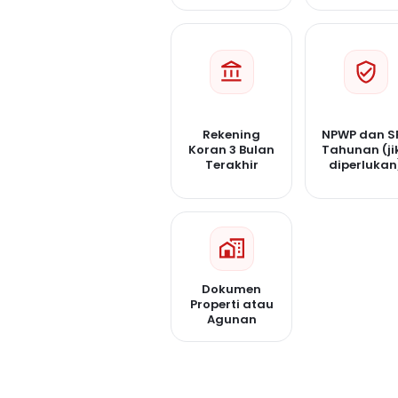
Rekening
NPWP dan S
Koran 3 Bulan
Tahunan (ji
Terakhir
diperlukan
Dokumen
Properti atau
Agunan