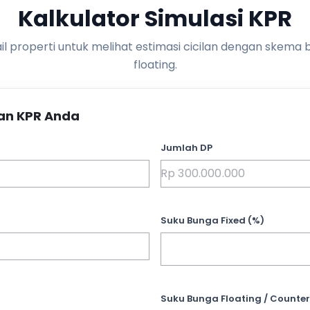
Kalkulator Simulasi KPR
l properti untuk melihat estimasi cicilan dengan skema 
floating.
an KPR Anda
Jumlah DP
Suku Bunga Fixed (%)
Suku Bunga Floating / Counter