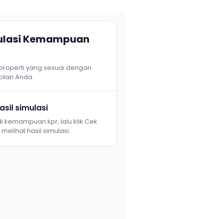
mulasi Kemampuan
 properti yang sesuai dengan
ilan Anda.
sil simulasi
i kemampuan kpr, lalu klik Cek
melihat hasil simulasi.