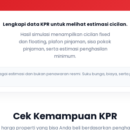
Lengkapi data KPR untuk melihat estimasi cicilan.
Hasil simulasi menampilkan cicilan fixed
dan floating, plafon pinjaman, sisa pokok
pinjaman, serta estimasi penghasilan
minimum.
bagai estimasi dan bukan penawaran resmi. Suku bunga, biaya, serta 
Cek Kemampuan KPR
i harga properti yang bisa Anda beli berdasarkan pengha