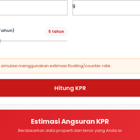
Tahun)
5 tahun
, simulasi menggunakan estimasi floating/counter rate.
Hitung KPR
Estimasi Angsuran KPR
Berdasarkan data properti dan tenor yang Anda isi