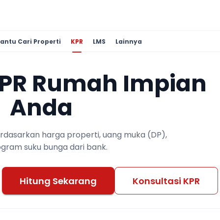
antu Cari Properti
KPR
LMS
Lainnya
KPR Rumah Impian
Anda
berdasarkan harga properti, uang muka (DP),
ogram suku bunga dari bank.
Hitung Sekarang
Konsultasi KPR