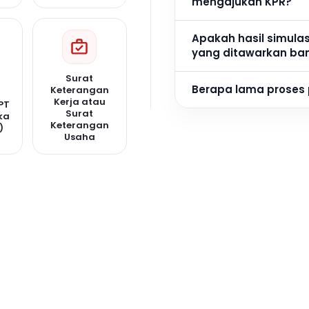
mengajukan KPR?
Apakah hasil simula
yang ditawarkan ba
Surat
Berapa lama proses
Keterangan
Kerja atau
PT
Surat
ka
Keterangan
)
Usaha