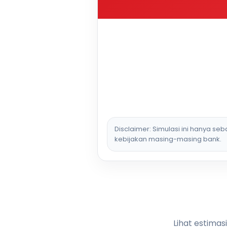
Disclaimer: Simulasi ini hanya se
kebijakan masing-masing bank.
Lihat estimas