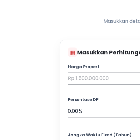
Masukkan detai
▦
Masukkan Perhitung
Harga Properti
Persentase DP
Jangka Waktu Fixed (Tahun)