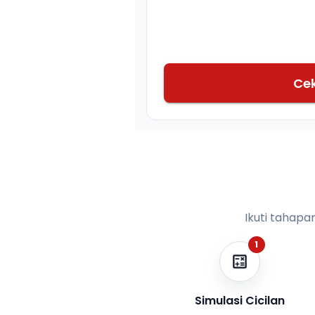
Ce
Ikuti tahapa
1
Simulasi Cicilan