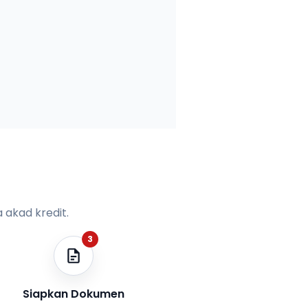
 akad kredit.
3
Siapkan Dokumen