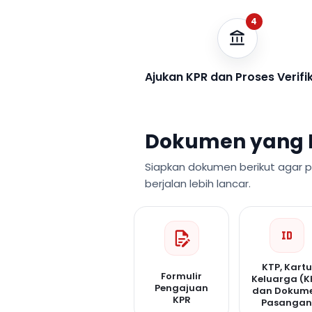
4
Ajukan KPR dan Proses Verifi
Dokumen yang 
Siapkan dokumen berikut agar 
berjalan lebih lancar.
KTP, Kartu
Formulir
Keluarga (K
Pengajuan
dan Dokum
KPR
Pasanga