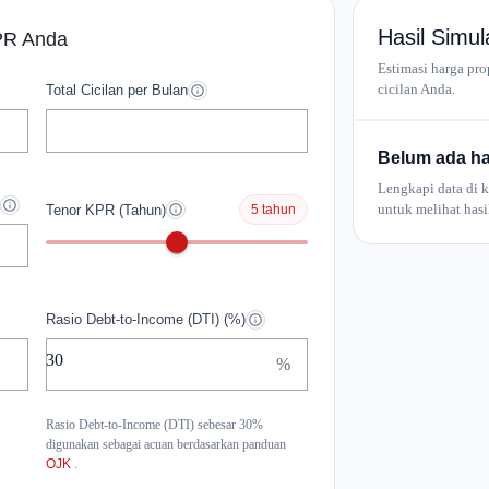
Hasil Sim
PR Anda
Estimasi harga pr
cicilan Anda.
Total Cicilan per Bulan
Belum ada ha
Lengkapi data di 
untuk melihat hasi
Tenor KPR (Tahun)
5 tahun
Rasio Debt-to-Income (DTI) (%)
%
Rasio Debt-to-Income (DTI) sebesar 30%
digunakan sebagai acuan berdasarkan panduan
OJK
.