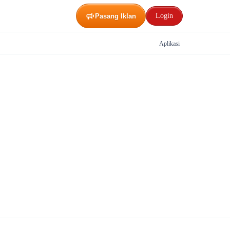
Login
Pasang Iklan
Aplikasi