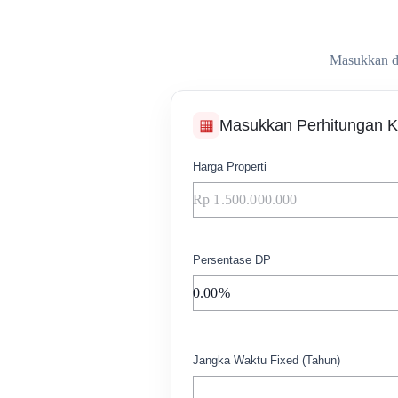
Masukkan det
Masukkan Perhitungan 
▦
Harga Properti
Persentase DP
Jangka Waktu Fixed (Tahun)