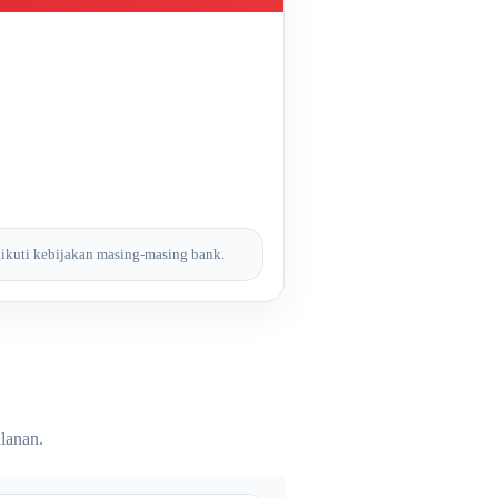
ngikuti kebijakan masing-masing bank.
ulanan.