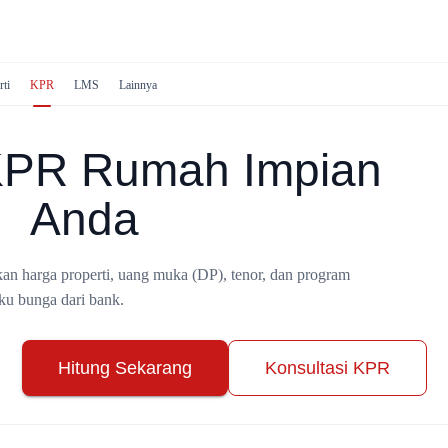
rti
KPR
LMS
Lainnya
 KPR Rumah Impian
Anda
kan harga properti, uang muka (DP), tenor, dan program
ku bunga dari bank.
Hitung Sekarang
Konsultasi KPR