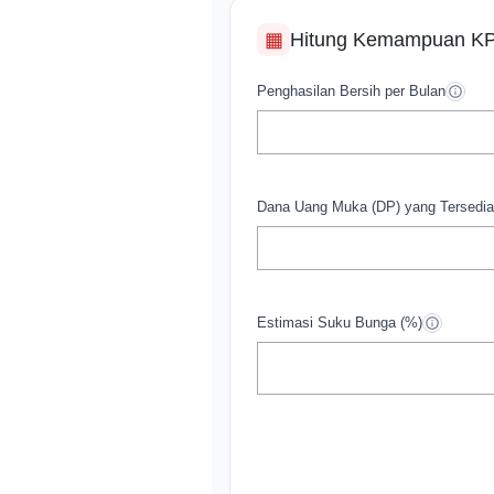
Hitung Kemampuan K
▦
Penghasilan Bersih per Bulan
Dana Uang Muka (DP) yang Tersedia
Estimasi Suku Bunga (%)