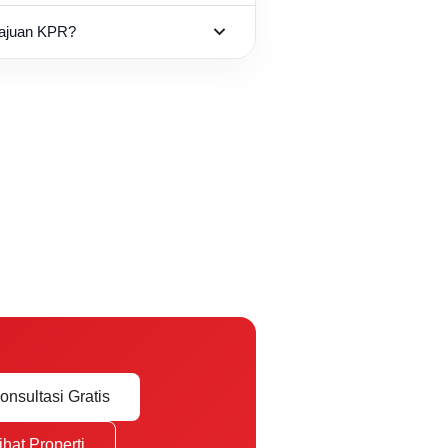
gajuan KPR?
onsultasi Gratis
ihat Properti