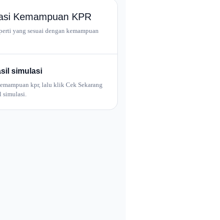
ulasi Kemampuan KPR
operti yang sesuai dengan kemampuan
sil simulasi
kemampuan kpr, lalu klik Cek Sekarang
l simulasi.