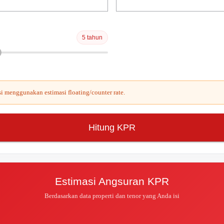
5 tahun
asi menggunakan estimasi floating/counter rate.
Hitung KPR
Estimasi Angsuran KPR
Berdasarkan data properti dan tenor yang Anda isi