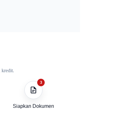
kredit.
3
Siapkan Dokumen