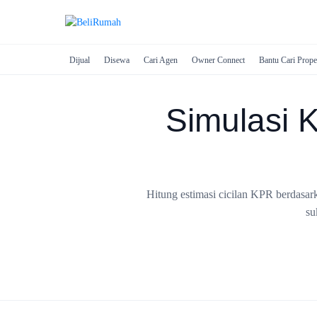
Dijual
Disewa
Cari Agen
Owner Connect
Bantu Cari Prope
Simulasi
Hitung estimasi cicilan KPR berdasar
su