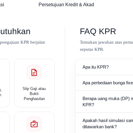
si
Persetujuan Kredit & Akad
utuhkan
FAQ KPR
 pengajuan KPR berjalan
Temukan jawaban atas perta
seputar KPR.
Apa itu KPR?
Apa perbedaan bunga fixed
Slip Gaji atau
),
Bukti
n
Berapa uang muka (DP) 
Penghasilan
KPR?
Apakah hasil simulasi sa
ditawarkan bank?