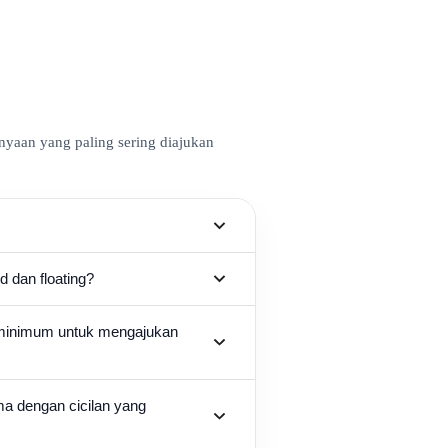
nyaan yang paling sering diajukan
 dan floating?
minimum untuk mengajukan
ma dengan cicilan yang