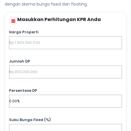
dengan skema bunga fixed dan floating.
Masukkan Perhitungan KPR Anda
▦
Harga Properti
Jumlah DP
Persentase DP
Suku Bunga Fixed (%)