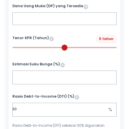
Dana Uang Muka (DP) yang Tersedia
Tenor KPR (Tahun)
5 tahun
Estimasi Suku Bunga (%)
Rasio Debt-to-Income (DTI) (%)
%
Rasio Debt-to-Income (DTI) sebesar 30% digunakan