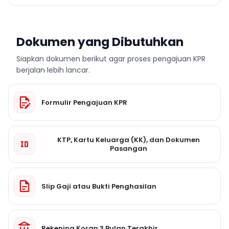
Dokumen yang Dibutuhkan
Siapkan dokumen berikut agar proses pengajuan KPR
berjalan lebih lancar.
Formulir Pengajuan KPR
KTP, Kartu Keluarga (KK), dan Dokumen
Pasangan
Slip Gaji atau Bukti Penghasilan
Rekening Koran 3 Bulan Terakhir