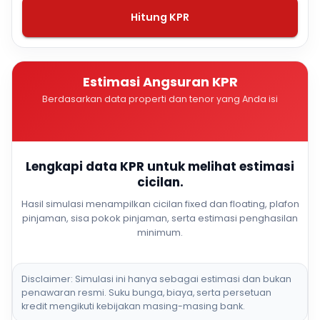
Hitung KPR
Estimasi Angsuran KPR
Berdasarkan data properti dan tenor yang Anda isi
Lengkapi data KPR untuk melihat estimasi
cicilan.
Hasil simulasi menampilkan cicilan fixed dan floating, plafon
pinjaman, sisa pokok pinjaman, serta estimasi penghasilan
minimum.
Disclaimer: Simulasi ini hanya sebagai estimasi dan bukan
penawaran resmi. Suku bunga, biaya, serta persetuan
kredit mengikuti kebijakan masing-masing bank.