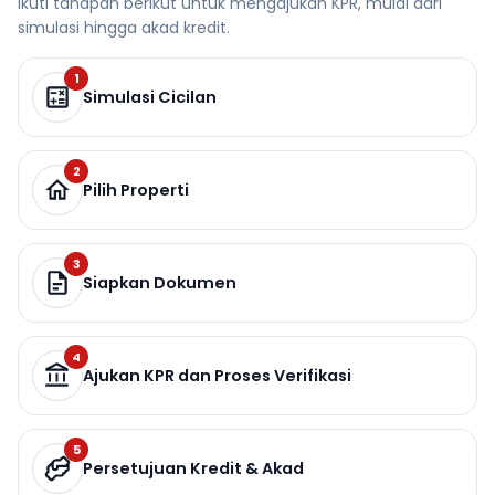
Ikuti tahapan berikut untuk mengajukan KPR, mulai dari
simulasi hingga akad kredit.
1
Simulasi Cicilan
2
Pilih Properti
3
Siapkan Dokumen
4
Ajukan KPR dan Proses Verifikasi
5
Persetujuan Kredit & Akad