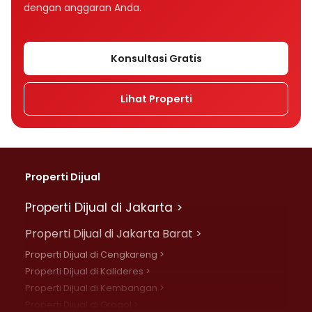
dengan anggaran Anda.
Konsultasi Gratis
Lihat Properti
Properti Dijual
Properti Dijual di Jakarta >
Properti Dijual di Jakarta Barat >
Properti Dijual di Cengkareng >
Properti Dijual di Kalideres >
Properti Dijual di Kembangan >
Properti Dijual di Grogol >