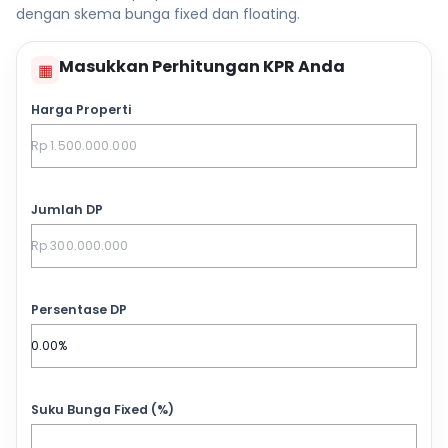
dengan skema bunga fixed dan floating.
Masukkan Perhitungan KPR Anda
▦
Harga Properti
Jumlah DP
Persentase DP
Suku Bunga Fixed (%)