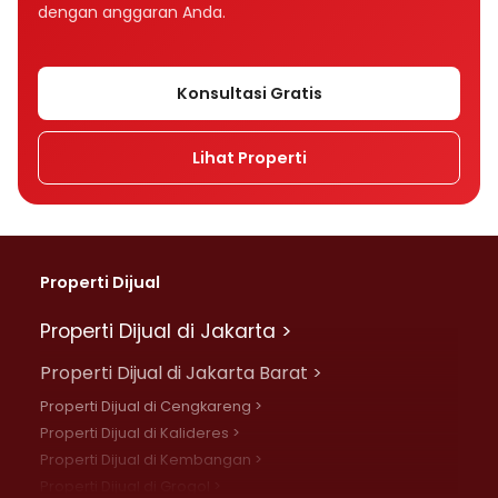
dengan anggaran Anda.
Konsultasi Gratis
Lihat Properti
Properti Dijual
Properti Dijual di Jakarta >
Properti Dijual di Jakarta Barat >
Properti Dijual di Cengkareng >
Properti Dijual di Kalideres >
Properti Dijual di Kembangan >
Properti Dijual di Grogol >