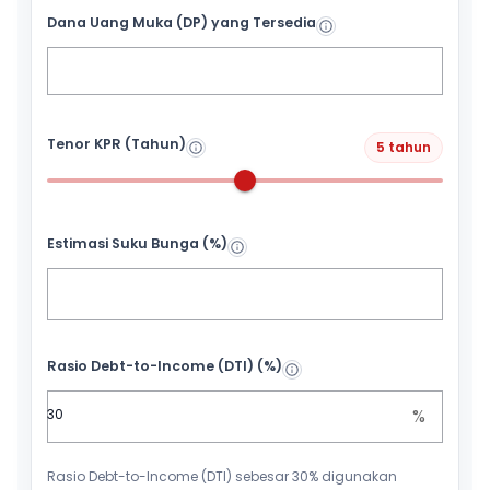
Dana Uang Muka (DP) yang Tersedia
Tenor KPR (Tahun)
5 tahun
Estimasi Suku Bunga (%)
Rasio Debt-to-Income (DTI) (%)
%
Rasio Debt-to-Income (DTI) sebesar 30% digunakan