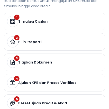
Ikuti tahapan berikut untuk mengajukan KPR, mulai dari
simulasi hingga akad kredit.
1
Simulasi Cicilan
2
Pilih Properti
3
Siapkan Dokumen
4
Ajukan KPR dan Proses Verifikasi
5
Persetujuan Kredit & Akad