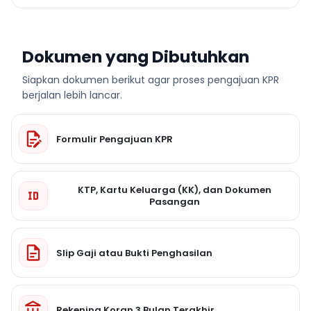
Dokumen yang Dibutuhkan
Siapkan dokumen berikut agar proses pengajuan KPR
berjalan lebih lancar.
Formulir Pengajuan KPR
KTP, Kartu Keluarga (KK), dan Dokumen
Pasangan
Slip Gaji atau Bukti Penghasilan
Rekening Koran 3 Bulan Terakhir