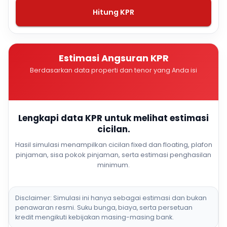
Hitung KPR
Estimasi Angsuran KPR
Berdasarkan data properti dan tenor yang Anda isi
Lengkapi data KPR untuk melihat estimasi
cicilan.
Hasil simulasi menampilkan cicilan fixed dan floating, plafon
pinjaman, sisa pokok pinjaman, serta estimasi penghasilan
minimum.
Disclaimer: Simulasi ini hanya sebagai estimasi dan bukan
penawaran resmi. Suku bunga, biaya, serta persetuan
kredit mengikuti kebijakan masing-masing bank.