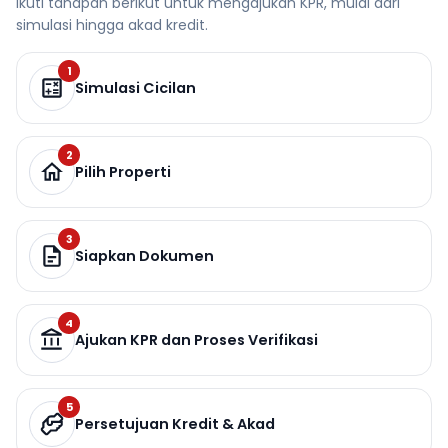
Ikuti tahapan berikut untuk mengajukan KPR, mulai dari
simulasi hingga akad kredit.
1
Simulasi Cicilan
2
Pilih Properti
3
Siapkan Dokumen
4
Ajukan KPR dan Proses Verifikasi
5
Persetujuan Kredit & Akad