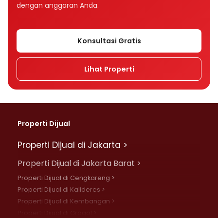
dengan anggaran Anda.
Konsultasi Gratis
Lihat Properti
Properti Dijual
Properti Dijual di Jakarta >
Properti Dijual di Jakarta Barat >
Properti Dijual di Cengkareng >
Properti Dijual di Kalideres >
Properti Dijual di Kembangan >
Properti Dijual di Grogol >