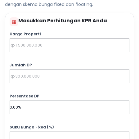
dengan skema bunga fixed dan floating.
Masukkan Perhitungan KPR Anda
▦
Harga Properti
Jumlah DP
Persentase DP
Suku Bunga Fixed (%)