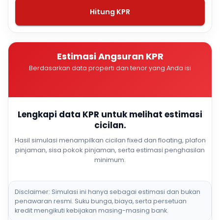
Hitung KPR
Estimasi Angsuran KPR
Berdasarkan data properti dan tenor yang Anda isi
Lengkapi data KPR untuk melihat estimasi
cicilan.
Hasil simulasi menampilkan cicilan fixed dan floating, plafon
pinjaman, sisa pokok pinjaman, serta estimasi penghasilan
minimum.
Disclaimer: Simulasi ini hanya sebagai estimasi dan bukan
penawaran resmi. Suku bunga, biaya, serta persetuan
kredit mengikuti kebijakan masing-masing bank.