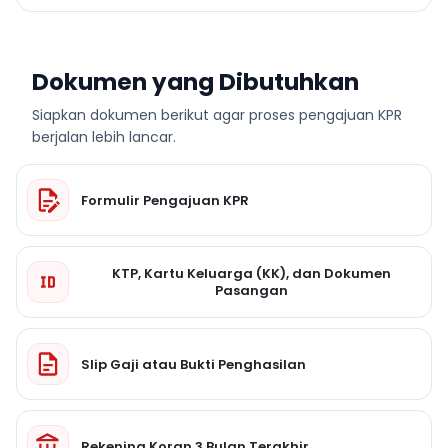
Dokumen yang Dibutuhkan
Siapkan dokumen berikut agar proses pengajuan KPR
berjalan lebih lancar.
Formulir Pengajuan KPR
KTP, Kartu Keluarga (KK), dan Dokumen
Pasangan
Slip Gaji atau Bukti Penghasilan
Rekening Koran 3 Bulan Terakhir