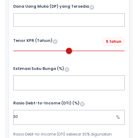
Dana Uang Muka (DP) yang Tersedia
Tenor KPR (Tahun)
5 tahun
Estimasi Suku Bunga (%)
Rasio Debt-to-Income (DTI) (%)
%
Rasio Debt-to-Income (DTI) sebesar 30% digunakan