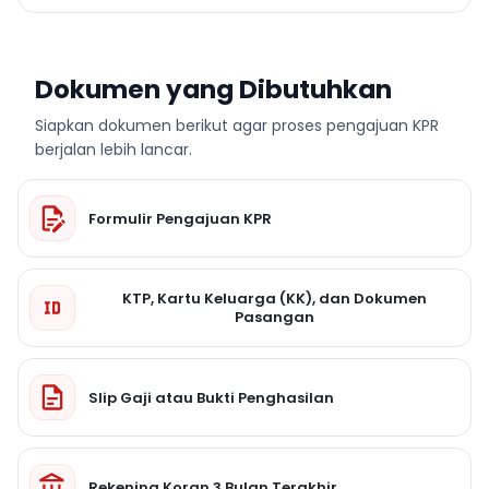
Dokumen yang Dibutuhkan
Siapkan dokumen berikut agar proses pengajuan KPR
berjalan lebih lancar.
Formulir Pengajuan KPR
KTP, Kartu Keluarga (KK), dan Dokumen
Pasangan
Slip Gaji atau Bukti Penghasilan
Rekening Koran 3 Bulan Terakhir