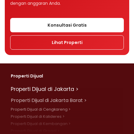
dengan anggaran Anda.
Konsultasi Gratis
Lihat Properti
Properti Dijual
Properti Dijual di Jakarta >
Properti Dijual di Jakarta Barat >
Properti Dijual di Cengkareng >
Properti Dijual di Kalideres >
Properti Dijual di Kembangan >
Properti Dijual di Grogol >