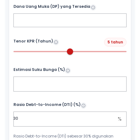
Dana Uang Muka (DP) yang Tersedia
Tenor KPR (Tahun)
5 tahun
Estimasi Suku Bunga (%)
Rasio Debt-to-Income (DTI) (%)
%
Rasio Debt-to-Income (DTI) sebesar 30% digunakan