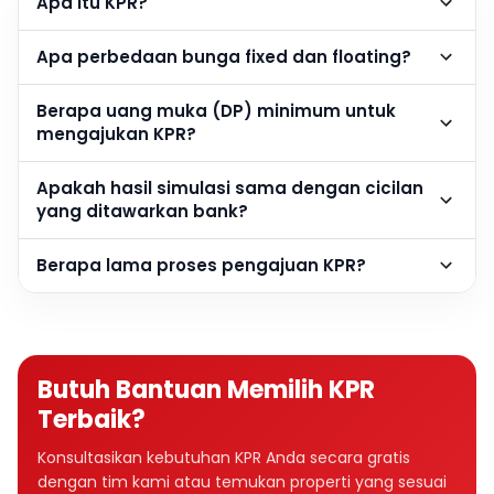
Apa itu KPR?
Apa perbedaan bunga fixed dan floating?
Berapa uang muka (DP) minimum untuk
mengajukan KPR?
Apakah hasil simulasi sama dengan cicilan
yang ditawarkan bank?
Berapa lama proses pengajuan KPR?
Butuh Bantuan Memilih KPR
Terbaik?
Konsultasikan kebutuhan KPR Anda secara gratis
dengan tim kami atau temukan properti yang sesuai