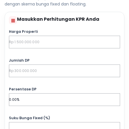
dengan skema bunga fixed dan floating.
Masukkan Perhitungan KPR Anda
▦
Harga Properti
Jumlah DP
Persentase DP
Suku Bunga Fixed (%)