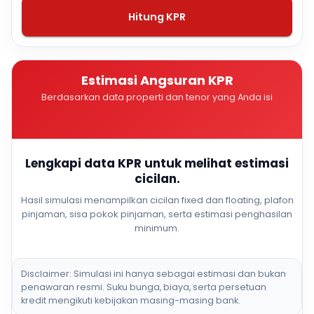
Hitung KPR
Estimasi Angsuran KPR
Berdasarkan data properti dan tenor yang Anda isi
Lengkapi data KPR untuk melihat estimasi
cicilan.
Hasil simulasi menampilkan cicilan fixed dan floating, plafon
pinjaman, sisa pokok pinjaman, serta estimasi penghasilan
minimum.
Disclaimer: Simulasi ini hanya sebagai estimasi dan bukan
penawaran resmi. Suku bunga, biaya, serta persetuan
kredit mengikuti kebijakan masing-masing bank.