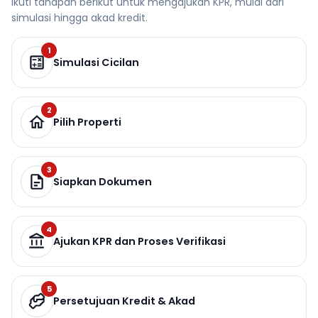
Ikuti tahapan berikut untuk mengajukan KPR, mulai dari
simulasi hingga akad kredit.
1
Simulasi Cicilan
2
Pilih Properti
3
Siapkan Dokumen
4
Ajukan KPR dan Proses Verifikasi
5
Persetujuan Kredit & Akad