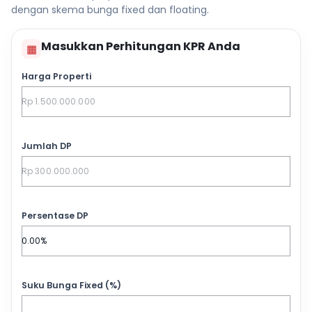
dengan skema bunga fixed dan floating.
Masukkan Perhitungan KPR Anda
▦
Harga Properti
Jumlah DP
Persentase DP
Suku Bunga Fixed (%)