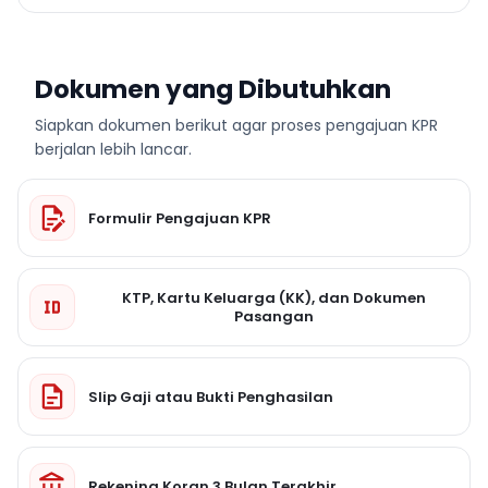
Dokumen yang Dibutuhkan
Siapkan dokumen berikut agar proses pengajuan KPR
berjalan lebih lancar.
Formulir Pengajuan KPR
KTP, Kartu Keluarga (KK), dan Dokumen
Pasangan
Slip Gaji atau Bukti Penghasilan
Rekening Koran 3 Bulan Terakhir