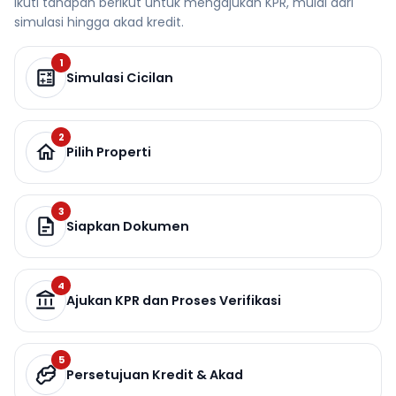
Ikuti tahapan berikut untuk mengajukan KPR, mulai dari
simulasi hingga akad kredit.
1
Simulasi Cicilan
2
Pilih Properti
3
Siapkan Dokumen
4
Ajukan KPR dan Proses Verifikasi
5
Persetujuan Kredit & Akad