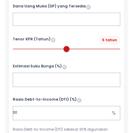
Dana Uang Muka (DP) yang Tersedia
Tenor KPR (Tahun)
5 tahun
Estimasi Suku Bunga (%)
Rasio Debt-to-Income (DTI) (%)
%
Rasio Debt-to-Income (DTI) sebesar 30% digunakan