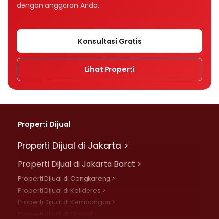
dengan anggaran Anda.
Konsultasi Gratis
Lihat Properti
Properti Dijual
Properti Dijual di Jakarta >
Properti Dijual di Jakarta Barat >
Properti Dijual di Cengkareng >
Properti Dijual di Kalideres >
Properti Dijual di Kembangan >
Properti Dijual di Grogol >