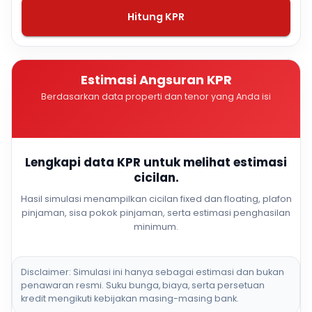
Hitung KPR
Estimasi Angsuran KPR
Berdasarkan data properti dan tenor yang Anda isi
Lengkapi data KPR untuk melihat estimasi
cicilan.
Hasil simulasi menampilkan cicilan fixed dan floating, plafon
pinjaman, sisa pokok pinjaman, serta estimasi penghasilan
minimum.
Disclaimer: Simulasi ini hanya sebagai estimasi dan bukan
penawaran resmi. Suku bunga, biaya, serta persetuan
kredit mengikuti kebijakan masing-masing bank.