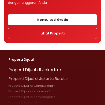
dengan anggaran Anda.
Konsultasi Gratis
Lihat Properti
Properti Dijual
Properti Dijual di Jakarta >
Properti Dijual di Jakarta Barat >
Properti Dijual di Cengkareng >
Properti Dijual di Kalideres >
Properti Dijual di Kembangan >
Properti Dijual di Grogol >