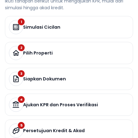
Ikuti tahapan berikut untuk mengajukan KPR, mulai dari
simulasi hingga akad kredit.
1
Simulasi Cicilan
2
Pilih Properti
3
Siapkan Dokumen
4
Ajukan KPR dan Proses Verifikasi
5
Persetujuan Kredit & Akad