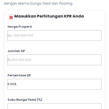
dengan skema bunga fixed dan floating.
Masukkan Perhitungan KPR Anda
▦
Harga Properti
Jumlah DP
Persentase DP
Suku Bunga Fixed (%)