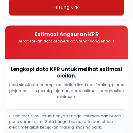
Hitung KPR
Estimasi Angsuran KPR
Berdasarkan data properti dan tenor yang Anda isi
Lengkapi data KPR untuk melihat estimasi
cicilan.
Hasil simulasi menampilkan cicilan fixed dan floating, plafon
pinjaman, sisa pokok pinjaman, serta estimasi penghasilan
minimum.
Disclaimer: Simulasi ini hanya sebagai estimasi dan bukan
penawaran resmi. Suku bunga, biaya, serta persetuan
kredit mengikuti kebijakan masing-masing bank.