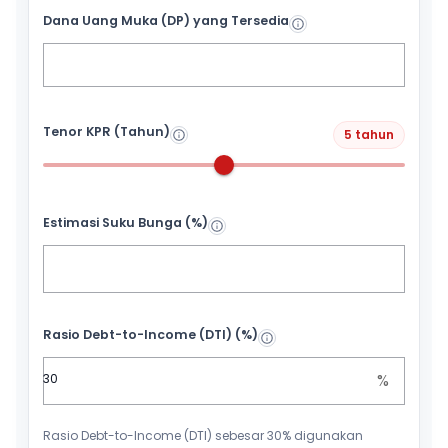
Dana Uang Muka (DP) yang Tersedia
Tenor KPR (Tahun)
5 tahun
Estimasi Suku Bunga (%)
Rasio Debt-to-Income (DTI) (%)
%
Rasio Debt-to-Income (DTI) sebesar 30% digunakan