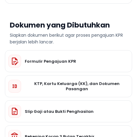
Dokumen yang Dibutuhkan
Siapkan dokumen berikut agar proses pengajuan KPR
berjalan lebih lancar.
Formulir Pengajuan KPR
KTP, Kartu Keluarga (KK), dan Dokumen
Pasangan
Slip Gaji atau Bukti Penghasilan
Rekening Koran 3 Bulan Terakhir