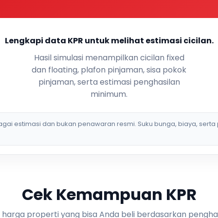
Lengkapi data KPR untuk melihat estimasi cicilan.
Hasil simulasi menampilkan cicilan fixed
dan floating, plafon pinjaman, sisa pokok
pinjaman, serta estimasi penghasilan
minimum.
bagai estimasi dan bukan penawaran resmi. Suku bunga, biaya, serta 
Cek Kemampuan KPR
i harga properti yang bisa Anda beli berdasarkan pengha