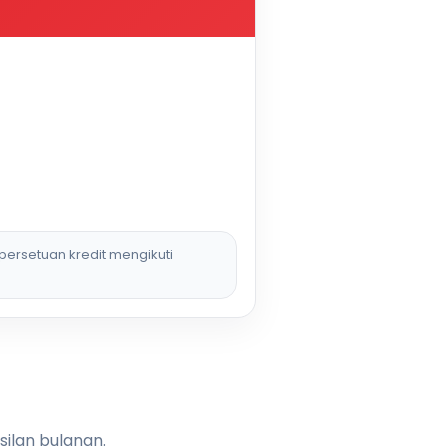
persetuan kredit mengikuti
silan bulanan.