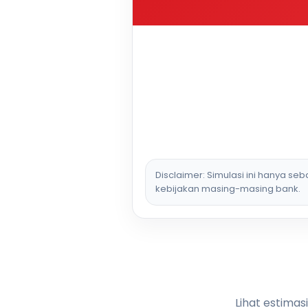
Disclaimer: Simulasi ini hanya se
kebijakan masing-masing bank.
Lihat estimas