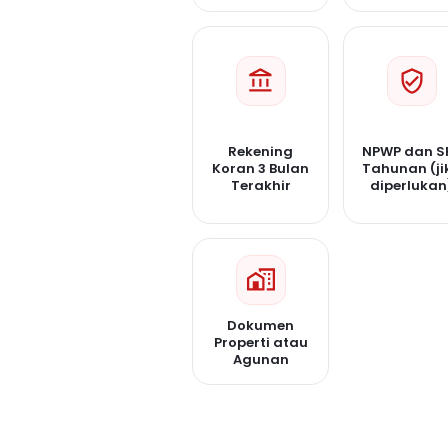
Rekening
NPWP dan S
Koran 3 Bulan
Tahunan (ji
Terakhir
diperlukan
Dokumen
Properti atau
Agunan