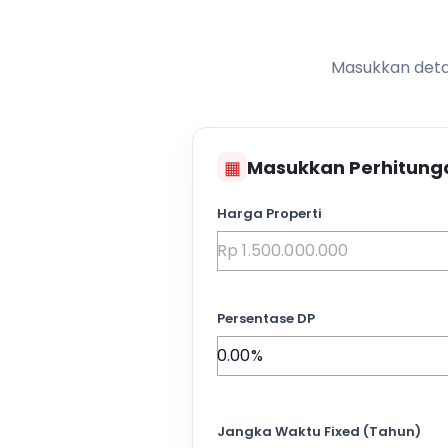
Masukkan detai
▦
Masukkan Perhitung
Harga Properti
Persentase DP
Jangka Waktu Fixed (Tahun)