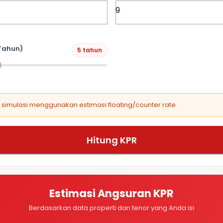
Tahun)
5 tahun
, simulasi menggunakan estimasi floating/counter rate.
Hitung KPR
Estimasi Angsuran KPR
Berdasarkan data properti dan tenor yang Anda isi