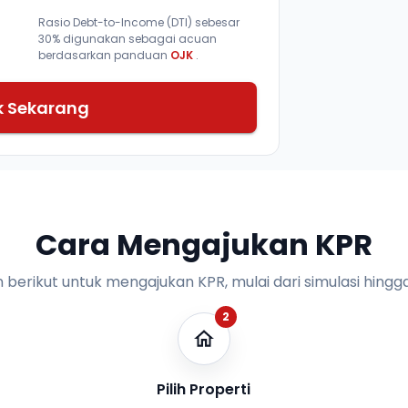
Rasio Debt-to-Income (DTI) sebesar
30% digunakan sebagai acuan
berdasarkan panduan
OJK
.
k Sekarang
Cara Mengajukan KPR
n berikut untuk mengajukan KPR, mulai dari simulasi hingga
2
Pilih Properti