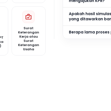
mengajukan KPR?
Apakah hasil simula
yang ditawarkan ba
Surat
Berapa lama proses
Keterangan
Kerja atau
PT
Surat
ka
Keterangan
)
Usaha