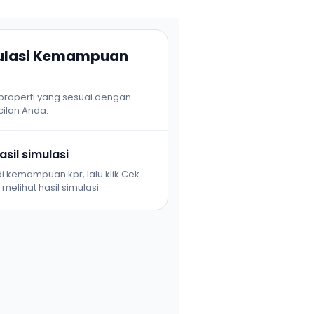
mulasi Kemampuan
 properti yang sesuai dengan
ilan Anda.
sil simulasi
i kemampuan kpr, lalu klik Cek
melihat hasil simulasi.