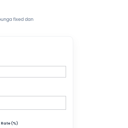
bunga fixed dan
 Rate (%)