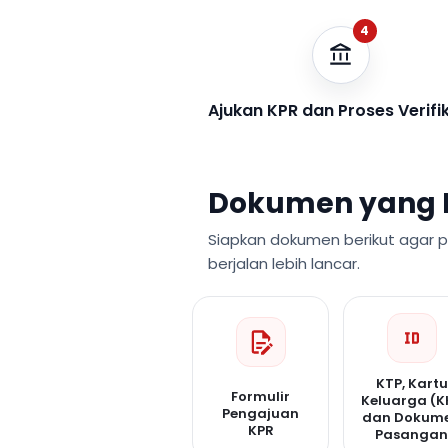
4
Ajukan KPR dan Proses Verifi
Dokumen yang 
Siapkan dokumen berikut agar 
berjalan lebih lancar.
KTP, Kartu
Formulir
Keluarga (K
Pengajuan
dan Dokum
KPR
Pasanga