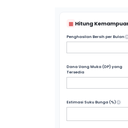
▦
Hitung Kemampuan
Penghasilan Bersih per Bulan
Dana Uang Muka (DP) yang
Tersedia
Estimasi Suku Bunga (%)