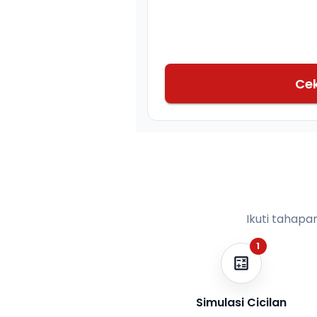
Ce
Ikuti tahapa
1
Simulasi Cicilan