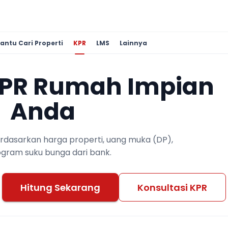
antu Cari Properti
KPR
LMS
Lainnya
KPR Rumah Impian
Anda
berdasarkan harga properti, uang muka (DP),
ogram suku bunga dari bank.
Hitung Sekarang
Konsultasi KPR