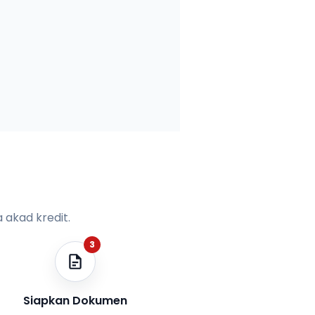
 akad kredit.
3
Siapkan Dokumen