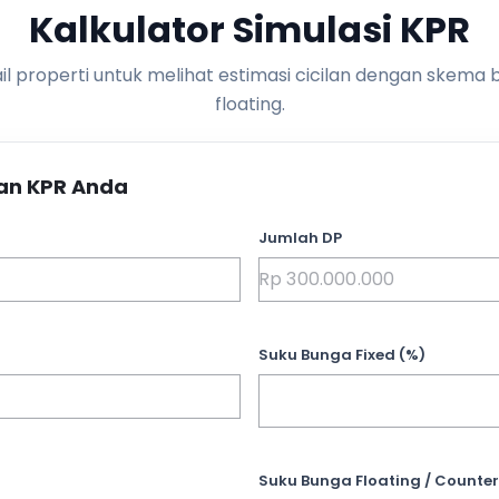
Kalkulator Simulasi KPR
l properti untuk melihat estimasi cicilan dengan skema 
floating.
an KPR Anda
Jumlah DP
Suku Bunga Fixed (%)
Suku Bunga Floating / Counter