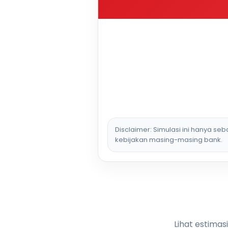
Disclaimer: Simulasi ini hanya se
kebijakan masing-masing bank.
Lihat estimas