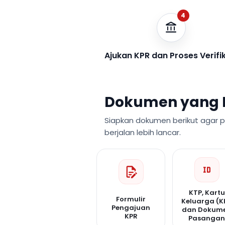
4
Ajukan KPR dan Proses Verifi
Dokumen yang 
Siapkan dokumen berikut agar 
berjalan lebih lancar.
KTP, Kartu
Formulir
Keluarga (K
Pengajuan
dan Dokum
KPR
Pasanga