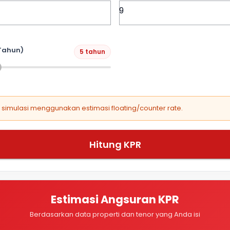
Tahun)
5 tahun
, simulasi menggunakan estimasi floating/counter rate.
Hitung KPR
Estimasi Angsuran KPR
Berdasarkan data properti dan tenor yang Anda isi