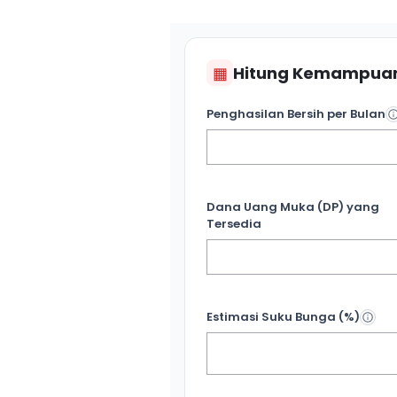
▦
Hitung Kemampuan
Penghasilan Bersih per Bulan
Dana Uang Muka (DP) yang
Tersedia
Estimasi Suku Bunga (%)