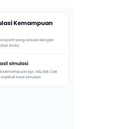
mulasi Kemampuan
 properti yang sesuai dengan
ilan Anda.
sil simulasi
i kemampuan kpr, lalu klik Cek
melihat hasil simulasi.