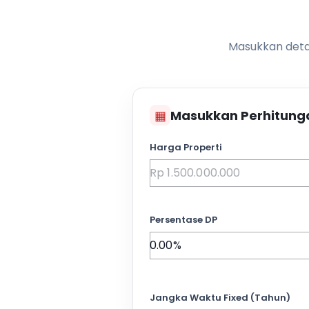
Masukkan detai
▦
Masukkan Perhitung
Harga Properti
Persentase DP
Jangka Waktu Fixed (Tahun)