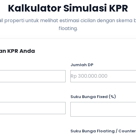
Kalkulator Simulasi KPR
l properti untuk melihat estimasi cicilan dengan skema 
floating.
an KPR Anda
Jumlah DP
Suku Bunga Fixed (%)
Suku Bunga Floating / Counter