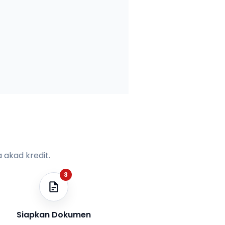
 akad kredit.
3
Siapkan Dokumen