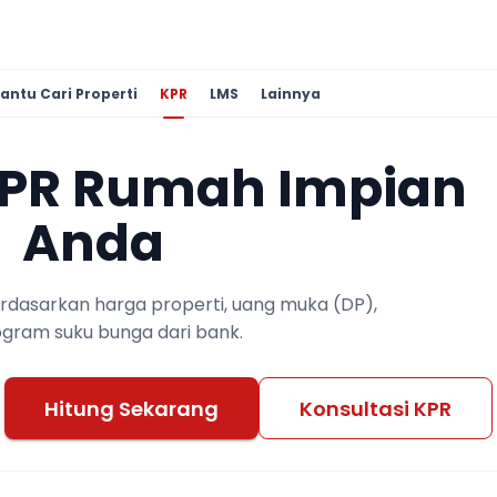
antu Cari Properti
KPR
LMS
Lainnya
KPR Rumah Impian
Anda
berdasarkan harga properti, uang muka (DP),
ogram suku bunga dari bank.
Hitung Sekarang
Konsultasi KPR