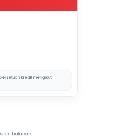
persetuan kredit mengikuti
silan bulanan.