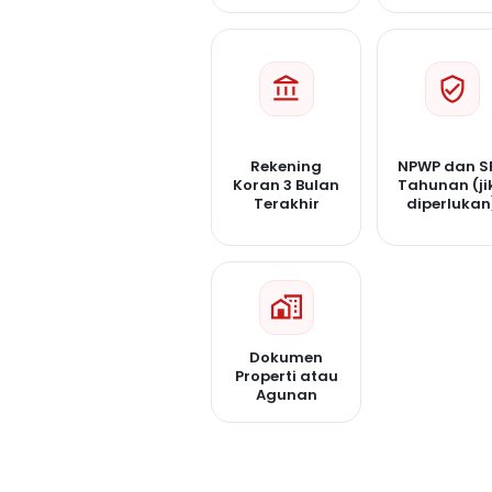
Rekening
NPWP dan S
Koran 3 Bulan
Tahunan (ji
Terakhir
diperlukan
Dokumen
Properti atau
Agunan