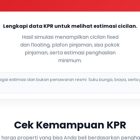
Lengkapi data KPR untuk melihat estimasi cicilan.
Hasil simulasi menampilkan cicilan fixed
dan floating, plafon pinjaman, sisa pokok
pinjaman, serta estimasi penghasilan
minimum.
bagai estimasi dan bukan penawaran resmi. Suku bunga, biaya, serta 
Cek Kemampuan KPR
i harga properti yang bisa Anda beli berdasarkan pengha