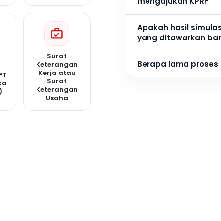
mengajukan KPR?
Apakah hasil simula
yang ditawarkan ba
Surat
Berapa lama proses
Keterangan
Kerja atau
PT
Surat
ka
Keterangan
)
Usaha