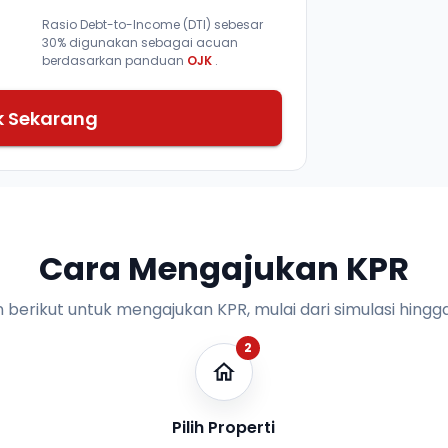
Rasio Debt-to-Income (DTI) sebesar
30% digunakan sebagai acuan
berdasarkan panduan
OJK
.
k Sekarang
Cara Mengajukan KPR
n berikut untuk mengajukan KPR, mulai dari simulasi hingga
2
Pilih Properti