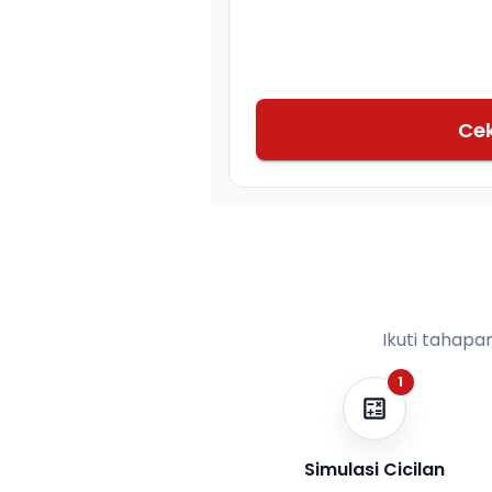
Ce
Ikuti tahapa
1
Simulasi Cicilan