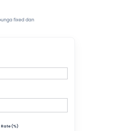
bunga fixed dan
 Rate (%)