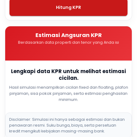
Hitung KPR
Estimasi Angsuran KPR
Berdasarkan data properti dan tenor yang Anda isi
Lengkapi data KPR untuk melihat estimasi
cicilan.
Hasil simulasi menampilkan cicilan fixed dan floating, plafon
pinjaman, sisa pokok pinjaman, serta estimasi penghasilan
minimum.
Disclaimer: Simulasi ini hanya sebagai estimasi dan bukan
penawaran resmi. Suku bunga, biaya, serta persetuan
kredit mengikuti kebijakan masing-masing bank.