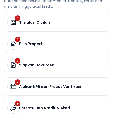
Ikuti tahapan berikut untuk mengajukan KPR, mulai dari
simulasi hingga akad kredit.
1
Simulasi Cicilan
2
Pilih Properti
3
Siapkan Dokumen
4
Ajukan KPR dan Proses Verifikasi
5
Persetujuan Kredit & Akad