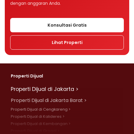
dengan anggaran Anda.
Konsultasi Gratis
Lihat Properti
Properti Dijual
Properti Dijual di Jakarta >
Properti Dijual di Jakarta Barat >
Properti Dijual di Cengkareng >
Properti Dijual di Kalideres >
Properti Dijual di Kembangan >
Properti Dijual di Grogol >