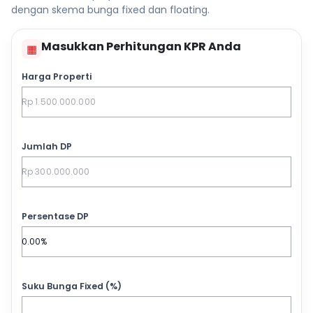
dengan skema bunga fixed dan floating.
Masukkan Perhitungan KPR Anda
▦
Harga Properti
Jumlah DP
Persentase DP
Suku Bunga Fixed (%)