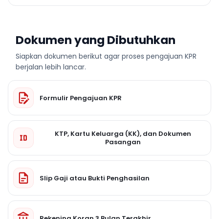
Dokumen yang Dibutuhkan
Siapkan dokumen berikut agar proses pengajuan KPR
berjalan lebih lancar.
Formulir Pengajuan KPR
KTP, Kartu Keluarga (KK), dan Dokumen
Pasangan
Slip Gaji atau Bukti Penghasilan
Rekening Koran 3 Bulan Terakhir