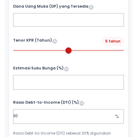
Dana Uang Muka (DP) yang Tersedia
Tenor KPR (Tahun)
5 tahun
Estimasi Suku Bunga (%)
Rasio Debt-to-Income (DTI) (%)
%
Rasio Debt-to-Income (DTI) sebesar 30% digunakan