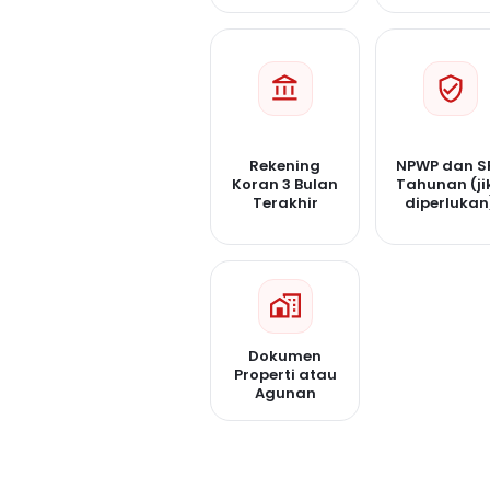
Rekening
NPWP dan S
Koran 3 Bulan
Tahunan (ji
Terakhir
diperlukan
Dokumen
Properti atau
Agunan