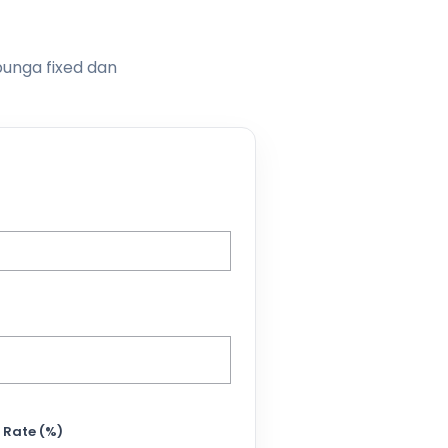
bunga fixed dan
 Rate (%)