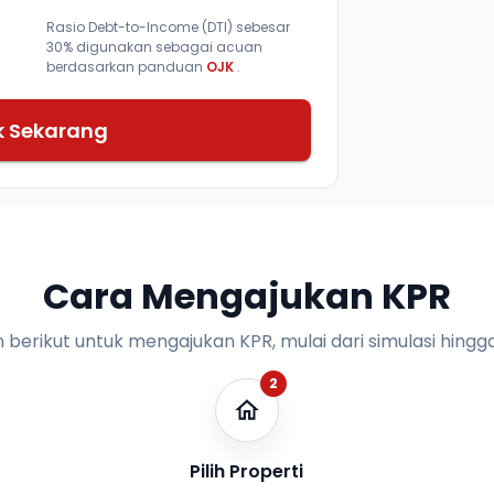
Rasio Debt-to-Income (DTI) sebesar
30% digunakan sebagai acuan
berdasarkan panduan
OJK
.
k Sekarang
Cara Mengajukan KPR
n berikut untuk mengajukan KPR, mulai dari simulasi hingga
2
Pilih Properti