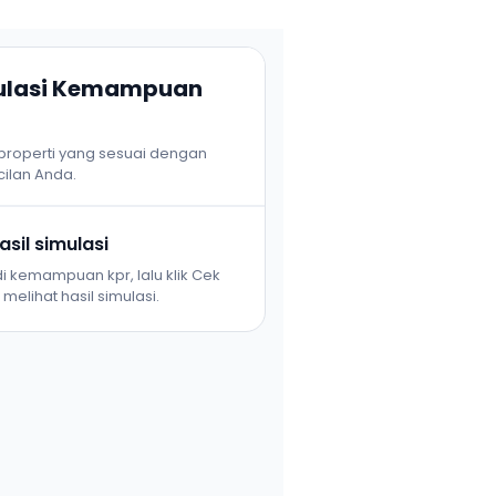
mulasi Kemampuan
 properti yang sesuai dengan
ilan Anda.
sil simulasi
i kemampuan kpr, lalu klik Cek
melihat hasil simulasi.