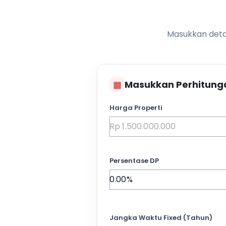
Masukkan detai
▦
Masukkan Perhitung
Harga Properti
Persentase DP
Jangka Waktu Fixed (Tahun)