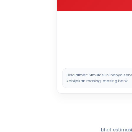
Disclaimer: Simulasi ini hanya se
kebijakan masing-masing bank.
Lihat estimas