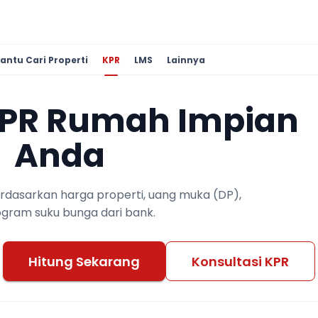
antu Cari Properti
KPR
LMS
Lainnya
KPR Rumah Impian
Anda
berdasarkan harga properti, uang muka (DP),
ogram suku bunga dari bank.
Hitung Sekarang
Konsultasi KPR