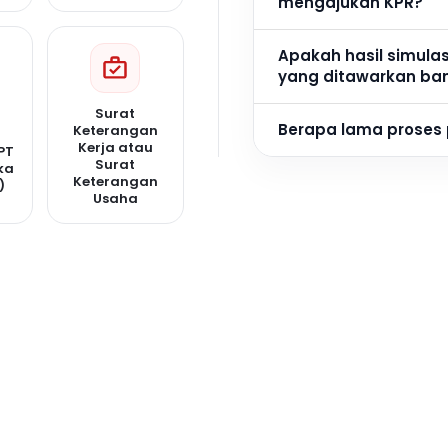
mengajukan KPR?
Apakah hasil simula
yang ditawarkan ba
Surat
Berapa lama proses
Keterangan
Kerja atau
PT
Surat
ka
Keterangan
)
Usaha