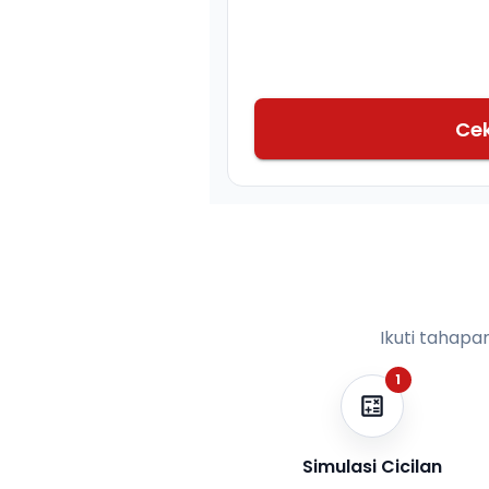
Ce
Ikuti tahapa
1
Simulasi Cicilan