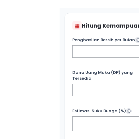
▦
Hitung Kemampuan
Penghasilan Bersih per Bulan
Dana Uang Muka (DP) yang
Tersedia
Estimasi Suku Bunga (%)