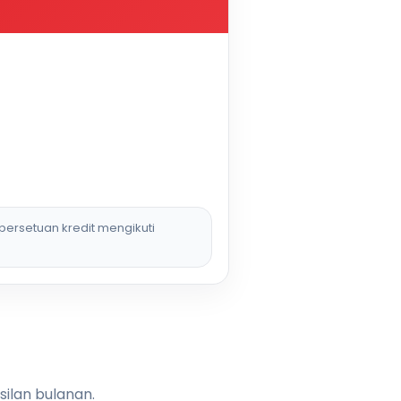
persetuan kredit mengikuti
silan bulanan.