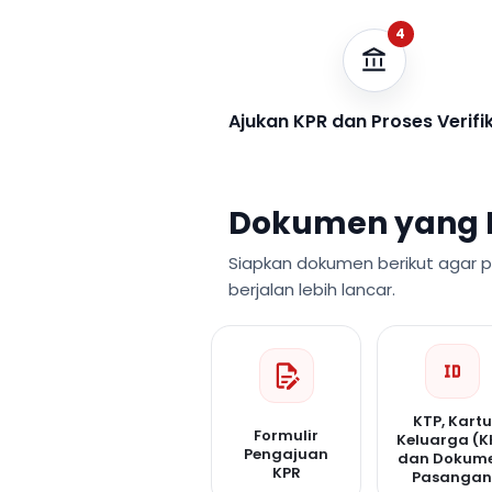
4
Ajukan KPR dan Proses Verifi
Dokumen yang 
Siapkan dokumen berikut agar 
berjalan lebih lancar.
KTP, Kartu
Formulir
Keluarga (K
Pengajuan
dan Dokum
KPR
Pasanga