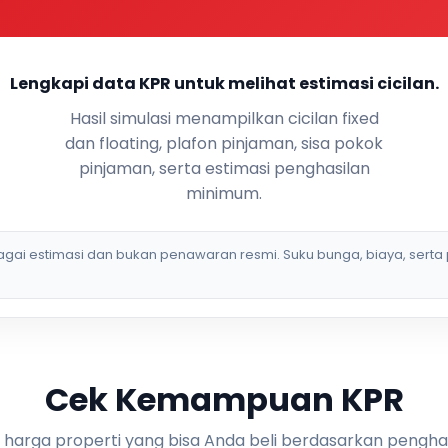
Lengkapi data KPR untuk melihat estimasi cicilan.
Hasil simulasi menampilkan cicilan fixed
dan floating, plafon pinjaman, sisa pokok
pinjaman, serta estimasi penghasilan
minimum.
bagai estimasi dan bukan penawaran resmi. Suku bunga, biaya, serta 
Cek Kemampuan KPR
i harga properti yang bisa Anda beli berdasarkan pengha