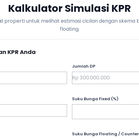
Kalkulator Simulasi KPR
l properti untuk melihat estimasi cicilan dengan skema 
floating.
an KPR Anda
Jumlah DP
Suku Bunga Fixed (%)
Suku Bunga Floating / Counter