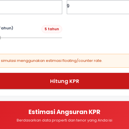
Tahun)
5 tahun
, simulasi menggunakan estimasi floating/counter rate.
Hitung KPR
Estimasi Angsuran KPR
Berdasarkan data properti dan tenor yang Anda isi