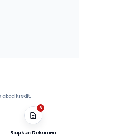
 akad kredit.
3
Siapkan Dokumen