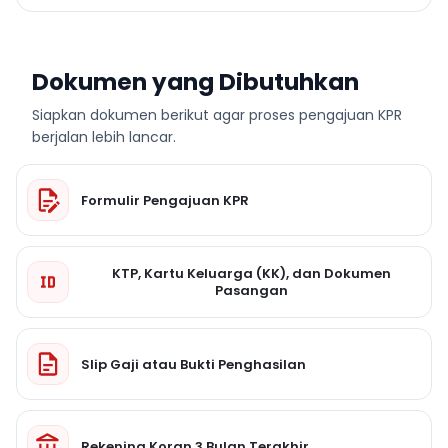
Dokumen yang Dibutuhkan
Siapkan dokumen berikut agar proses pengajuan KPR
berjalan lebih lancar.
Formulir Pengajuan KPR
KTP, Kartu Keluarga (KK), dan Dokumen
Pasangan
Slip Gaji atau Bukti Penghasilan
Rekening Koran 3 Bulan Terakhir