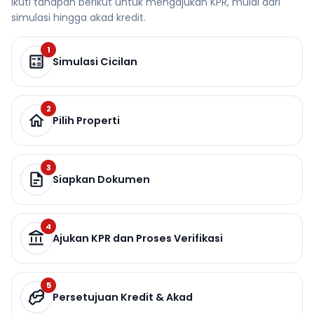
Ikuti tahapan berikut untuk mengajukan KPR, mulai dari
simulasi hingga akad kredit.
1
Simulasi Cicilan
2
Pilih Properti
3
Siapkan Dokumen
4
Ajukan KPR dan Proses Verifikasi
5
Persetujuan Kredit & Akad