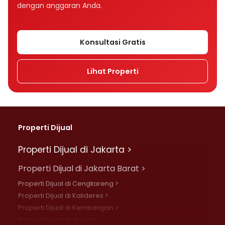
dengan anggaran Anda.
Konsultasi Gratis
Lihat Properti
Properti Dijual
Properti Dijual di Jakarta >
Properti Dijual di Jakarta Barat >
Properti Dijual di Cengkareng >
Properti Dijual di Kalideres >
Properti Dijual di Kembangan >
Properti Dijual di Grogol >