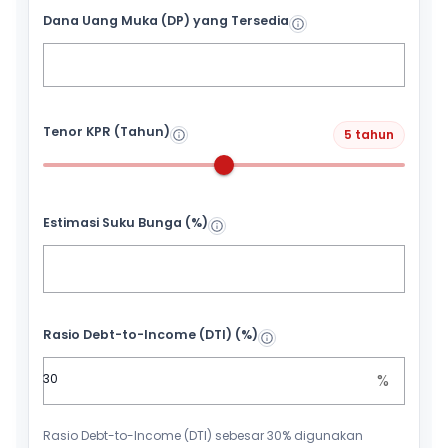
Dana Uang Muka (DP) yang Tersedia
Tenor KPR (Tahun)
5 tahun
Estimasi Suku Bunga (%)
Rasio Debt-to-Income (DTI) (%)
%
Rasio Debt-to-Income (DTI) sebesar 30% digunakan