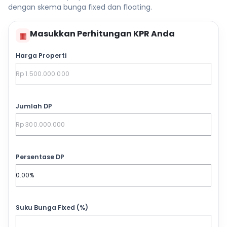
dengan skema bunga fixed dan floating.
Masukkan Perhitungan KPR Anda
▦
Harga Properti
Jumlah DP
Persentase DP
Suku Bunga Fixed (%)