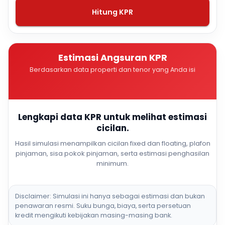
Hitung KPR
Estimasi Angsuran KPR
Berdasarkan data properti dan tenor yang Anda isi
Lengkapi data KPR untuk melihat estimasi
cicilan.
Hasil simulasi menampilkan cicilan fixed dan floating, plafon
pinjaman, sisa pokok pinjaman, serta estimasi penghasilan
minimum.
Disclaimer: Simulasi ini hanya sebagai estimasi dan bukan
penawaran resmi. Suku bunga, biaya, serta persetuan
kredit mengikuti kebijakan masing-masing bank.