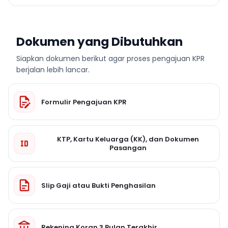
Dokumen yang Dibutuhkan
Siapkan dokumen berikut agar proses pengajuan KPR
berjalan lebih lancar.
Formulir Pengajuan KPR
KTP, Kartu Keluarga (KK), dan Dokumen
Pasangan
Slip Gaji atau Bukti Penghasilan
Rekening Koran 3 Bulan Terakhir