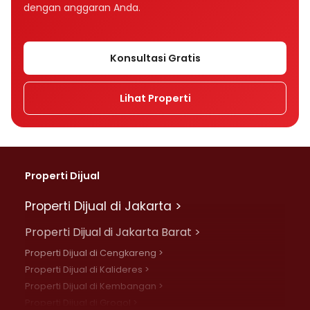
dengan anggaran Anda.
Konsultasi Gratis
Lihat Properti
Properti Dijual
Properti Dijual di Jakarta >
Properti Dijual di Jakarta Barat >
Properti Dijual di Cengkareng >
Properti Dijual di Kalideres >
Properti Dijual di Kembangan >
Properti Dijual di Grogol >