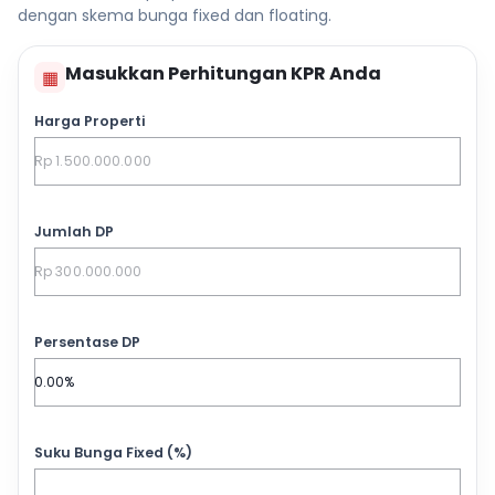
dengan skema bunga fixed dan floating.
Masukkan Perhitungan KPR Anda
▦
Harga Properti
Jumlah DP
Persentase DP
Suku Bunga Fixed (%)