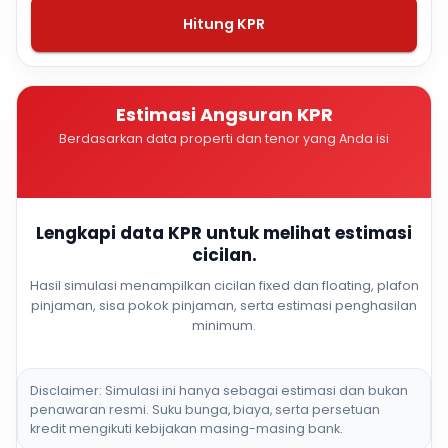
Hitung KPR
Estimasi Angsuran KPR
Berdasarkan data properti dan tenor yang Anda isi
Lengkapi data KPR untuk melihat estimasi
cicilan.
Hasil simulasi menampilkan cicilan fixed dan floating, plafon
pinjaman, sisa pokok pinjaman, serta estimasi penghasilan
minimum.
Disclaimer: Simulasi ini hanya sebagai estimasi dan bukan
penawaran resmi. Suku bunga, biaya, serta persetuan
kredit mengikuti kebijakan masing-masing bank.