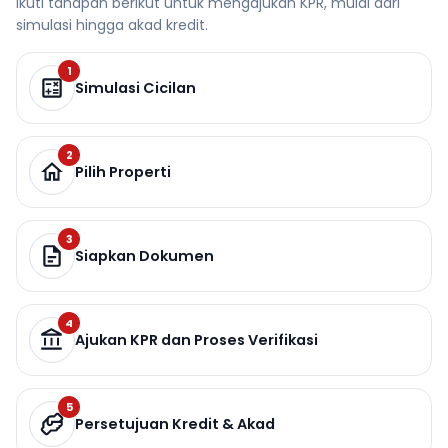
Ikuti tahapan berikut untuk mengajukan KPR, mulai dari
simulasi hingga akad kredit.
1
Simulasi Cicilan
2
Pilih Properti
3
Siapkan Dokumen
4
Ajukan KPR dan Proses Verifikasi
5
Persetujuan Kredit & Akad