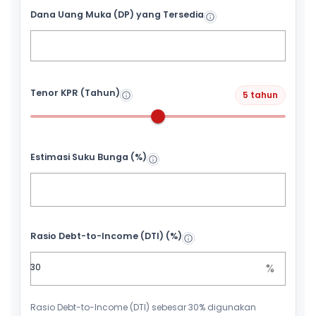
Dana Uang Muka (DP) yang Tersedia
Tenor KPR (Tahun)
5 tahun
Estimasi Suku Bunga (%)
Rasio Debt-to-Income (DTI) (%)
%
Rasio Debt-to-Income (DTI) sebesar 30% digunakan