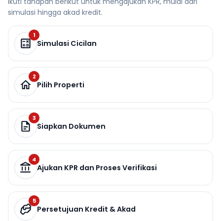
Ikuti tahapan berikut untuk mengajukan KPR, mulai dari
simulasi hingga akad kredit.
1
Simulasi Cicilan
2
Pilih Properti
3
Siapkan Dokumen
4
Ajukan KPR dan Proses Verifikasi
5
Persetujuan Kredit & Akad