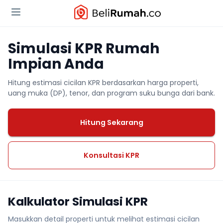
Simulasi KPR Rumah
Impian Anda
Hitung estimasi cicilan KPR berdasarkan harga properti,
uang muka (DP), tenor, dan program suku bunga dari bank.
Hitung Sekarang
Konsultasi KPR
Kalkulator Simulasi KPR
Masukkan detail properti untuk melihat estimasi cicilan