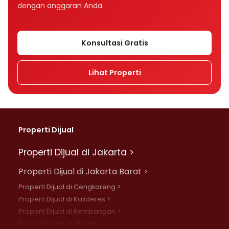
dengan anggaran Anda.
Konsultasi Gratis
Lihat Properti
Properti Dijual
Properti Dijual di Jakarta >
Properti Dijual di Jakarta Barat >
Properti Dijual di Cengkareng >
Properti Dijual di Kalideres >
Properti Dijual di Kembangan >
Properti Dijual di Grogol >