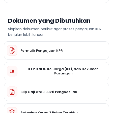
Dokumen yang Dibutuhkan
Siapkan dokumen berikut agar proses pengajuan KPR
berjalan lebih lancar.
Formulir Pengajuan KPR
KTP, Kartu Keluarga (KK), dan Dokumen
Pasangan
Slip Gaji atau Bukti Penghasilan
Rekening Koran 3 Bulan Terakhir