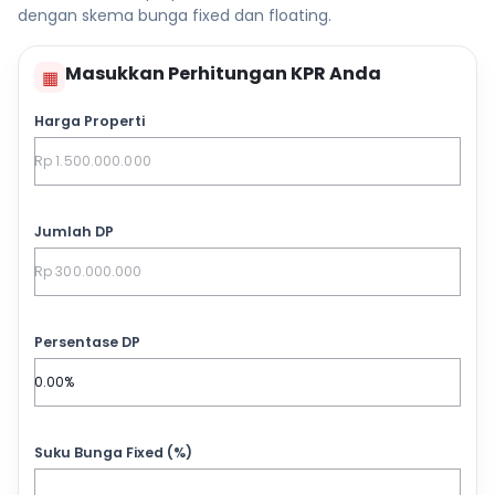
dengan skema bunga fixed dan floating.
Masukkan Perhitungan KPR Anda
▦
Harga Properti
Jumlah DP
Persentase DP
Suku Bunga Fixed (%)