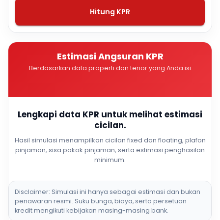
Hitung KPR
Estimasi Angsuran KPR
Berdasarkan data properti dan tenor yang Anda isi
Lengkapi data KPR untuk melihat estimasi
cicilan.
Hasil simulasi menampilkan cicilan fixed dan floating, plafon
pinjaman, sisa pokok pinjaman, serta estimasi penghasilan
minimum.
Disclaimer: Simulasi ini hanya sebagai estimasi dan bukan
penawaran resmi. Suku bunga, biaya, serta persetuan
kredit mengikuti kebijakan masing-masing bank.