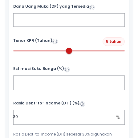
Dana Uang Muka (DP) yang Tersedia
Tenor KPR (Tahun)
5 tahun
Estimasi Suku Bunga (%)
Rasio Debt-to-Income (DTI) (%)
%
Rasio Debt-to-Income (DTI) sebesar 30% digunakan