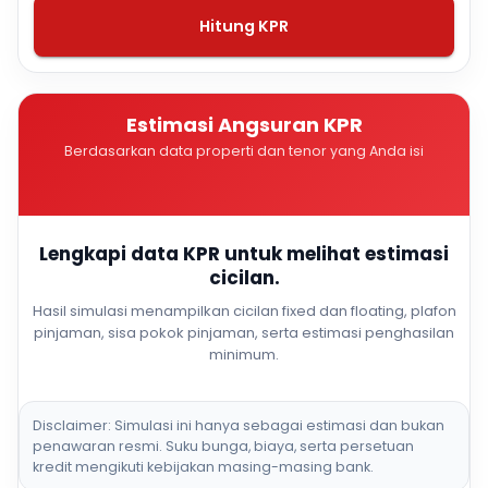
Hitung KPR
Estimasi Angsuran KPR
Berdasarkan data properti dan tenor yang Anda isi
Lengkapi data KPR untuk melihat estimasi
cicilan.
Hasil simulasi menampilkan cicilan fixed dan floating, plafon
pinjaman, sisa pokok pinjaman, serta estimasi penghasilan
minimum.
Disclaimer: Simulasi ini hanya sebagai estimasi dan bukan
penawaran resmi. Suku bunga, biaya, serta persetuan
kredit mengikuti kebijakan masing-masing bank.