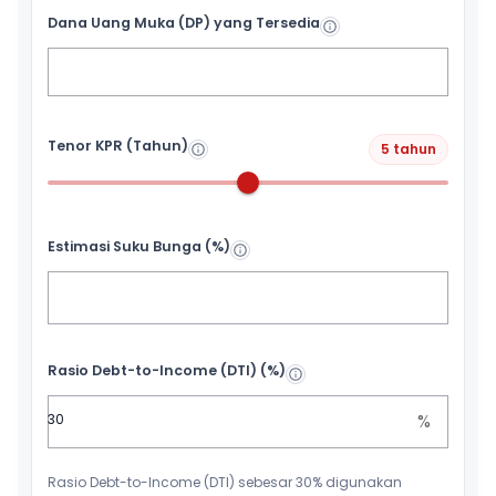
Dana Uang Muka (DP) yang Tersedia
Tenor KPR (Tahun)
5 tahun
Estimasi Suku Bunga (%)
Rasio Debt-to-Income (DTI) (%)
%
Rasio Debt-to-Income (DTI) sebesar 30% digunakan