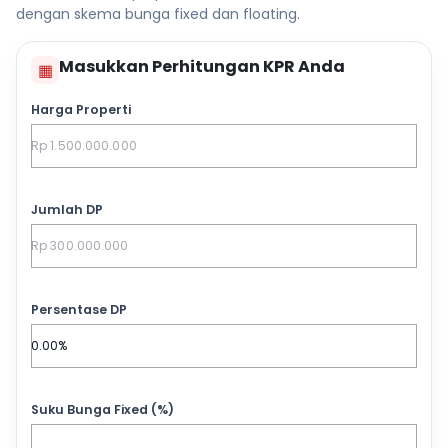
dengan skema bunga fixed dan floating.
Masukkan Perhitungan KPR Anda
▦
Harga Properti
Jumlah DP
Persentase DP
Suku Bunga Fixed (%)