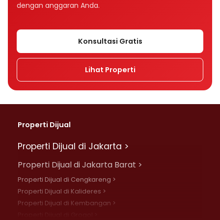
dengan anggaran Anda.
Konsultasi Gratis
Lihat Properti
Properti Dijual
Properti Dijual di Jakarta >
Properti Dijual di Jakarta Barat >
Properti Dijual di Cengkareng >
Properti Dijual di Kalideres >
Properti Dijual di Kembangan >
Properti Dijual di Grogol >