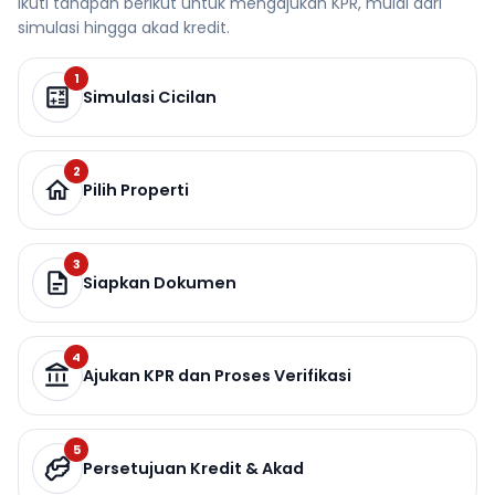
Ikuti tahapan berikut untuk mengajukan KPR, mulai dari
simulasi hingga akad kredit.
1
Simulasi Cicilan
2
Pilih Properti
3
Siapkan Dokumen
4
Ajukan KPR dan Proses Verifikasi
5
Persetujuan Kredit & Akad