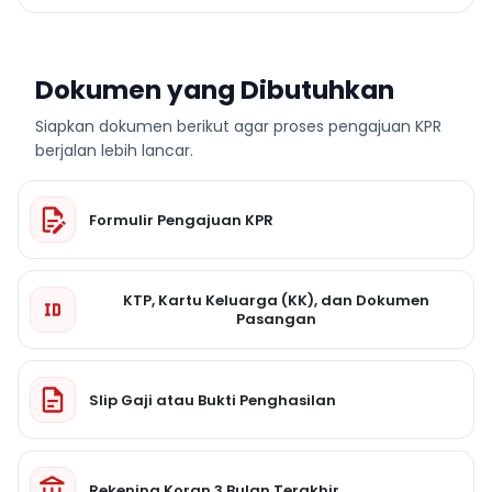
Dokumen yang Dibutuhkan
Siapkan dokumen berikut agar proses pengajuan KPR
berjalan lebih lancar.
Formulir Pengajuan KPR
KTP, Kartu Keluarga (KK), dan Dokumen
Pasangan
Slip Gaji atau Bukti Penghasilan
Rekening Koran 3 Bulan Terakhir