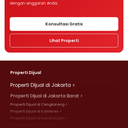
dengan anggaran Anda.
Konsultasi Gratis
Lihat Properti
Properti Dijual
Properti Dijual di Jakarta >
Properti Dijual di Jakarta Barat >
Properti Dijual di Cengkareng >
Properti Dijual di Kalideres >
Properti Dijual di Kembangan >
Properti Dijual di Grogol >