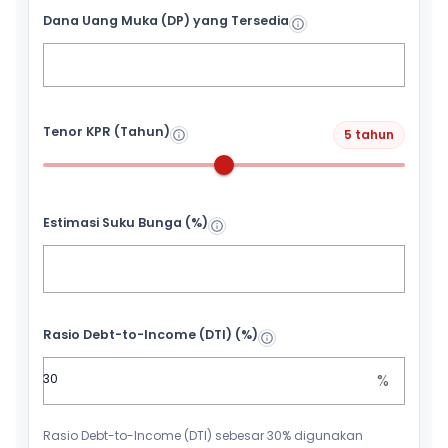
Dana Uang Muka (DP) yang Tersedia
Tenor KPR (Tahun)
5 tahun
Estimasi Suku Bunga (%)
Rasio Debt-to-Income (DTI) (%)
%
Rasio Debt-to-Income (DTI) sebesar 30% digunakan