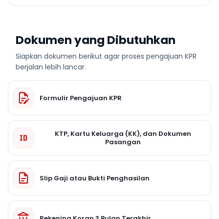
Dokumen yang Dibutuhkan
Siapkan dokumen berikut agar proses pengajuan KPR
berjalan lebih lancar.
Formulir Pengajuan KPR
KTP, Kartu Keluarga (KK), dan Dokumen
Pasangan
Slip Gaji atau Bukti Penghasilan
Rekening Koran 3 Bulan Terakhir