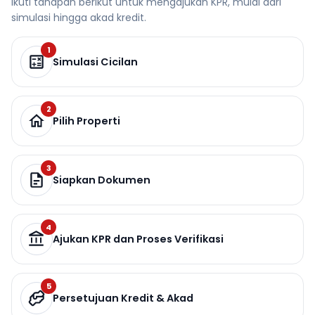
Ikuti tahapan berikut untuk mengajukan KPR, mulai dari
simulasi hingga akad kredit.
1
Simulasi Cicilan
2
Pilih Properti
3
Siapkan Dokumen
4
Ajukan KPR dan Proses Verifikasi
5
Persetujuan Kredit & Akad