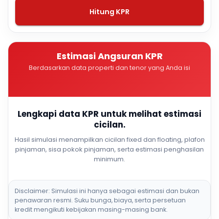
Hitung KPR
Estimasi Angsuran KPR
Berdasarkan data properti dan tenor yang Anda isi
Lengkapi data KPR untuk melihat estimasi
cicilan.
Hasil simulasi menampilkan cicilan fixed dan floating, plafon
pinjaman, sisa pokok pinjaman, serta estimasi penghasilan
minimum.
Disclaimer: Simulasi ini hanya sebagai estimasi dan bukan
penawaran resmi. Suku bunga, biaya, serta persetuan
kredit mengikuti kebijakan masing-masing bank.