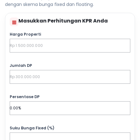
dengan skema bunga fixed dan floating.
Masukkan Perhitungan KPR Anda
▦
Harga Properti
Jumlah DP
Persentase DP
Suku Bunga Fixed (%)