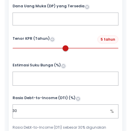
Dana Uang Muka (DP) yang Tersedia
Tenor KPR (Tahun)
5 tahun
Estimasi Suku Bunga (%)
Rasio Debt-to-Income (DTI) (%)
%
Rasio Debt-to-Income (DTI) sebesar 30% digunakan