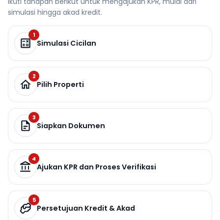
Ikuti tahapan berikut untuk mengajukan KPR, mulai dari
simulasi hingga akad kredit.
1
Simulasi Cicilan
2
Pilih Properti
3
Siapkan Dokumen
4
Ajukan KPR dan Proses Verifikasi
5
Persetujuan Kredit & Akad