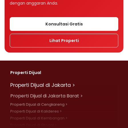
dengan anggaran Anda.
Konsultasi Gratis
Lihat Properti
Properti Dijual
Properti Dijual di Jakarta >
Properti Dijual di Jakarta Barat >
Properti Dijual di Cengkareng >
Properti Dijual di Kalideres >
Properti Dijual di Kembangan >
Properti Dijual di Grogol >