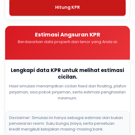
Hitung KPR
Estimasi Angsuran KPR
Berdasarkan data properti dan tenor yang Anda isi
Lengkapi data KPR untuk melihat estimasi
cicilan.
Hasil simulasi menampilkan cicilan fixed dan floating, plafon
pinjaman, sisa pokok pinjaman, serta estimasi penghasilan
minimum.
Disclaimer: Simulasi ini hanya sebagai estimasi dan bukan
penawaran resmi. Suku bunga, biaya, serta persetuan
kredit mengikuti kebijakan masing-masing bank.