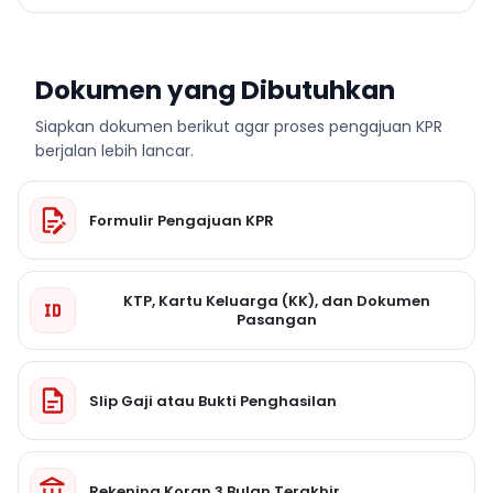
Dokumen yang Dibutuhkan
Siapkan dokumen berikut agar proses pengajuan KPR
berjalan lebih lancar.
Formulir Pengajuan KPR
KTP, Kartu Keluarga (KK), dan Dokumen
Pasangan
Slip Gaji atau Bukti Penghasilan
Rekening Koran 3 Bulan Terakhir