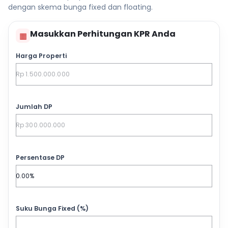
dengan skema bunga fixed dan floating.
Masukkan Perhitungan KPR Anda
▦
Harga Properti
Jumlah DP
Persentase DP
Suku Bunga Fixed (%)