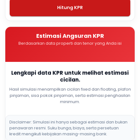
Hitung KPR
Estimasi Angsuran KPR
Berdasarkan data properti dan tenor yang Anda isi
Lengkapi data KPR untuk melihat estimasi
cicilan.
Hasil simulasi menampilkan cicilan fixed dan floating, plafon
pinjaman, sisa pokok pinjaman, serta estimasi penghasilan
minimum.
Disclaimer: Simulasi ini hanya sebagai estimasi dan bukan
penawaran resmi. Suku bunga, biaya, serta persetuan
kredit mengikuti kebijakan masing-masing bank.