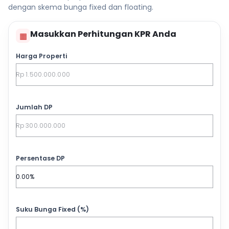
dengan skema bunga fixed dan floating.
Masukkan Perhitungan KPR Anda
▦
Harga Properti
Jumlah DP
Persentase DP
Suku Bunga Fixed (%)