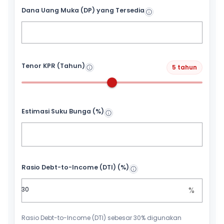
Dana Uang Muka (DP) yang Tersedia
Tenor KPR (Tahun)
5 tahun
Estimasi Suku Bunga (%)
Rasio Debt-to-Income (DTI) (%)
%
Rasio Debt-to-Income (DTI) sebesar 30% digunakan