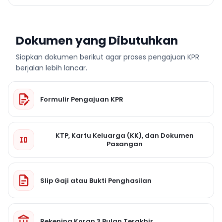
Dokumen yang Dibutuhkan
Siapkan dokumen berikut agar proses pengajuan KPR
berjalan lebih lancar.
Formulir Pengajuan KPR
KTP, Kartu Keluarga (KK), dan Dokumen
Pasangan
Slip Gaji atau Bukti Penghasilan
Rekening Koran 3 Bulan Terakhir