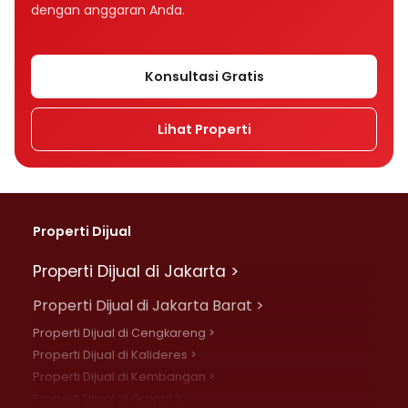
dengan anggaran Anda.
Konsultasi Gratis
Lihat Properti
Properti Dijual
Properti Dijual di Jakarta >
Properti Dijual di Jakarta Barat >
Properti Dijual di Cengkareng >
Properti Dijual di Kalideres >
Properti Dijual di Kembangan >
Properti Dijual di Grogol >