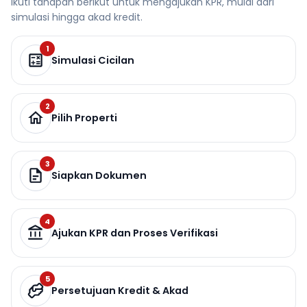
Ikuti tahapan berikut untuk mengajukan KPR, mulai dari
simulasi hingga akad kredit.
1
Simulasi Cicilan
2
Pilih Properti
3
Siapkan Dokumen
4
Ajukan KPR dan Proses Verifikasi
5
Persetujuan Kredit & Akad