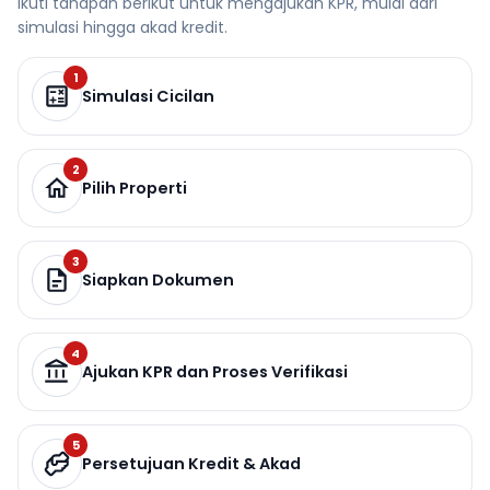
Ikuti tahapan berikut untuk mengajukan KPR, mulai dari
simulasi hingga akad kredit.
1
Simulasi Cicilan
2
Pilih Properti
3
Siapkan Dokumen
4
Ajukan KPR dan Proses Verifikasi
5
Persetujuan Kredit & Akad