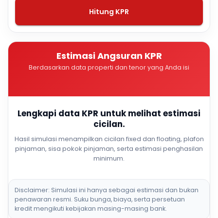
Hitung KPR
Estimasi Angsuran KPR
Berdasarkan data properti dan tenor yang Anda isi
Lengkapi data KPR untuk melihat estimasi
cicilan.
Hasil simulasi menampilkan cicilan fixed dan floating, plafon
pinjaman, sisa pokok pinjaman, serta estimasi penghasilan
minimum.
Disclaimer: Simulasi ini hanya sebagai estimasi dan bukan
penawaran resmi. Suku bunga, biaya, serta persetuan
kredit mengikuti kebijakan masing-masing bank.