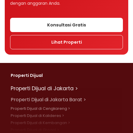
dengan anggaran Anda.
Konsultasi Gratis
Lihat Properti
Properti Dijual
Properti Dijual di Jakarta >
Properti Dijual di Jakarta Barat >
Properti Dijual di Cengkareng >
Properti Dijual di Kalideres >
Properti Dijual di Kembangan >
Properti Dijual di Grogol >