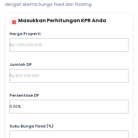
dengan skema bunga fixed dan floating.
Masukkan Perhitungan KPR Anda
▦
Harga Properti
Jumlah DP
Persentase DP
Suku Bunga Fixed (%)