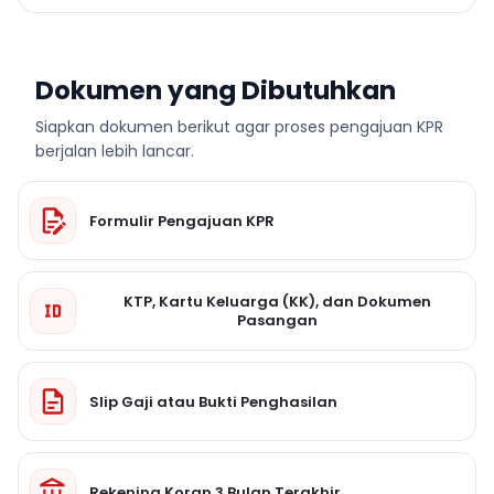
Dokumen yang Dibutuhkan
Siapkan dokumen berikut agar proses pengajuan KPR
berjalan lebih lancar.
Formulir Pengajuan KPR
KTP, Kartu Keluarga (KK), dan Dokumen
Pasangan
Slip Gaji atau Bukti Penghasilan
Rekening Koran 3 Bulan Terakhir