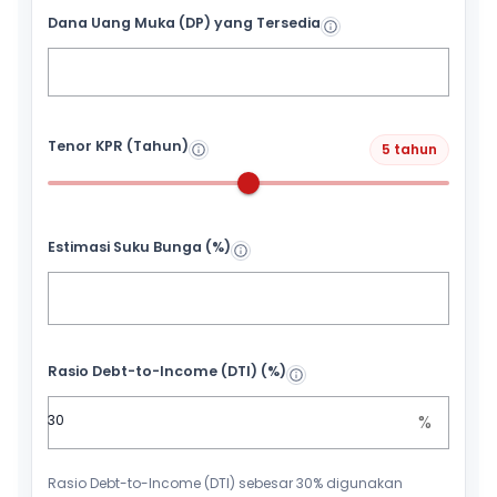
Dana Uang Muka (DP) yang Tersedia
Tenor KPR (Tahun)
5 tahun
Estimasi Suku Bunga (%)
Rasio Debt-to-Income (DTI) (%)
%
Rasio Debt-to-Income (DTI) sebesar 30% digunakan