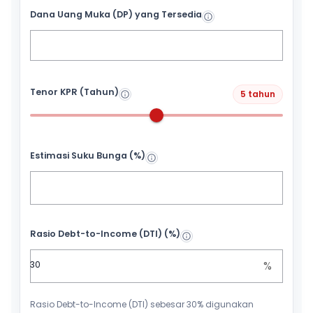
Dana Uang Muka (DP) yang Tersedia
Tenor KPR (Tahun)
5 tahun
Estimasi Suku Bunga (%)
Rasio Debt-to-Income (DTI) (%)
%
Rasio Debt-to-Income (DTI) sebesar 30% digunakan