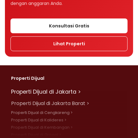
dengan anggaran Anda.
Konsultasi Gratis
Lihat Properti
Properti Dijual
Properti Dijual di Jakarta >
Properti Dijual di Jakarta Barat >
Properti Dijual di Cengkareng >
Properti Dijual di Kalideres >
Properti Dijual di Kembangan >
Properti Dijual di Grogol >