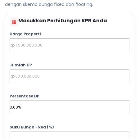
dengan skema bunga fixed dan floating.
Masukkan Perhitungan KPR Anda
▦
Harga Properti
Jumlah DP
Persentase DP
Suku Bunga Fixed (%)