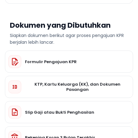
Dokumen yang Dibutuhkan
Siapkan dokumen berikut agar proses pengajuan KPR
berjalan lebih lancar.
Formulir Pengajuan KPR
KTP, Kartu Keluarga (KK), dan Dokumen
Pasangan
Slip Gaji atau Bukti Penghasilan
Rekening Koran 3 Bulan Terakhir