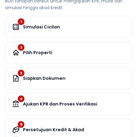
Ikuti tahapan berikut untuk mengajukan KPR, mulai dari
simulasi hingga akad kredit.
1
Simulasi Cicilan
2
Pilih Properti
3
Siapkan Dokumen
4
Ajukan KPR dan Proses Verifikasi
5
Persetujuan Kredit & Akad