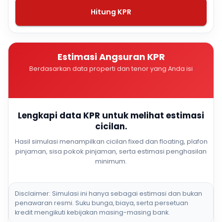
Hitung KPR
Estimasi Angsuran KPR
Berdasarkan data properti dan tenor yang Anda isi
Lengkapi data KPR untuk melihat estimasi
cicilan.
Hasil simulasi menampilkan cicilan fixed dan floating, plafon
pinjaman, sisa pokok pinjaman, serta estimasi penghasilan
minimum.
Disclaimer: Simulasi ini hanya sebagai estimasi dan bukan
penawaran resmi. Suku bunga, biaya, serta persetuan
kredit mengikuti kebijakan masing-masing bank.