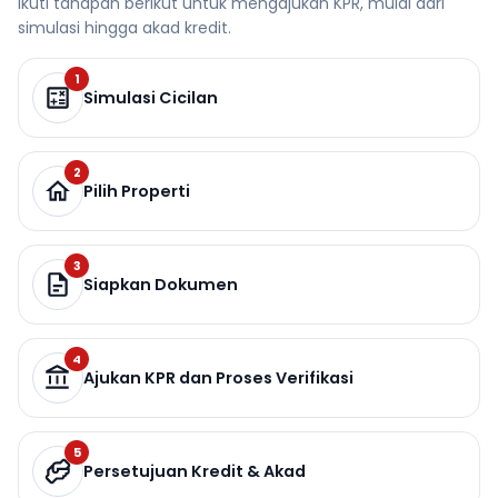
Ikuti tahapan berikut untuk mengajukan KPR, mulai dari
simulasi hingga akad kredit.
1
Simulasi Cicilan
2
Pilih Properti
3
Siapkan Dokumen
4
Ajukan KPR dan Proses Verifikasi
5
Persetujuan Kredit & Akad