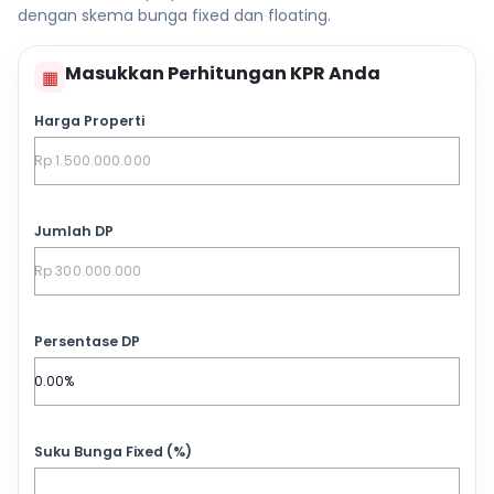
dengan skema bunga fixed dan floating.
Masukkan Perhitungan KPR Anda
▦
Harga Properti
Jumlah DP
Persentase DP
Suku Bunga Fixed (%)