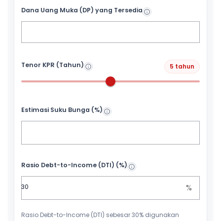
Dana Uang Muka (DP) yang Tersedia
Tenor KPR (Tahun)
5 tahun
Estimasi Suku Bunga (%)
Rasio Debt-to-Income (DTI) (%)
%
Rasio Debt-to-Income (DTI) sebesar 30% digunakan