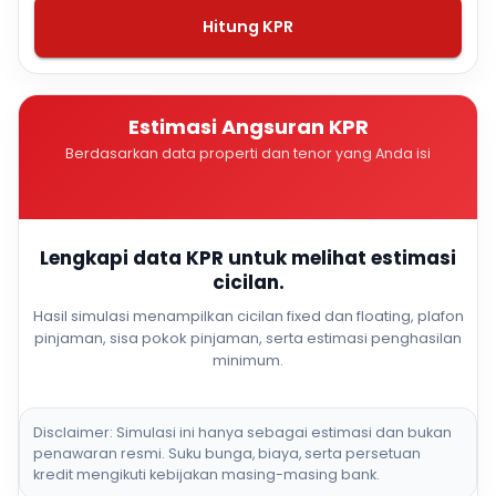
Hitung KPR
Estimasi Angsuran KPR
Berdasarkan data properti dan tenor yang Anda isi
Lengkapi data KPR untuk melihat estimasi
cicilan.
Hasil simulasi menampilkan cicilan fixed dan floating, plafon
pinjaman, sisa pokok pinjaman, serta estimasi penghasilan
minimum.
Disclaimer: Simulasi ini hanya sebagai estimasi dan bukan
penawaran resmi. Suku bunga, biaya, serta persetuan
kredit mengikuti kebijakan masing-masing bank.