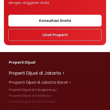
dengan anggaran Anda.
Konsultasi Gratis
Lihat Properti
Properti Dijual
Properti Dijual di Jakarta >
Properti Dijual di Jakarta Barat >
Properti Dijual di Cengkareng >
Properti Dijual di Kalideres >
Properti Dijual di Kembangan >
Properti Dijual di Grogol >