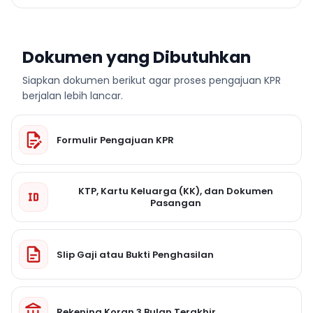
Dokumen yang Dibutuhkan
Siapkan dokumen berikut agar proses pengajuan KPR
berjalan lebih lancar.
Formulir Pengajuan KPR
KTP, Kartu Keluarga (KK), dan Dokumen
Pasangan
Slip Gaji atau Bukti Penghasilan
Rekening Koran 3 Bulan Terakhir