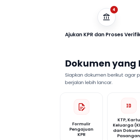
4
Ajukan KPR dan Proses Verifi
Dokumen yang 
Siapkan dokumen berikut agar 
berjalan lebih lancar.
KTP, Kartu
Formulir
Keluarga (K
Pengajuan
dan Dokum
KPR
Pasanga