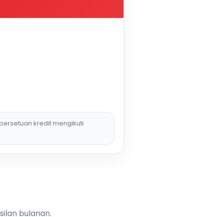
persetuan kredit mengikuti
silan bulanan.