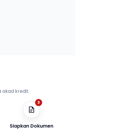
 akad kredit.
3
Siapkan Dokumen