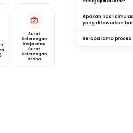
mengajukan KPR?
Apakah hasil simula
yang ditawarkan ba
Surat
Berapa lama proses
Keterangan
Kerja atau
PT
Surat
ka
Keterangan
)
Usaha