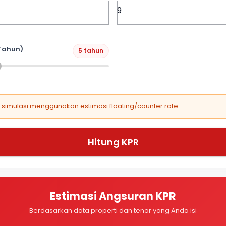
Tahun)
5 tahun
, simulasi menggunakan estimasi floating/counter rate.
Hitung KPR
Estimasi Angsuran KPR
Berdasarkan data properti dan tenor yang Anda isi