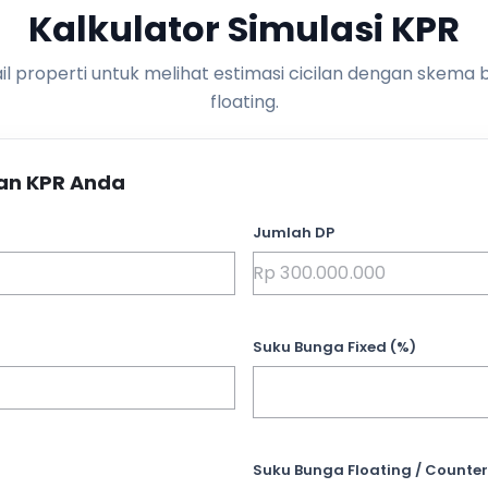
Kalkulator Simulasi KPR
l properti untuk melihat estimasi cicilan dengan skema 
floating.
an KPR Anda
Jumlah DP
Suku Bunga Fixed (%)
Suku Bunga Floating / Counter