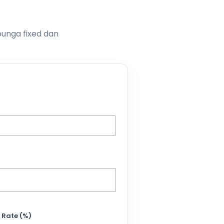
bunga fixed dan
 Rate (%)