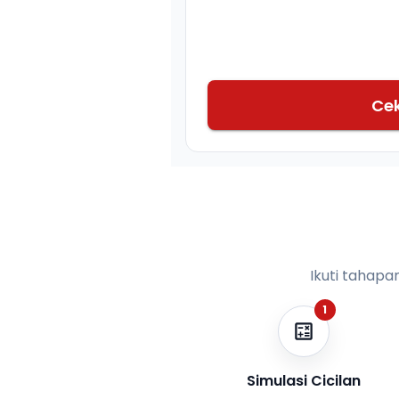
Ce
Ikuti tahapa
1
Simulasi Cicilan