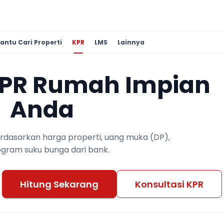
antu Cari Properti
KPR
LMS
Lainnya
KPR Rumah Impian
Anda
berdasarkan harga properti, uang muka (DP),
ogram suku bunga dari bank.
Hitung Sekarang
Konsultasi KPR