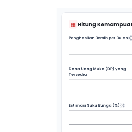
▦
Hitung Kemampuan
Penghasilan Bersih per Bulan
Dana Uang Muka (DP) yang
Tersedia
Estimasi Suku Bunga (%)