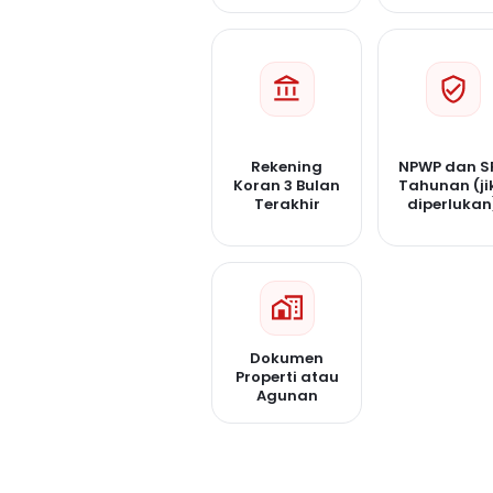
Rekening
NPWP dan S
Koran 3 Bulan
Tahunan (ji
Terakhir
diperlukan
Dokumen
Properti atau
Agunan