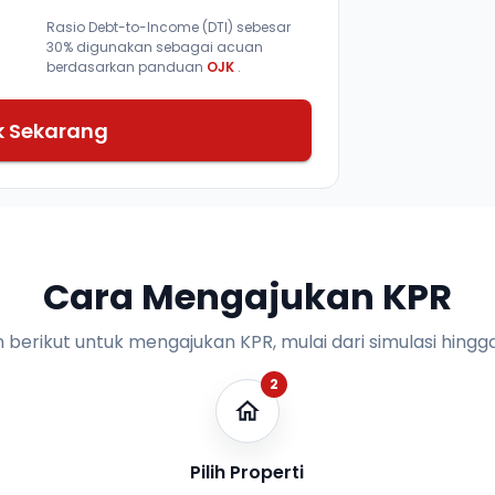
Rasio Debt-to-Income (DTI) sebesar
30% digunakan sebagai acuan
berdasarkan panduan
OJK
.
k Sekarang
Cara Mengajukan KPR
n berikut untuk mengajukan KPR, mulai dari simulasi hingga
2
Pilih Properti