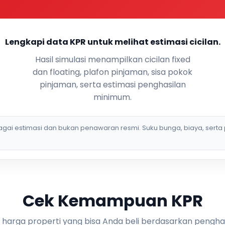
Lengkapi data KPR untuk melihat estimasi cicilan.
Hasil simulasi menampilkan cicilan fixed
dan floating, plafon pinjaman, sisa pokok
pinjaman, serta estimasi penghasilan
minimum.
bagai estimasi dan bukan penawaran resmi. Suku bunga, biaya, serta 
Cek Kemampuan KPR
i harga properti yang bisa Anda beli berdasarkan pengha