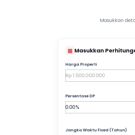
Masukkan detai
▦
Masukkan Perhitung
Harga Properti
Persentase DP
Jangka Waktu Fixed (Tahun)