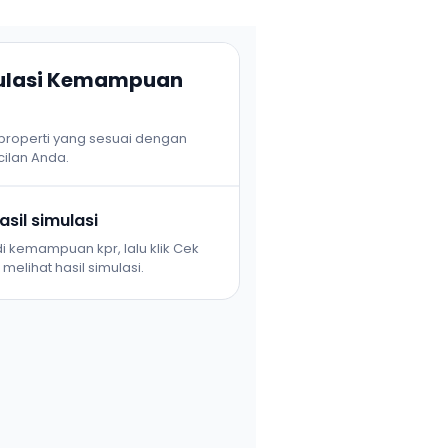
mulasi Kemampuan
 properti yang sesuai dengan
ilan Anda.
sil simulasi
i kemampuan kpr, lalu klik Cek
melihat hasil simulasi.