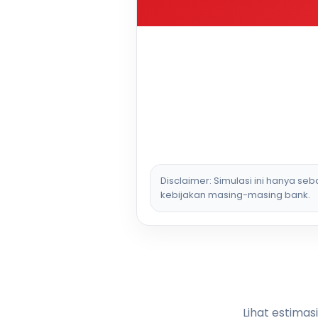
Disclaimer: Simulasi ini hanya se
kebijakan masing-masing bank.
Lihat estimas