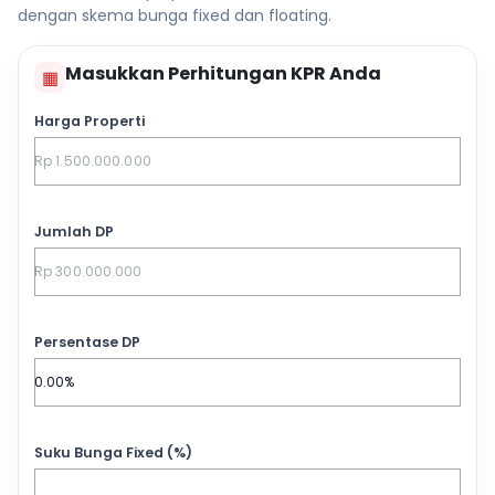
dengan skema bunga fixed dan floating.
Masukkan Perhitungan KPR Anda
▦
Harga Properti
Jumlah DP
Persentase DP
Suku Bunga Fixed (%)