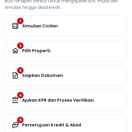
Ikuti tahapan berikut untuk mengajukan KPR, mulai dari
simulasi hingga akad kredit.
1
Simulasi Cicilan
2
Pilih Properti
3
Siapkan Dokumen
4
Ajukan KPR dan Proses Verifikasi
5
Persetujuan Kredit & Akad