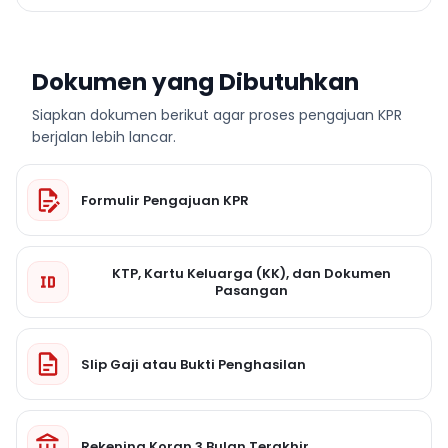
Dokumen yang Dibutuhkan
Siapkan dokumen berikut agar proses pengajuan KPR
berjalan lebih lancar.
Formulir Pengajuan KPR
KTP, Kartu Keluarga (KK), dan Dokumen
Pasangan
Slip Gaji atau Bukti Penghasilan
Rekening Koran 3 Bulan Terakhir