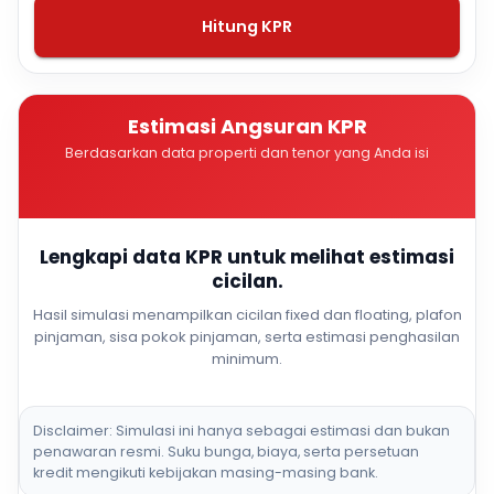
Hitung KPR
Estimasi Angsuran KPR
Berdasarkan data properti dan tenor yang Anda isi
Lengkapi data KPR untuk melihat estimasi
cicilan.
Hasil simulasi menampilkan cicilan fixed dan floating, plafon
pinjaman, sisa pokok pinjaman, serta estimasi penghasilan
minimum.
Disclaimer: Simulasi ini hanya sebagai estimasi dan bukan
penawaran resmi. Suku bunga, biaya, serta persetuan
kredit mengikuti kebijakan masing-masing bank.