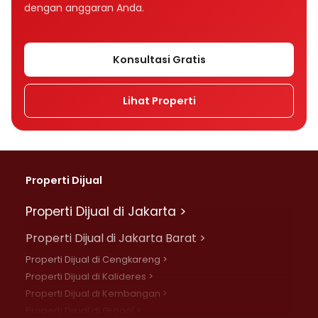
dengan anggaran Anda.
Konsultasi Gratis
Lihat Properti
Properti Dijual
Properti Dijual di Jakarta >
Properti Dijual di Jakarta Barat >
Properti Dijual di Cengkareng >
Properti Dijual di Kalideres >
Properti Dijual di Kembangan >
Properti Dijual di Grogol >