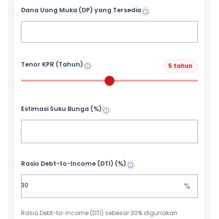
Dana Uang Muka (DP) yang Tersedia
Tenor KPR (Tahun)
5 tahun
Estimasi Suku Bunga (%)
Rasio Debt-to-Income (DTI) (%)
%
Rasio Debt-to-Income (DTI) sebesar 30% digunakan