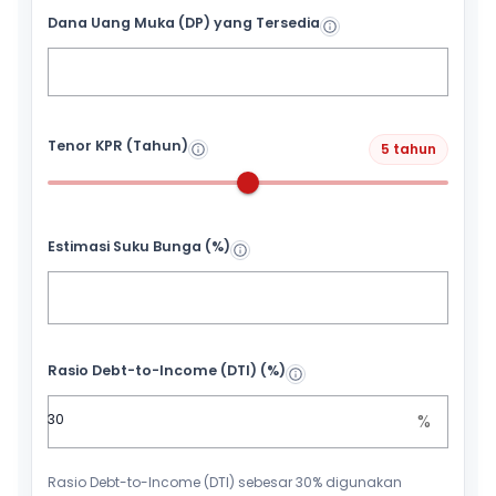
Dana Uang Muka (DP) yang Tersedia
Tenor KPR (Tahun)
5 tahun
Estimasi Suku Bunga (%)
Rasio Debt-to-Income (DTI) (%)
%
Rasio Debt-to-Income (DTI) sebesar 30% digunakan