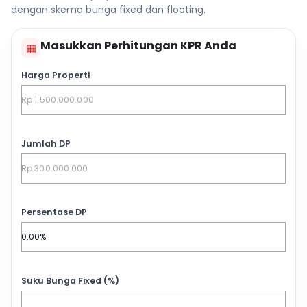
dengan skema bunga fixed dan floating.
Masukkan Perhitungan KPR Anda
▦
Harga Properti
Jumlah DP
Persentase DP
Suku Bunga Fixed (%)