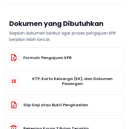
Dokumen yang Dibutuhkan
Siapkan dokumen berikut agar proses pengajuan KPR
berjalan lebih lancar.
Formulir Pengajuan KPR
KTP, Kartu Keluarga (KK), dan Dokumen
Pasangan
Slip Gaji atau Bukti Penghasilan
Rekening Koran 3 Bulan Terakhir