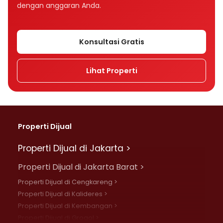
dengan anggaran Anda.
Konsultasi Gratis
Lihat Properti
Properti Dijual
Properti Dijual di Jakarta >
Properti Dijual di Jakarta Barat >
Properti Dijual di Cengkareng >
Properti Dijual di Kalideres >
Properti Dijual di Kembangan >
Properti Dijual di Grogol >