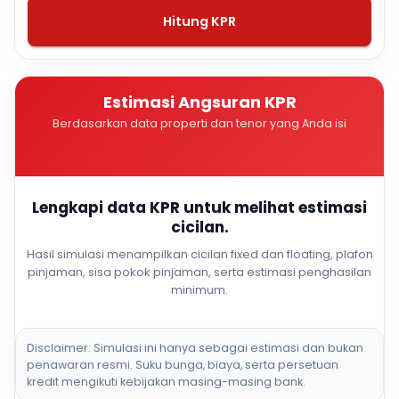
Hitung KPR
Estimasi Angsuran KPR
Berdasarkan data properti dan tenor yang Anda isi
Lengkapi data KPR untuk melihat estimasi
cicilan.
Hasil simulasi menampilkan cicilan fixed dan floating, plafon
pinjaman, sisa pokok pinjaman, serta estimasi penghasilan
minimum.
Disclaimer: Simulasi ini hanya sebagai estimasi dan bukan
penawaran resmi. Suku bunga, biaya, serta persetuan
kredit mengikuti kebijakan masing-masing bank.