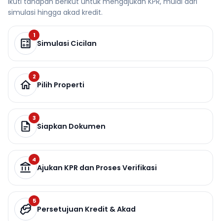
Ikuti tahapan berikut untuk mengajukan KPR, mulai dari
simulasi hingga akad kredit.
1
Simulasi Cicilan
2
Pilih Properti
3
Siapkan Dokumen
4
Ajukan KPR dan Proses Verifikasi
5
Persetujuan Kredit & Akad