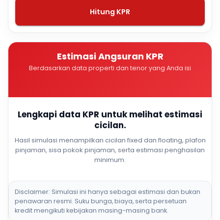
Hitung KPR
Estimasi Angsuran KPR
Berdasarkan data properti dan tenor yang Anda isi
Lengkapi data KPR untuk melihat estimasi
cicilan.
Hasil simulasi menampilkan cicilan fixed dan floating, plafon
pinjaman, sisa pokok pinjaman, serta estimasi penghasilan
minimum.
Disclaimer: Simulasi ini hanya sebagai estimasi dan bukan
penawaran resmi. Suku bunga, biaya, serta persetuan
kredit mengikuti kebijakan masing-masing bank.