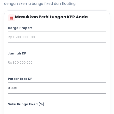
dengan skema bunga fixed dan floating.
Masukkan Perhitungan KPR Anda
▦
Harga Properti
Jumlah DP
Persentase DP
Suku Bunga Fixed (%)