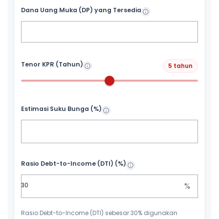
Dana Uang Muka (DP) yang Tersedia
Tenor KPR (Tahun)
5 tahun
Estimasi Suku Bunga (%)
Rasio Debt-to-Income (DTI) (%)
%
Rasio Debt-to-Income (DTI) sebesar 30% digunakan