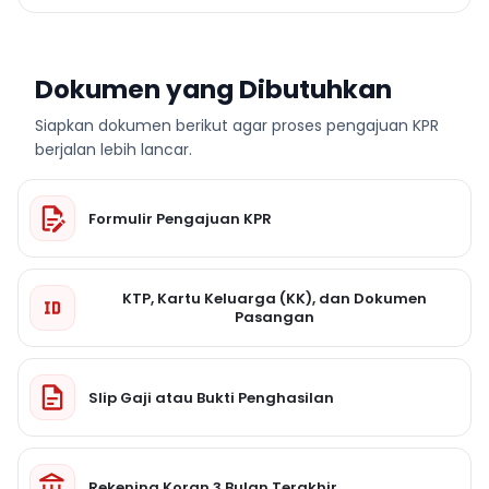
Dokumen yang Dibutuhkan
Siapkan dokumen berikut agar proses pengajuan KPR
berjalan lebih lancar.
Formulir Pengajuan KPR
KTP, Kartu Keluarga (KK), dan Dokumen
Pasangan
Slip Gaji atau Bukti Penghasilan
Rekening Koran 3 Bulan Terakhir