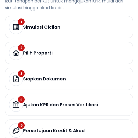
Ikuti tahapan berikut untuk mengajukan KPR, mulai dari
simulasi hingga akad kredit.
1
Simulasi Cicilan
2
Pilih Properti
3
Siapkan Dokumen
4
Ajukan KPR dan Proses Verifikasi
5
Persetujuan Kredit & Akad