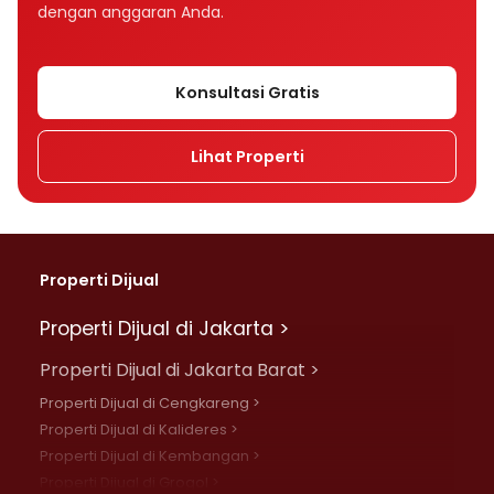
dengan anggaran Anda.
Konsultasi Gratis
Lihat Properti
Properti Dijual
Properti Dijual di Jakarta >
Properti Dijual di Jakarta Barat >
Properti Dijual di Cengkareng >
Properti Dijual di Kalideres >
Properti Dijual di Kembangan >
Properti Dijual di Grogol >