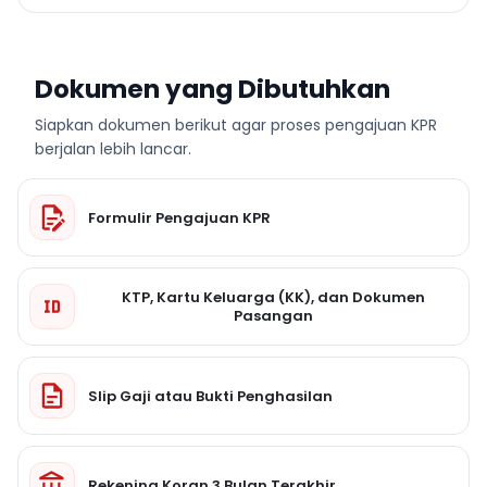
Dokumen yang Dibutuhkan
Siapkan dokumen berikut agar proses pengajuan KPR
berjalan lebih lancar.
Formulir Pengajuan KPR
KTP, Kartu Keluarga (KK), dan Dokumen
Pasangan
Slip Gaji atau Bukti Penghasilan
Rekening Koran 3 Bulan Terakhir