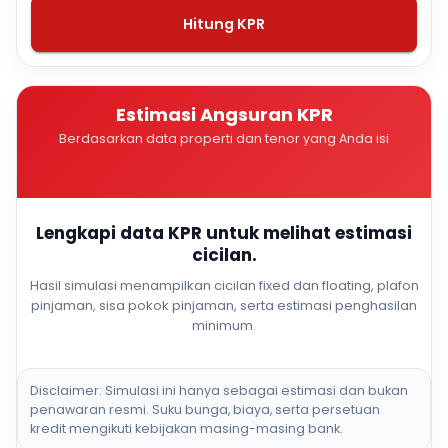
Hitung KPR
Estimasi Angsuran KPR
Berdasarkan data properti dan tenor yang Anda isi
Lengkapi data KPR untuk melihat estimasi
cicilan.
Hasil simulasi menampilkan cicilan fixed dan floating, plafon
pinjaman, sisa pokok pinjaman, serta estimasi penghasilan
minimum.
Disclaimer: Simulasi ini hanya sebagai estimasi dan bukan
penawaran resmi. Suku bunga, biaya, serta persetuan
kredit mengikuti kebijakan masing-masing bank.