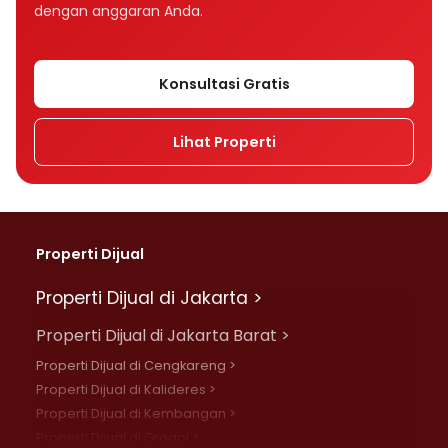
dengan anggaran Anda.
Konsultasi Gratis
Lihat Properti
Properti Dijual
Properti Dijual di Jakarta >
Properti Dijual di Jakarta Barat >
Properti Dijual di Cengkareng >
Properti Dijual di Kalideres >
Properti Dijual di Kembangan >
Properti Dijual di Grogol >