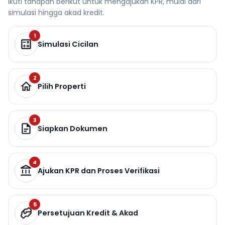
Ikuti tahapan berikut untuk mengajukan KPR, mulai dari
simulasi hingga akad kredit.
1
Simulasi Cicilan
2
Pilih Properti
3
Siapkan Dokumen
4
Ajukan KPR dan Proses Verifikasi
5
Persetujuan Kredit & Akad