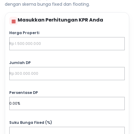
dengan skema bunga fixed dan floating.
Masukkan Perhitungan KPR Anda
▦
Harga Properti
Jumlah DP
Persentase DP
Suku Bunga Fixed (%)