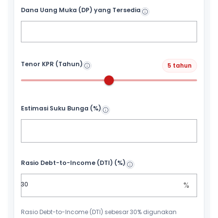
Dana Uang Muka (DP) yang Tersedia
Tenor KPR (Tahun)
5 tahun
Estimasi Suku Bunga (%)
Rasio Debt-to-Income (DTI) (%)
%
Rasio Debt-to-Income (DTI) sebesar 30% digunakan