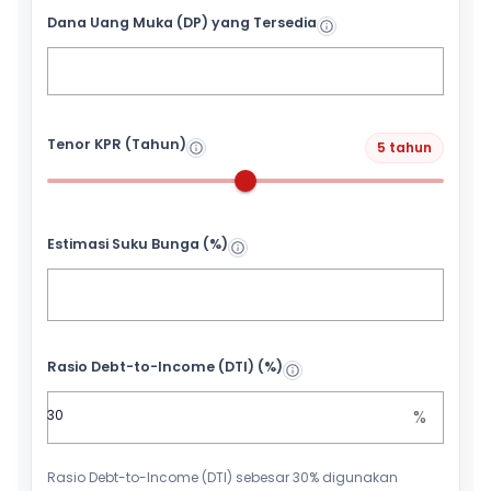
Dana Uang Muka (DP) yang Tersedia
Tenor KPR (Tahun)
5 tahun
Estimasi Suku Bunga (%)
Rasio Debt-to-Income (DTI) (%)
%
Rasio Debt-to-Income (DTI) sebesar 30% digunakan