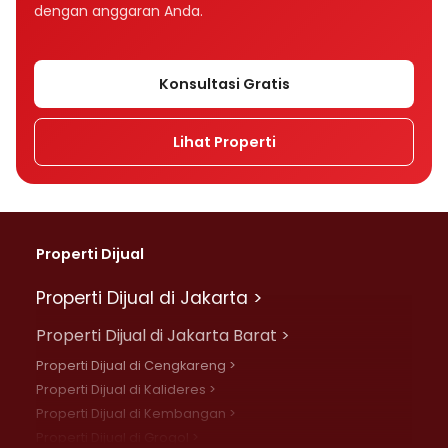
dengan anggaran Anda.
Konsultasi Gratis
Lihat Properti
Properti Dijual
Properti Dijual di Jakarta >
Properti Dijual di Jakarta Barat >
Properti Dijual di Cengkareng >
Properti Dijual di Kalideres >
Properti Dijual di Kembangan >
Properti Dijual di Grogol >