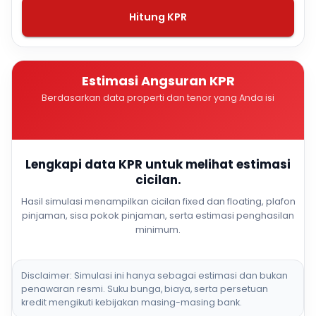
Hitung KPR
Estimasi Angsuran KPR
Berdasarkan data properti dan tenor yang Anda isi
Lengkapi data KPR untuk melihat estimasi
cicilan.
Hasil simulasi menampilkan cicilan fixed dan floating, plafon
pinjaman, sisa pokok pinjaman, serta estimasi penghasilan
minimum.
Disclaimer: Simulasi ini hanya sebagai estimasi dan bukan
penawaran resmi. Suku bunga, biaya, serta persetuan
kredit mengikuti kebijakan masing-masing bank.