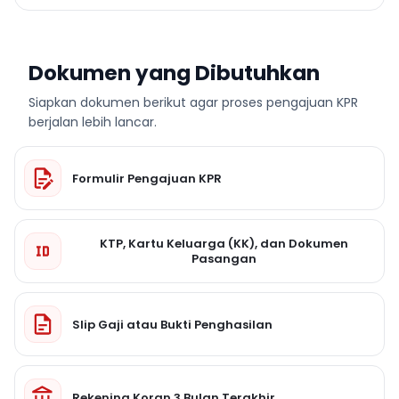
Dokumen yang Dibutuhkan
Siapkan dokumen berikut agar proses pengajuan KPR
berjalan lebih lancar.
Formulir Pengajuan KPR
KTP, Kartu Keluarga (KK), dan Dokumen
Pasangan
Slip Gaji atau Bukti Penghasilan
Rekening Koran 3 Bulan Terakhir