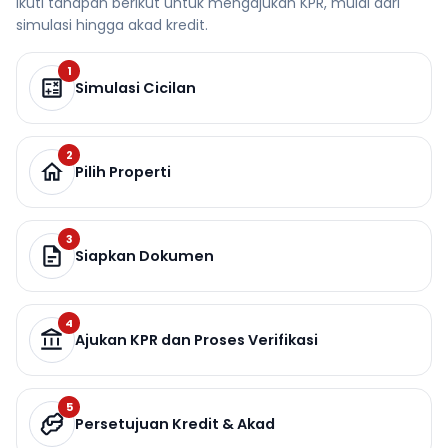
Ikuti tahapan berikut untuk mengajukan KPR, mulai dari
simulasi hingga akad kredit.
1
Simulasi Cicilan
2
Pilih Properti
3
Siapkan Dokumen
4
Ajukan KPR dan Proses Verifikasi
5
Persetujuan Kredit & Akad