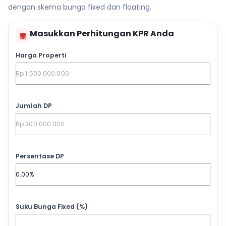
dengan skema bunga fixed dan floating.
Masukkan Perhitungan KPR Anda
▦
Harga Properti
Jumlah DP
Persentase DP
Suku Bunga Fixed (%)