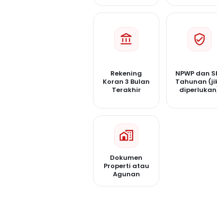
Rekening
NPWP dan S
Koran 3 Bulan
Tahunan (ji
Terakhir
diperlukan
Dokumen
Properti atau
Agunan