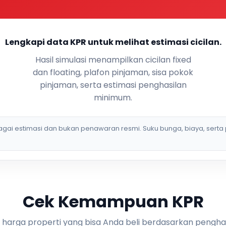
Lengkapi data KPR untuk melihat estimasi cicilan.
Hasil simulasi menampilkan cicilan fixed
dan floating, plafon pinjaman, sisa pokok
pinjaman, serta estimasi penghasilan
minimum.
bagai estimasi dan bukan penawaran resmi. Suku bunga, biaya, serta 
Cek Kemampuan KPR
i harga properti yang bisa Anda beli berdasarkan pengha