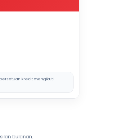
persetuan kredit mengikuti
silan bulanan.