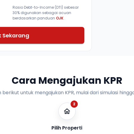
Rasio Debt-to-Income (DTI) sebesar
30% digunakan sebagai acuan
berdasarkan panduan
OJK
.
k Sekarang
Cara Mengajukan KPR
n berikut untuk mengajukan KPR, mulai dari simulasi hingga
2
Pilih Properti