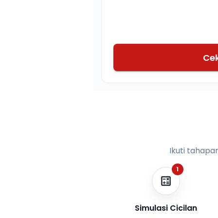
Ce
Ikuti tahapa
1
Simulasi Cicilan