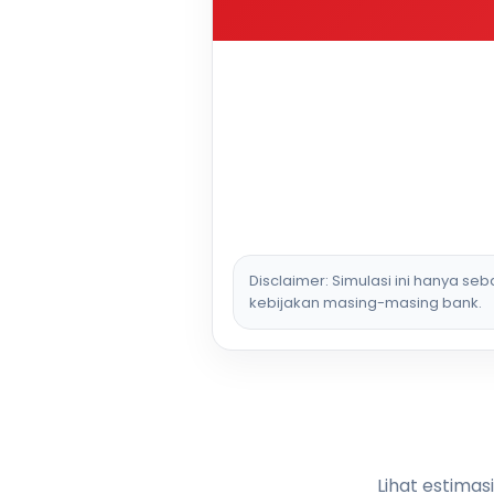
Disclaimer: Simulasi ini hanya se
kebijakan masing-masing bank.
Lihat estimas