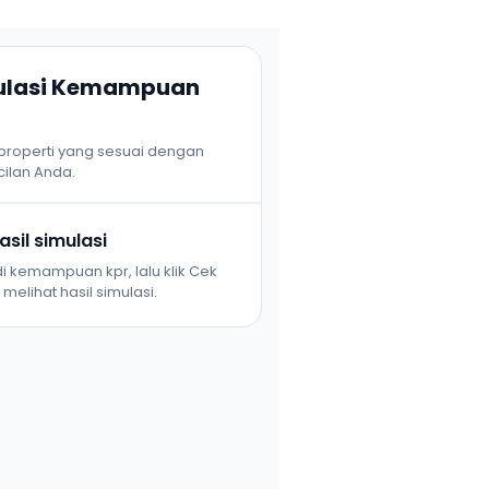
mulasi Kemampuan
 properti yang sesuai dengan
ilan Anda.
sil simulasi
i kemampuan kpr, lalu klik Cek
melihat hasil simulasi.