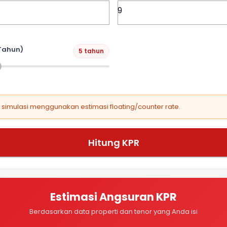
Tahun)
5 tahun
, simulasi menggunakan estimasi floating/counter rate.
Hitung KPR
Estimasi Angsuran KPR
Berdasarkan data properti dan tenor yang Anda isi