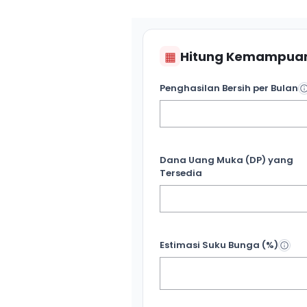
▦
Hitung Kemampuan
Penghasilan Bersih per Bulan
Dana Uang Muka (DP) yang
Tersedia
Estimasi Suku Bunga (%)