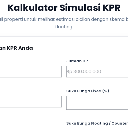
Kalkulator Simulasi KPR
l properti untuk melihat estimasi cicilan dengan skema 
floating.
an KPR Anda
Jumlah DP
Suku Bunga Fixed (%)
Suku Bunga Floating / Counter