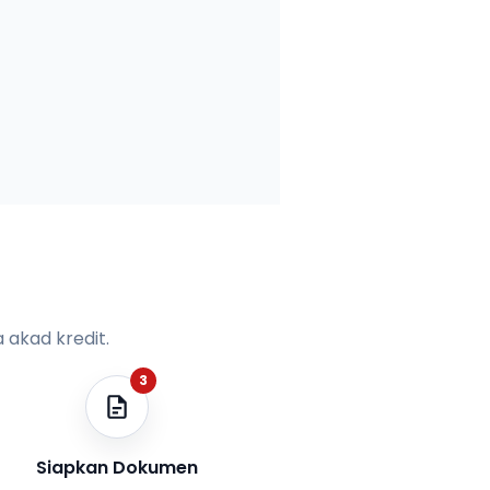
 akad kredit.
3
Siapkan Dokumen