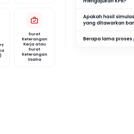
mengajukan KPR?
Apakah hasil simula
yang ditawarkan ba
Surat
Berapa lama proses
Keterangan
Kerja atau
PT
Surat
ka
Keterangan
)
Usaha