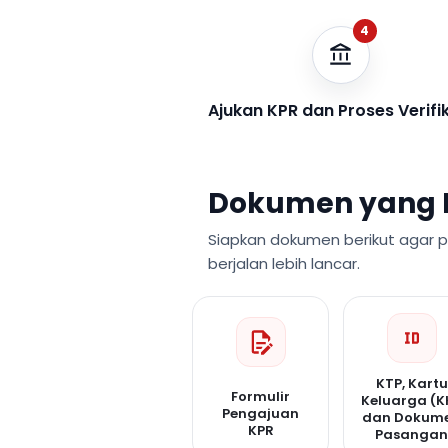
4
Ajukan KPR dan Proses Verifi
Dokumen yang 
Siapkan dokumen berikut agar 
berjalan lebih lancar.
KTP, Kartu
Formulir
Keluarga (K
Pengajuan
dan Dokum
KPR
Pasanga