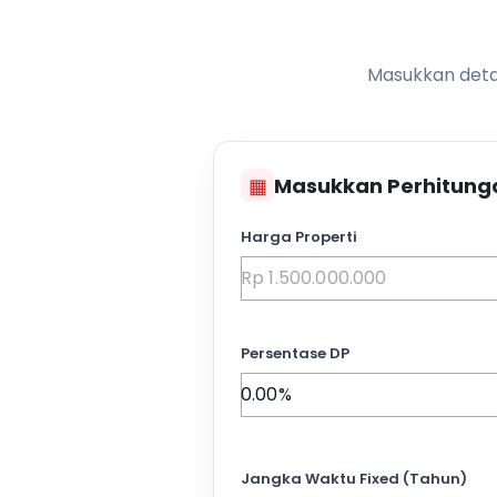
Masukkan detai
▦
Masukkan Perhitung
Harga Properti
Persentase DP
Jangka Waktu Fixed (Tahun)