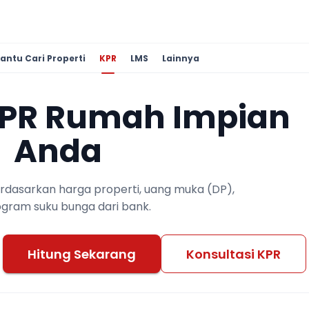
antu Cari Properti
KPR
LMS
Lainnya
KPR Rumah Impian
Anda
berdasarkan harga properti, uang muka (DP),
ogram suku bunga dari bank.
Hitung Sekarang
Konsultasi KPR