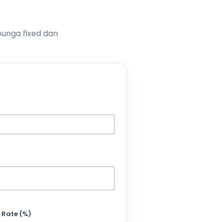
bunga fixed dan
 Rate (%)