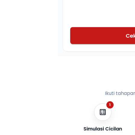
Ce
Ikuti tahapa
1
Simulasi Cicilan