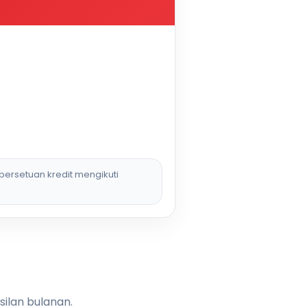
persetuan kredit mengikuti
silan bulanan.