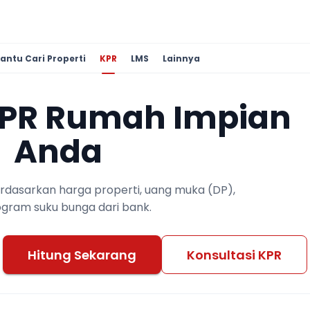
antu Cari Properti
KPR
LMS
Lainnya
KPR Rumah Impian
Anda
berdasarkan harga properti, uang muka (DP),
ogram suku bunga dari bank.
Hitung Sekarang
Konsultasi KPR