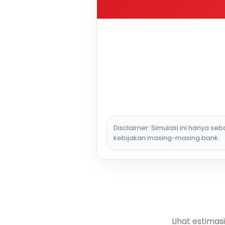
Disclaimer: Simulasi ini hanya se
kebijakan masing-masing bank.
Lihat estimas