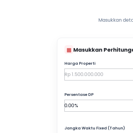
Masukkan detai
▦
Masukkan Perhitung
Harga Properti
Persentase DP
Jangka Waktu Fixed (Tahun)