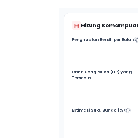
▦
Hitung Kemampuan
Penghasilan Bersih per Bulan
Dana Uang Muka (DP) yang
Tersedia
Estimasi Suku Bunga (%)