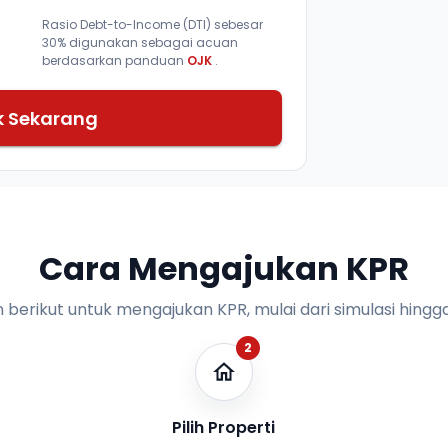
Rasio Debt-to-Income (DTI) sebesar
30% digunakan sebagai acuan
berdasarkan panduan
OJK
.
k Sekarang
Cara Mengajukan KPR
n berikut untuk mengajukan KPR, mulai dari simulasi hingga
2
Pilih Properti