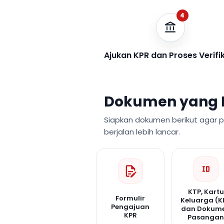
4
Ajukan KPR dan Proses Verifi
Dokumen yang 
Siapkan dokumen berikut agar 
berjalan lebih lancar.
KTP, Kartu
Formulir
Keluarga (K
Pengajuan
dan Dokum
KPR
Pasanga