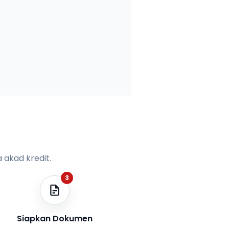
 akad kredit.
3
Siapkan Dokumen