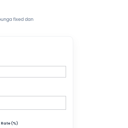
bunga fixed dan
 Rate (%)