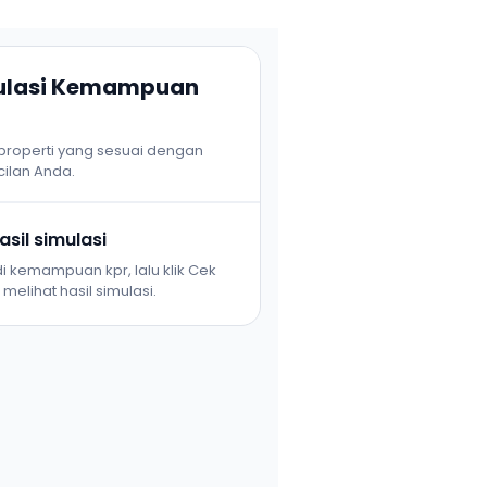
mulasi Kemampuan
 properti yang sesuai dengan
ilan Anda.
sil simulasi
i kemampuan kpr, lalu klik Cek
melihat hasil simulasi.