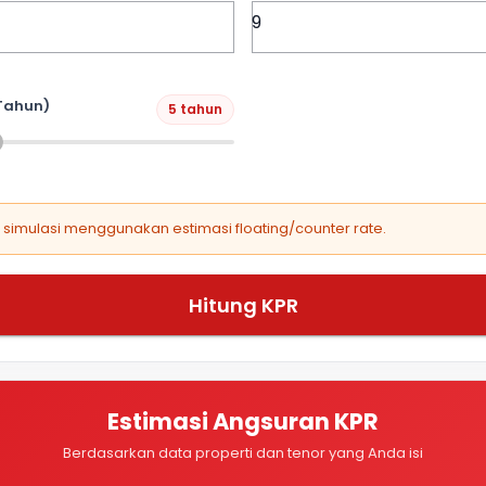
Tahun)
5 tahun
, simulasi menggunakan estimasi floating/counter rate.
Hitung KPR
Estimasi Angsuran KPR
Berdasarkan data properti dan tenor yang Anda isi