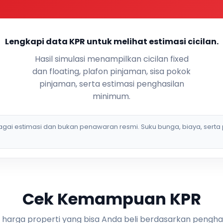
Lengkapi data KPR untuk melihat estimasi cicilan.
Hasil simulasi menampilkan cicilan fixed
dan floating, plafon pinjaman, sisa pokok
pinjaman, serta estimasi penghasilan
minimum.
bagai estimasi dan bukan penawaran resmi. Suku bunga, biaya, serta 
Cek Kemampuan KPR
i harga properti yang bisa Anda beli berdasarkan pengha