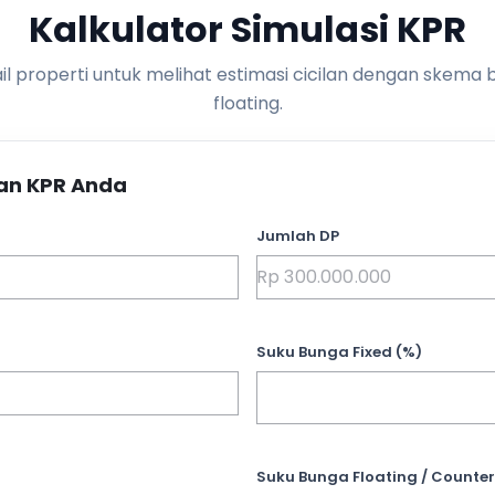
Kalkulator Simulasi KPR
l properti untuk melihat estimasi cicilan dengan skema 
floating.
an KPR Anda
Jumlah DP
Suku Bunga Fixed (%)
Suku Bunga Floating / Counter