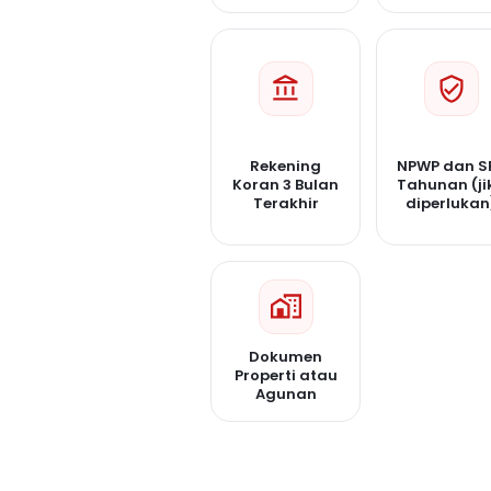
Rekening
NPWP dan S
Koran 3 Bulan
Tahunan (ji
Terakhir
diperlukan
Dokumen
Properti atau
Agunan