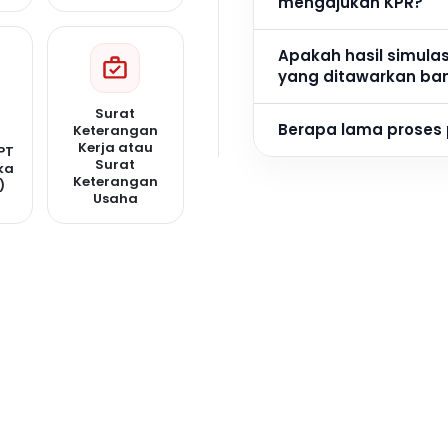
mengajukan KPR?
Apakah hasil simula
yang ditawarkan ba
Surat
Berapa lama proses
Keterangan
Kerja atau
PT
Surat
ka
Keterangan
)
Usaha