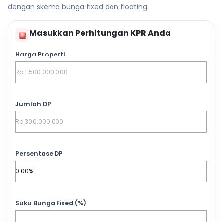
dengan skema bunga fixed dan floating.
Masukkan Perhitungan KPR Anda
▦
Harga Properti
Jumlah DP
Persentase DP
Suku Bunga Fixed (%)