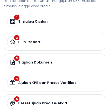
Ikuti tahapan berikut untuk mengajukan KPR, mulai dari
simulasi hingga akad kredit.
1
Simulasi Cicilan
2
Pilih Properti
3
Siapkan Dokumen
4
Ajukan KPR dan Proses Verifikasi
5
Persetujuan Kredit & Akad