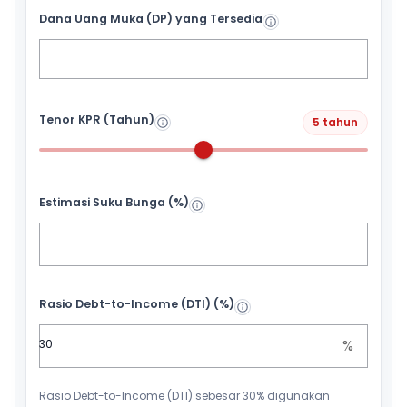
Dana Uang Muka (DP) yang Tersedia
Tenor KPR (Tahun)
5 tahun
Estimasi Suku Bunga (%)
Rasio Debt-to-Income (DTI) (%)
%
Rasio Debt-to-Income (DTI) sebesar 30% digunakan