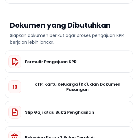
Dokumen yang Dibutuhkan
Siapkan dokumen berikut agar proses pengajuan KPR
berjalan lebih lancar.
Formulir Pengajuan KPR
KTP, Kartu Keluarga (KK), dan Dokumen
Pasangan
Slip Gaji atau Bukti Penghasilan
Rekening Koran 3 Bulan Terakhir