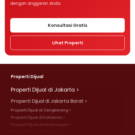
dengan anggaran Anda.
Konsultasi Gratis
Lihat Properti
Properti Dijual
Properti Dijual di Jakarta >
Properti Dijual di Jakarta Barat >
Properti Dijual di Cengkareng >
Properti Dijual di Kalideres >
Properti Dijual di Kembangan >
Properti Dijual di Grogol >