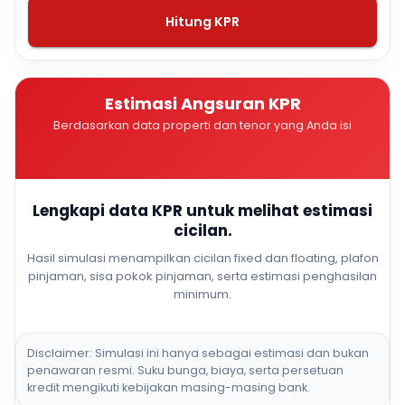
Hitung KPR
Estimasi Angsuran KPR
Berdasarkan data properti dan tenor yang Anda isi
Lengkapi data KPR untuk melihat estimasi
cicilan.
Hasil simulasi menampilkan cicilan fixed dan floating, plafon
pinjaman, sisa pokok pinjaman, serta estimasi penghasilan
minimum.
Disclaimer: Simulasi ini hanya sebagai estimasi dan bukan
penawaran resmi. Suku bunga, biaya, serta persetuan
kredit mengikuti kebijakan masing-masing bank.