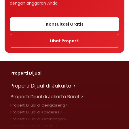
dengan anggaran Anda.
Konsultasi Gratis
Lihat Properti
Properti Dijual
Properti Dijual di Jakarta >
Properti Dijual di Jakarta Barat >
Properti Dijual di Cengkareng >
Properti Dijual di Kalideres >
Properti Dijual di Kembangan >
Properti Dijual di Grogol >