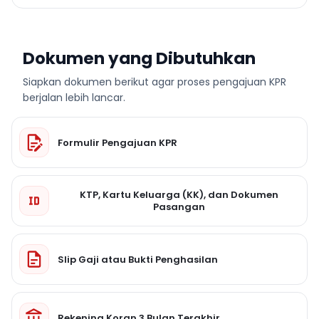
Dokumen yang Dibutuhkan
Siapkan dokumen berikut agar proses pengajuan KPR
berjalan lebih lancar.
Formulir Pengajuan KPR
KTP, Kartu Keluarga (KK), dan Dokumen
Pasangan
Slip Gaji atau Bukti Penghasilan
Rekening Koran 3 Bulan Terakhir