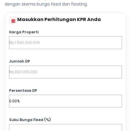
dengan skema bunga fixed dan floating.
Masukkan Perhitungan KPR Anda
▦
Harga Properti
Jumlah DP
Persentase DP
Suku Bunga Fixed (%)