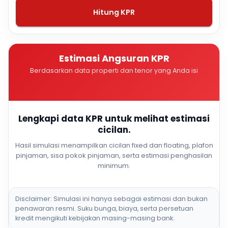
Hitung KPR
Estimasi Angsuran KPR
Berdasarkan data properti dan tenor yang Anda isi
Lengkapi data KPR untuk melihat estimasi
cicilan.
Hasil simulasi menampilkan cicilan fixed dan floating, plafon
pinjaman, sisa pokok pinjaman, serta estimasi penghasilan
minimum.
Disclaimer: Simulasi ini hanya sebagai estimasi dan bukan
penawaran resmi. Suku bunga, biaya, serta persetuan
kredit mengikuti kebijakan masing-masing bank.