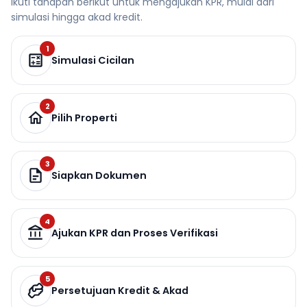
Ikuti tahapan berikut untuk mengajukan KPR, mulai dari
simulasi hingga akad kredit.
1
Simulasi Cicilan
2
Pilih Properti
3
Siapkan Dokumen
4
Ajukan KPR dan Proses Verifikasi
5
Persetujuan Kredit & Akad