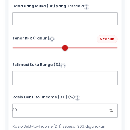
Dana Uang Muka (DP) yang Tersedia
Tenor KPR (Tahun)
5 tahun
Estimasi Suku Bunga (%)
Rasio Debt-to-Income (DTI) (%)
%
Rasio Debt-to-Income (DTI) sebesar 30% digunakan