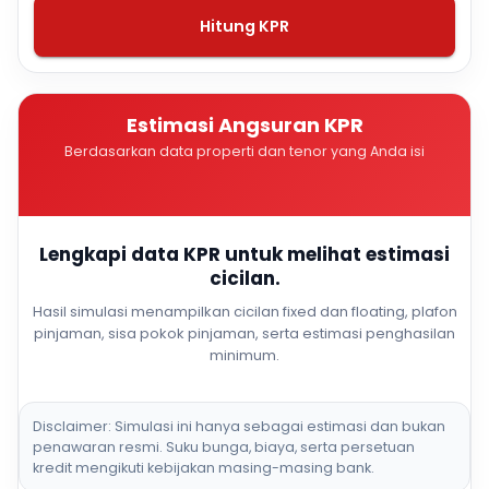
Hitung KPR
Estimasi Angsuran KPR
Berdasarkan data properti dan tenor yang Anda isi
Lengkapi data KPR untuk melihat estimasi
cicilan.
Hasil simulasi menampilkan cicilan fixed dan floating, plafon
pinjaman, sisa pokok pinjaman, serta estimasi penghasilan
minimum.
Disclaimer: Simulasi ini hanya sebagai estimasi dan bukan
penawaran resmi. Suku bunga, biaya, serta persetuan
kredit mengikuti kebijakan masing-masing bank.