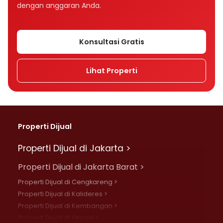
dengan anggaran Anda.
Konsultasi Gratis
Lihat Properti
Properti Dijual
Properti Dijual di Jakarta >
Properti Dijual di Jakarta Barat >
Properti Dijual di Cengkareng >
Properti Dijual di Kalideres >
Properti Dijual di Kembangan >
Properti Dijual di Grogol >