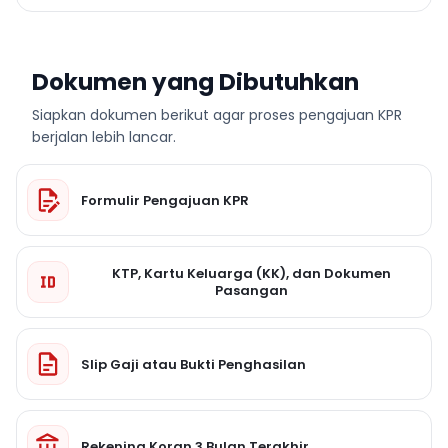
Dokumen yang Dibutuhkan
Siapkan dokumen berikut agar proses pengajuan KPR
berjalan lebih lancar.
Formulir Pengajuan KPR
KTP, Kartu Keluarga (KK), dan Dokumen
Pasangan
Slip Gaji atau Bukti Penghasilan
Rekening Koran 3 Bulan Terakhir