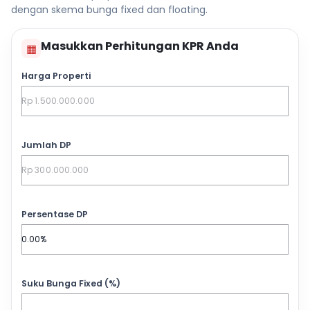
dengan skema bunga fixed dan floating.
Masukkan Perhitungan KPR Anda
▦
Harga Properti
Jumlah DP
Persentase DP
Suku Bunga Fixed (%)