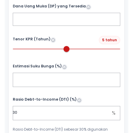
Dana Uang Muka (DP) yang Tersedia
Tenor KPR (Tahun)
5 tahun
Estimasi Suku Bunga (%)
Rasio Debt-to-Income (DTI) (%)
%
Rasio Debt-to-Income (DTI) sebesar 30% digunakan