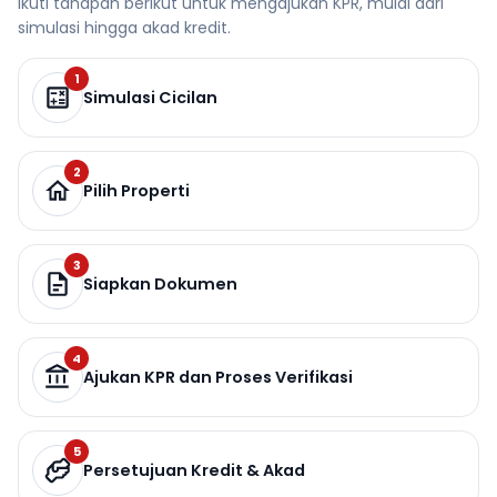
Ikuti tahapan berikut untuk mengajukan KPR, mulai dari
simulasi hingga akad kredit.
1
Simulasi Cicilan
2
Pilih Properti
3
Siapkan Dokumen
4
Ajukan KPR dan Proses Verifikasi
5
Persetujuan Kredit & Akad