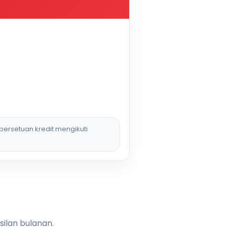
persetuan kredit mengikuti
silan bulanan.