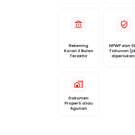
Rekening
NPWP dan S
Koran 3 Bulan
Tahunan (ji
Terakhir
diperlukan
Dokumen
Properti atau
Agunan