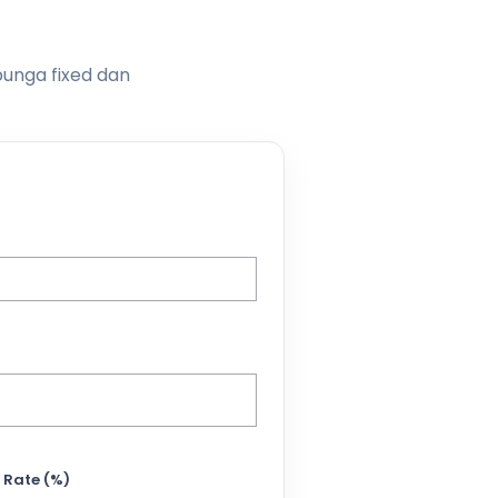
bunga fixed dan
 Rate (%)