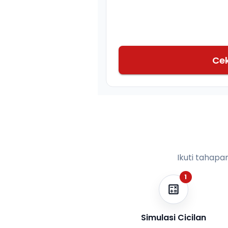
Ce
Ikuti tahapa
1
Simulasi Cicilan