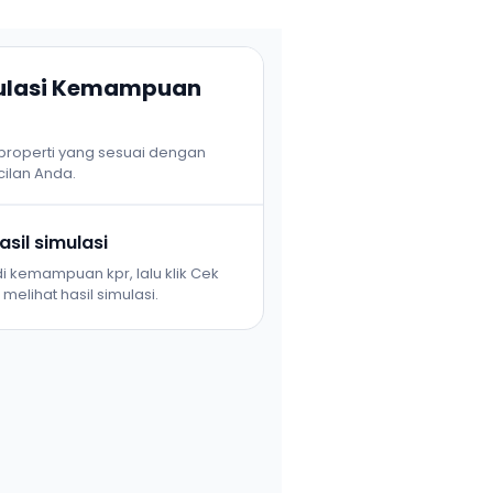
mulasi Kemampuan
 properti yang sesuai dengan
ilan Anda.
sil simulasi
i kemampuan kpr, lalu klik Cek
melihat hasil simulasi.