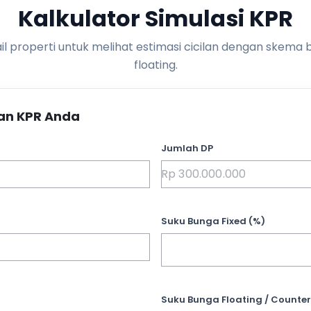
Kalkulator Simulasi KPR
l properti untuk melihat estimasi cicilan dengan skema 
floating.
an KPR Anda
Jumlah DP
Suku Bunga Fixed (%)
Suku Bunga Floating / Counter