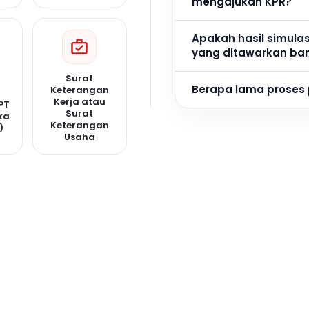
mengajukan KPR?
Apakah hasil simula
yang ditawarkan ba
Surat
Berapa lama proses
Keterangan
Kerja atau
PT
Surat
ka
Keterangan
)
Usaha