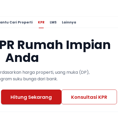
antu Cari Properti
KPR
LMS
Lainnya
KPR Rumah Impian
Anda
berdasarkan harga properti, uang muka (DP),
ogram suku bunga dari bank.
Hitung Sekarang
Konsultasi KPR