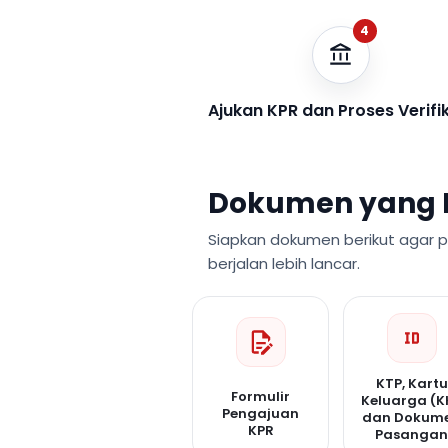
4
Ajukan KPR dan Proses Verifi
Dokumen yang 
Siapkan dokumen berikut agar 
berjalan lebih lancar.
KTP, Kartu
Formulir
Keluarga (K
Pengajuan
dan Dokum
KPR
Pasanga