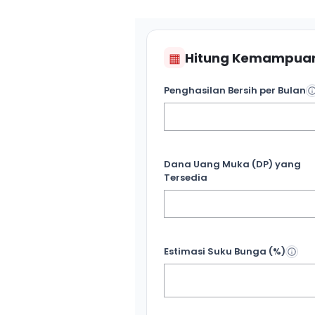
▦
Hitung Kemampuan
Penghasilan Bersih per Bulan
Dana Uang Muka (DP) yang
Tersedia
Estimasi Suku Bunga (%)