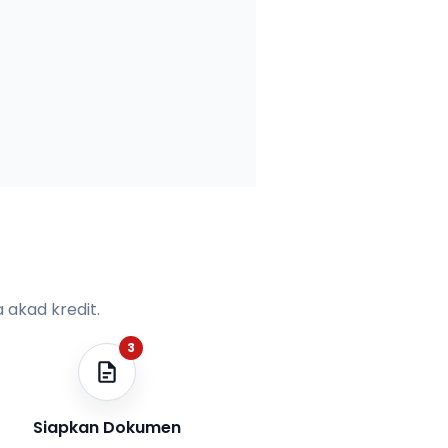
 akad kredit.
3
Siapkan Dokumen