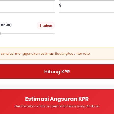
Tahun)
5 tahun
, simulasi menggunakan estimasi floating/counter rate.
Hitung KPR
Estimasi Angsuran KPR
Berdasarkan data properti dan tenor yang Anda isi