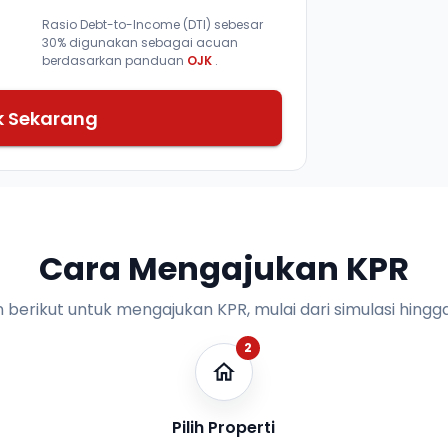
Rasio Debt-to-Income (DTI) sebesar
30% digunakan sebagai acuan
berdasarkan panduan
OJK
.
k Sekarang
Cara Mengajukan KPR
n berikut untuk mengajukan KPR, mulai dari simulasi hingga
2
Pilih Properti