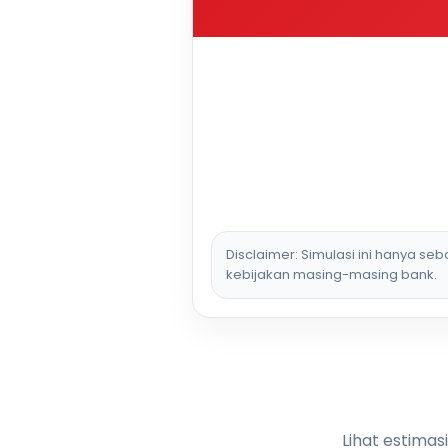
Disclaimer: Simulasi ini hanya se
kebijakan masing-masing bank.
Lihat estimas