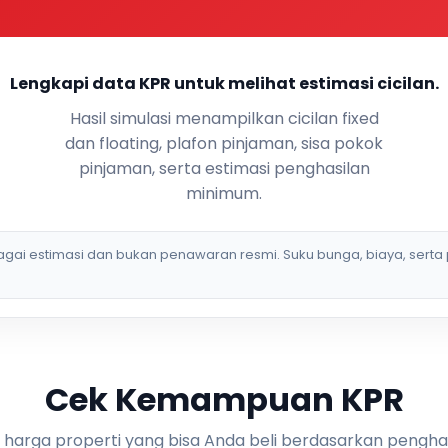
Lengkapi data KPR untuk melihat estimasi cicilan.
Hasil simulasi menampilkan cicilan fixed
dan floating, plafon pinjaman, sisa pokok
pinjaman, serta estimasi penghasilan
minimum.
bagai estimasi dan bukan penawaran resmi. Suku bunga, biaya, serta 
Cek Kemampuan KPR
i harga properti yang bisa Anda beli berdasarkan pengha