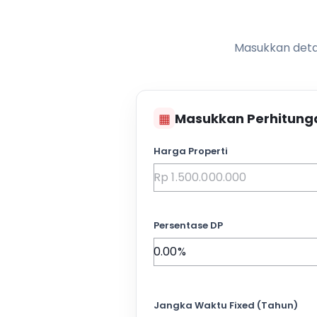
Masukkan detai
▦
Masukkan Perhitung
Harga Properti
Persentase DP
Jangka Waktu Fixed (Tahun)