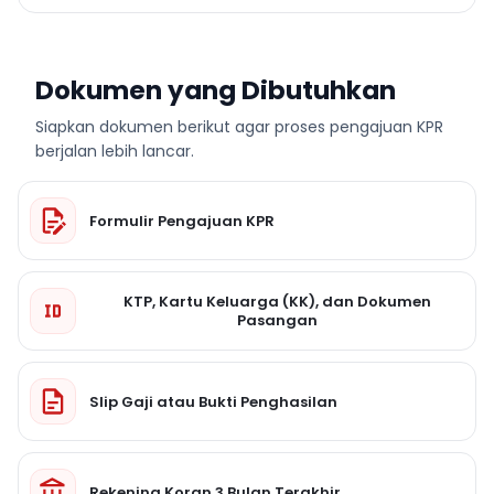
Dokumen yang Dibutuhkan
Siapkan dokumen berikut agar proses pengajuan KPR
berjalan lebih lancar.
Formulir Pengajuan KPR
KTP, Kartu Keluarga (KK), dan Dokumen
Pasangan
Slip Gaji atau Bukti Penghasilan
Rekening Koran 3 Bulan Terakhir