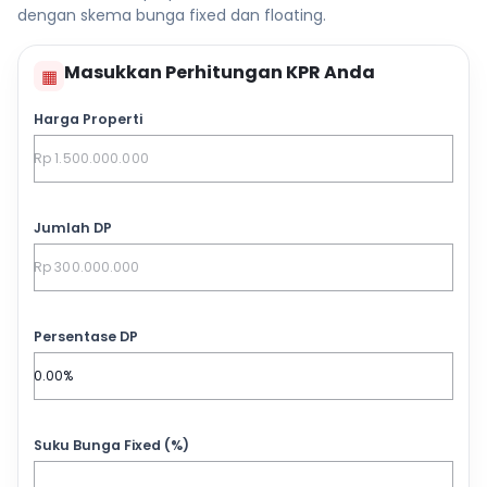
dengan skema bunga fixed dan floating.
Masukkan Perhitungan KPR Anda
▦
Harga Properti
Jumlah DP
Persentase DP
Suku Bunga Fixed (%)