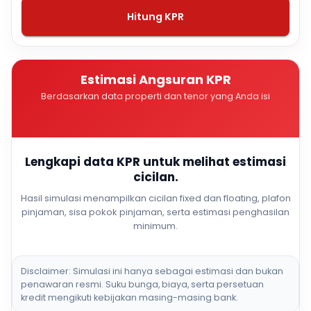
Hitung KPR
Estimasi Angsuran KPR
Berdasarkan data properti dan tenor yang Anda isi
Lengkapi data KPR untuk melihat estimasi
cicilan.
Hasil simulasi menampilkan cicilan fixed dan floating, plafon
pinjaman, sisa pokok pinjaman, serta estimasi penghasilan
minimum.
Disclaimer: Simulasi ini hanya sebagai estimasi dan bukan
penawaran resmi. Suku bunga, biaya, serta persetuan
kredit mengikuti kebijakan masing-masing bank.