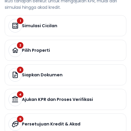
Ikuti tahapan berikut untuk mengajukan KPR, mulai dari
simulasi hingga akad kredit.
1
Simulasi Cicilan
2
Pilih Properti
3
Siapkan Dokumen
4
Ajukan KPR dan Proses Verifikasi
5
Persetujuan Kredit & Akad