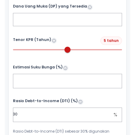
Dana Uang Muka (DP) yang Tersedia
Tenor KPR (Tahun)
5 tahun
Estimasi Suku Bunga (%)
Rasio Debt-to-Income (DTI) (%)
%
Rasio Debt-to-Income (DTI) sebesar 30% digunakan