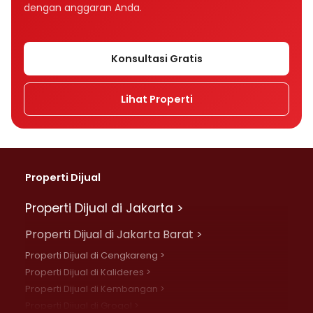
dengan anggaran Anda.
Konsultasi Gratis
Lihat Properti
Properti Dijual
Properti Dijual di Jakarta >
Properti Dijual di Jakarta Barat >
Properti Dijual di Cengkareng >
Properti Dijual di Kalideres >
Properti Dijual di Kembangan >
Properti Dijual di Grogol >