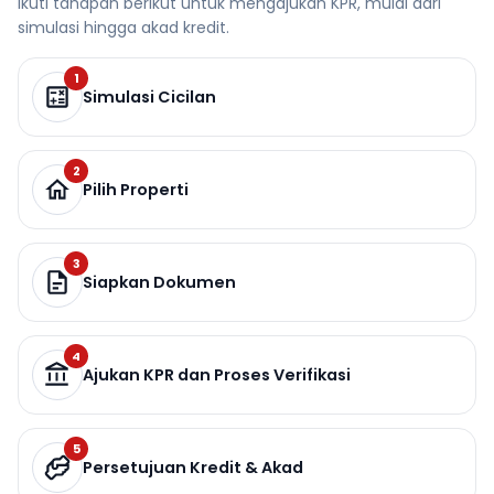
Ikuti tahapan berikut untuk mengajukan KPR, mulai dari
simulasi hingga akad kredit.
1
Simulasi Cicilan
2
Pilih Properti
3
Siapkan Dokumen
4
Ajukan KPR dan Proses Verifikasi
5
Persetujuan Kredit & Akad