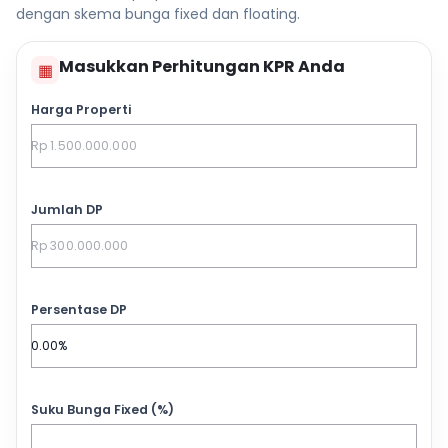
dengan skema bunga fixed dan floating.
Masukkan Perhitungan KPR Anda
▦
Harga Properti
Jumlah DP
Persentase DP
Suku Bunga Fixed (%)