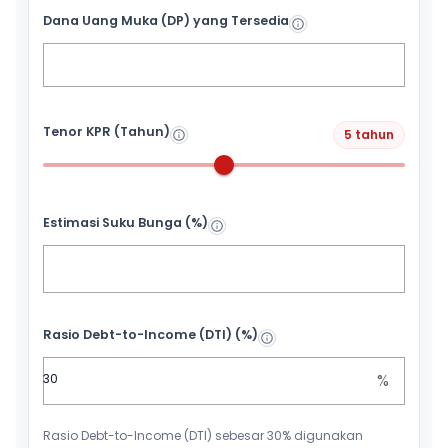
Dana Uang Muka (DP) yang Tersedia
Tenor KPR (Tahun)
5 tahun
Estimasi Suku Bunga (%)
Rasio Debt-to-Income (DTI) (%)
%
Rasio Debt-to-Income (DTI) sebesar 30% digunakan