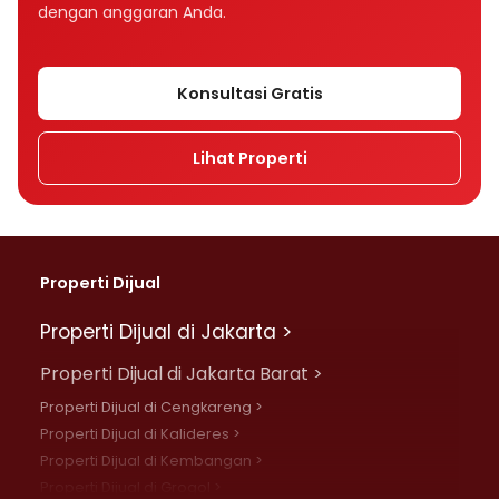
dengan anggaran Anda.
Konsultasi Gratis
Lihat Properti
Properti Dijual
Properti Dijual di Jakarta >
Properti Dijual di Jakarta Barat >
Properti Dijual di Cengkareng >
Properti Dijual di Kalideres >
Properti Dijual di Kembangan >
Properti Dijual di Grogol >