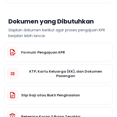
Dokumen yang Dibutuhkan
Siapkan dokumen berikut agar proses pengajuan KPR
berjalan lebih lancar.
Formulir Pengajuan KPR
KTP, Kartu Keluarga (KK), dan Dokumen
Pasangan
Slip Gaji atau Bukti Penghasilan
Rekening Koran 3 Bulan Terakhir