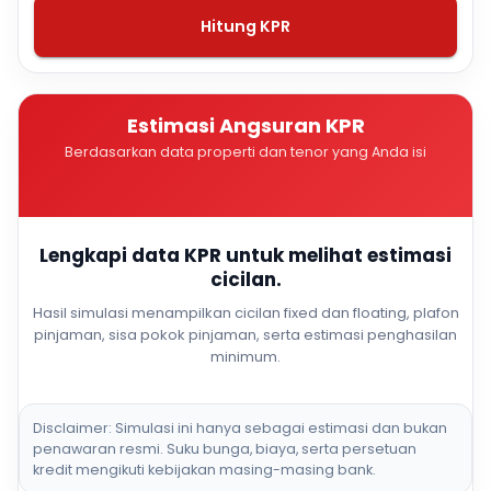
Hitung KPR
Estimasi Angsuran KPR
Berdasarkan data properti dan tenor yang Anda isi
Lengkapi data KPR untuk melihat estimasi
cicilan.
Hasil simulasi menampilkan cicilan fixed dan floating, plafon
pinjaman, sisa pokok pinjaman, serta estimasi penghasilan
minimum.
Disclaimer: Simulasi ini hanya sebagai estimasi dan bukan
penawaran resmi. Suku bunga, biaya, serta persetuan
kredit mengikuti kebijakan masing-masing bank.