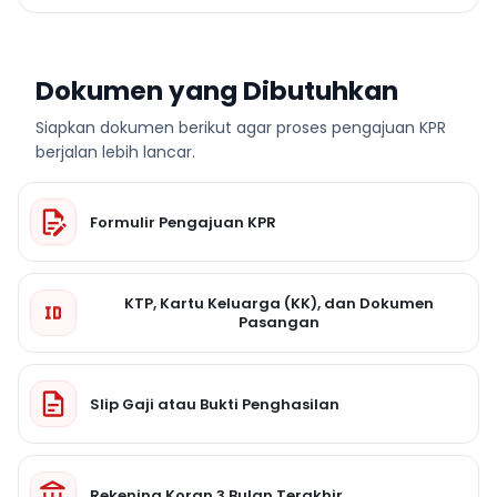
Dokumen yang Dibutuhkan
Siapkan dokumen berikut agar proses pengajuan KPR
berjalan lebih lancar.
Formulir Pengajuan KPR
KTP, Kartu Keluarga (KK), dan Dokumen
Pasangan
Slip Gaji atau Bukti Penghasilan
Rekening Koran 3 Bulan Terakhir