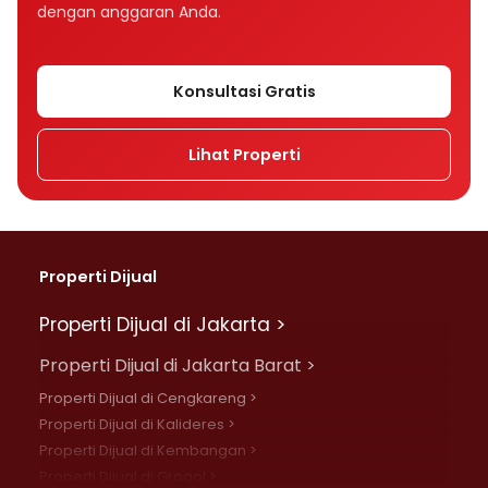
dengan anggaran Anda.
Konsultasi Gratis
Lihat Properti
Properti Dijual
Properti Dijual di Jakarta >
Properti Dijual di Jakarta Barat >
Properti Dijual di Cengkareng >
Properti Dijual di Kalideres >
Properti Dijual di Kembangan >
Properti Dijual di Grogol >