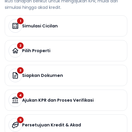
Ikuti tahapan berikut untuk mengajukan KPR, mulai dari
simulasi hingga akad kredit.
1
Simulasi Cicilan
2
Pilih Properti
3
Siapkan Dokumen
4
Ajukan KPR dan Proses Verifikasi
5
Persetujuan Kredit & Akad