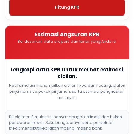
Hitung KPR
Estimasi Angsuran KPR
Berdasarkan data properti dan tenor yang Anda isi
Lengkapi data KPR untuk melihat estimasi
cicilan.
Hasil simulasi menampilkan cicilan fixed dan floating, plafon
pinjaman, sisa pokok pinjaman, serta estimasi penghasilan
minimum.
Disclaimer: Simulasi ini hanya sebagai estimasi dan bukan
penawaran resmi. Suku bunga, biaya, serta persetuan
kredit mengikuti kebijakan masing-masing bank.