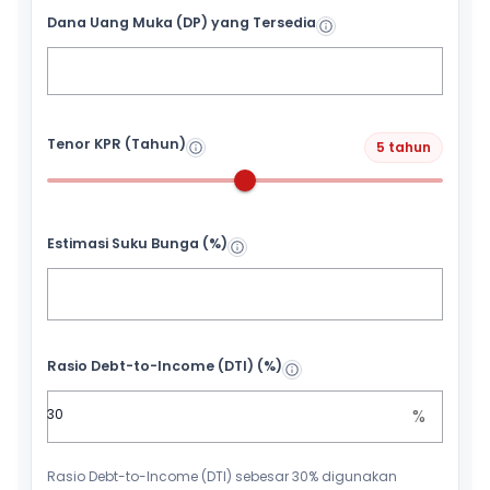
Dana Uang Muka (DP) yang Tersedia
Tenor KPR (Tahun)
5 tahun
Estimasi Suku Bunga (%)
Rasio Debt-to-Income (DTI) (%)
%
Rasio Debt-to-Income (DTI) sebesar 30% digunakan