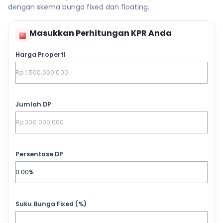
dengan skema bunga fixed dan floating.
Masukkan Perhitungan KPR Anda
▦
Harga Properti
Jumlah DP
Persentase DP
Suku Bunga Fixed (%)